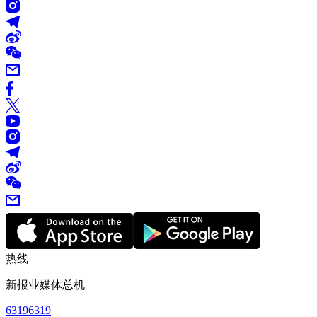
热线
新报业媒体总机
63196319