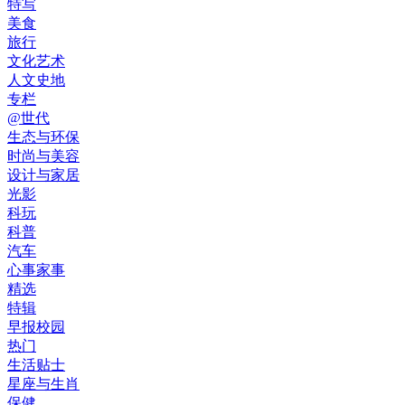
特写
美食
旅行
文化艺术
人文史地
专栏
@世代
生态与环保
时尚与美容
设计与家居
光影
科玩
科普
汽车
心事家事
精选
特辑
早报校园
热门
生活贴士
星座与生肖
保健