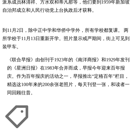
派系成员林清祥、方水双和蒂凡那等，他们要到1959年新加坡
自治邦成立和人民行动党上台执政后才获释。
到11月2日，除中正中学和华侨中学外，所有学校都复课。 两
所学校于11月13日重新开学。照片显示戒严期间，街上可见到
装甲车。
《联合早报》由创刊于1923年的《南洋商报》和1929年发刊
的《星洲日报》在1983年合并而成，早报今年迎来百年报
庆。作为百年报庆的活动之一，早报推出“定格百年”栏目，
精选这100年来的200余张老照片，每天刊登一张，和读者一
同回顾往昔。