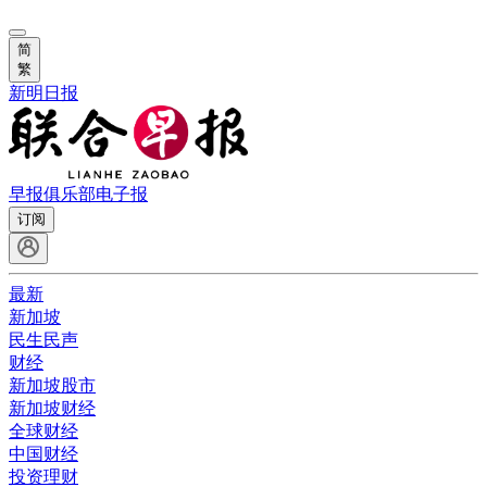
简
繁
新明日报
早报俱乐部
电子报
订阅
最新
新加坡
民生民声
财经
新加坡股市
新加坡财经
全球财经
中国财经
投资理财