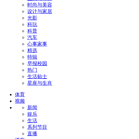
时尚与美容
设计与家居
光影
科玩
科普
汽车
心事家事
精选
特辑
早报校园
热门
生活贴士
星座与生肖
体育
视频
新闻
娱乐
生活
系列节目
直播