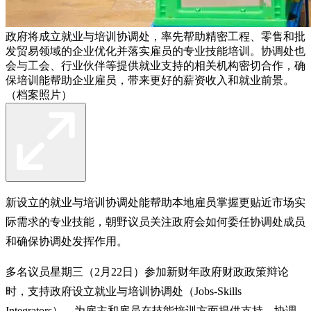
政府将成立就业与培训协调处，率先帮助精密工程、零售和批
发贸易领域的企业优化并落实雇员的专业技能培训。协调处也
会与工会、行业伙伴等提供就业支持的相关机构密切合作，确
保培训能帮助企业雇员，带来更好的薪资收入和就业前景。
（档案照片）
新设立的就业与培训协调处能帮助本地雇员掌握更贴近市场实
际需求的专业技能，朝野议员关注政府会如何委任协调处成员
和确保协调处发挥作用。
多名议员星期三（2月22日）参加新财年政府财政政策辩论
时，支持政府设立就业与培训协调处（Jobs-Skills
Integrators），为雇主和雇员在技能培训方面提供支持。协调