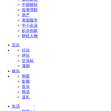
中国财经
投资理财
房产
美国股市
中小企业
起步创新
财经人物
言论
社论
评论
交流站
漫画
娱乐
明星
影视
音乐
韩流
送礼
生活