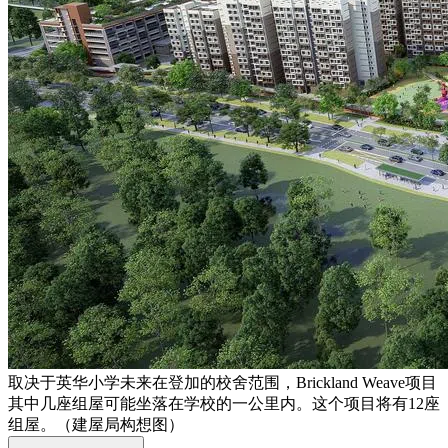
取决于英华小学未来在登加的校舍范围，Brickland Weave项目
其中几座组屋可能坐落在学校的一公里内。这个项目将有12座
组屋。（建屋局构想图）