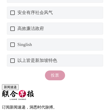
新闻速递
订阅新闻速递，洞悉时代脉搏。