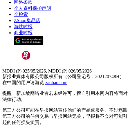
网络条款
个人资料保护声明
全检索
ZShop集品店
海峡时报
商业时报
MDDI (P) 025/05/2026, MDDI (P) 026/05/2026
新报业媒体有限公司版权所有（公司登记号：202120748H）
在中国的用户请游览
zaobao.com
提醒：新加坡网络业者若未经许可，擅自引用本网内容将面对
法律行动。
第三方公司可能在早报网站宣传他们的产品或服务。不过您跟
第三方公司的任何交易与早报网站无关，早报将不会对可能引
起的任何损失负责。