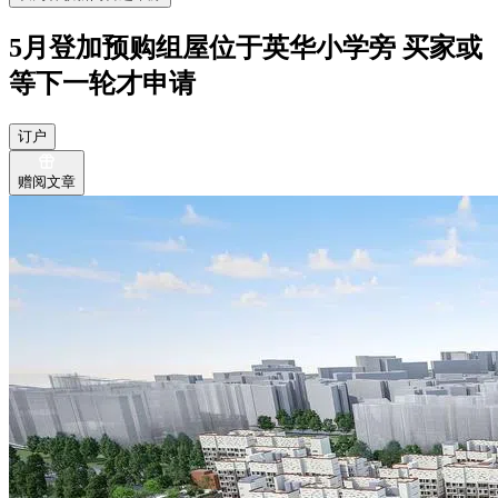
5月登加预购组屋位于英华小学旁 买家或
等下一轮才申请
订户
赠阅文章