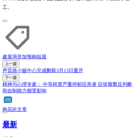
工。
建屋局
登加
预购组屋
上一篇
声音路小贩中心完成翻新3月13日重开
下一篇
精神与心理专家： 中等程度严重抑郁症患者 症状频繁且判断
和自制能力都受影响
购买此文章
最新