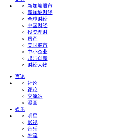
新加坡股市
新加坡财经
全球财经
中国财经
投资理财
房产
美国股市
中小企业
起步创新
财经人物
言论
社论
评论
交流站
漫画
娱乐
明星
影视
音乐
韩流