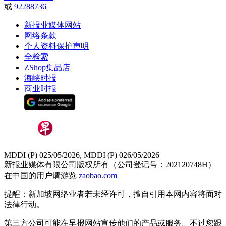
或
92288736
新报业媒体网站
网络条款
个人资料保护声明
全检索
ZShop集品店
海峡时报
商业时报
MDDI (P) 025/05/2026, MDDI (P) 026/05/2026
新报业媒体有限公司版权所有（公司登记号：202120748H）
在中国的用户请游览
zaobao.com
提醒：新加坡网络业者若未经许可，擅自引用本网内容将面对
法律行动。
第三方公司可能在早报网站宣传他们的产品或服务。不过您跟