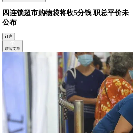
四连锁超市购物袋将收5分钱 职总平价未
公布
订户
赠阅文章