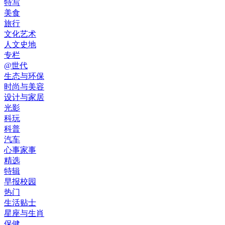
特写
美食
旅行
文化艺术
人文史地
专栏
@世代
生态与环保
时尚与美容
设计与家居
光影
科玩
科普
汽车
心事家事
精选
特辑
早报校园
热门
生活贴士
星座与生肖
保健