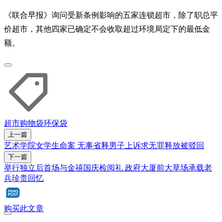
《联合早报》询问受新条例影响的五家连锁超市，除了职总平
价超市，其他四家已确定不会收取超过环境局定下的最低金
额。
超市
购物袋
环保袋
上一篇
艺术学院女学生命案 无事省释男子上诉求无罪释放被驳回
下一篇
举行独立后首场与金禧国庆检阅礼 政府大厦前大草场承载老
兵珍贵回忆
购买此文章