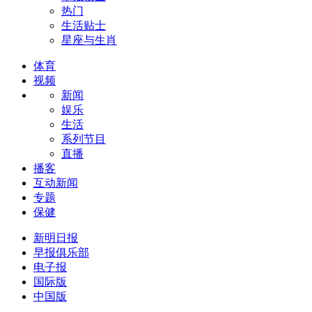
热门
生活贴士
星座与生肖
体育
视频
新闻
娱乐
生活
系列节目
直播
播客
互动新闻
专题
保健
新明日报
早报俱乐部
电子报
国际版
中国版