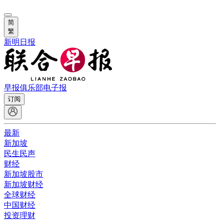
简
繁
新明日报
早报俱乐部
电子报
订阅
最新
新加坡
民生民声
财经
新加坡股市
新加坡财经
全球财经
中国财经
投资理财