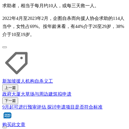
求助者，相当于每月约10人，或每三天救一人。
2022年4月至2023年2月，企图自杀而向援人协会求助的114人
当中，女性占69%。按年龄来看，有44%介于20至29岁，38%
介于10至19岁。
新加坡援人机构
自杀
义工
上一篇
政府大厦大草场与周边建筑拟申遗
下一篇
9月起可进行预审评估 探讨申遗项目是否符合标准
购买此文章