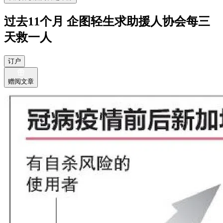
过去11个月 企图轻生求助援人协会每三
天救一人
订户
赠阅文章