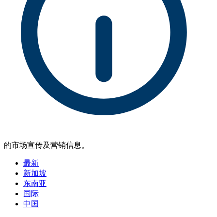
的市场宣传及营销信息。
最新
新加坡
东南亚
国际
中国