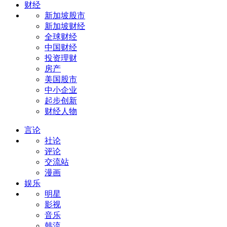
财经
新加坡股市
新加坡财经
全球财经
中国财经
投资理财
房产
美国股市
中小企业
起步创新
财经人物
言论
社论
评论
交流站
漫画
娱乐
明星
影视
音乐
韩流