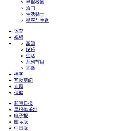
早报校园
热门
生活贴士
星座与生肖
体育
视频
新闻
娱乐
生活
系列节目
直播
播客
互动新闻
专题
保健
新明日报
早报俱乐部
电子报
国际版
中国版