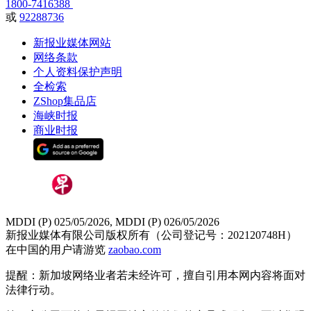
1800-7416388
或
92288736
新报业媒体网站
网络条款
个人资料保护声明
全检索
ZShop集品店
海峡时报
商业时报
MDDI (P) 025/05/2026, MDDI (P) 026/05/2026
新报业媒体有限公司版权所有（公司登记号：202120748H）
在中国的用户请游览
zaobao.com
提醒：新加坡网络业者若未经许可，擅自引用本网内容将面对
法律行动。