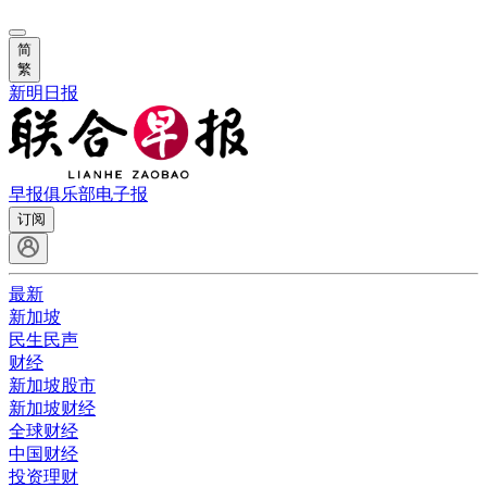
简
繁
新明日报
早报俱乐部
电子报
订阅
最新
新加坡
民生民声
财经
新加坡股市
新加坡财经
全球财经
中国财经
投资理财