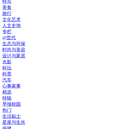
特写
美食
旅行
文化艺术
人文史地
专栏
@世代
生态与环保
时尚与美容
设计与家居
光影
科玩
科普
汽车
心事家事
精选
特辑
早报校园
热门
生活贴士
星座与生肖
保健