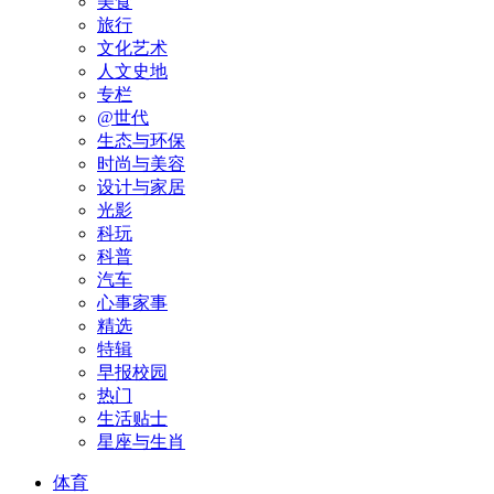
美食
旅行
文化艺术
人文史地
专栏
@世代
生态与环保
时尚与美容
设计与家居
光影
科玩
科普
汽车
心事家事
精选
特辑
早报校园
热门
生活贴士
星座与生肖
体育