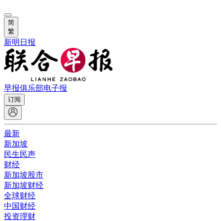
简
繁
新明日报
早报俱乐部
电子报
订阅
最新
新加坡
民生民声
财经
新加坡股市
新加坡财经
全球财经
中国财经
投资理财