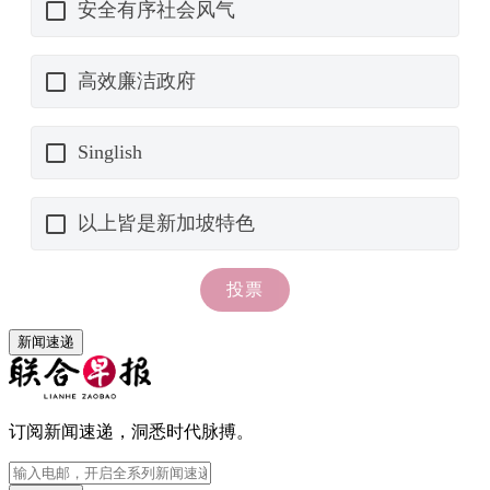
新闻速递
订阅新闻速递，洞悉时代脉搏。