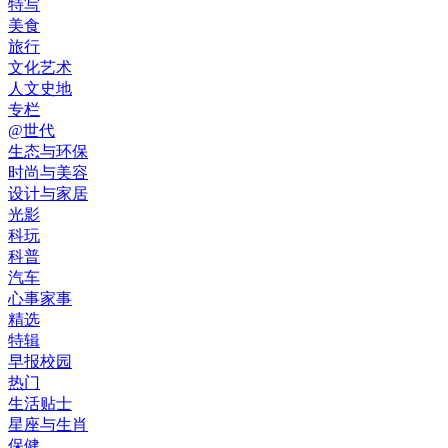
特写
美食
旅行
文化艺术
人文史地
专栏
@世代
生态与环保
时尚与美容
设计与家居
光影
科玩
科普
汽车
心事家事
精选
特辑
早报校园
热门
生活贴士
星座与生肖
保健