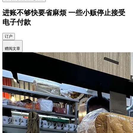
进账不够快要省麻烦 一些小贩停止接受
电子付款
订户
赠阅文章