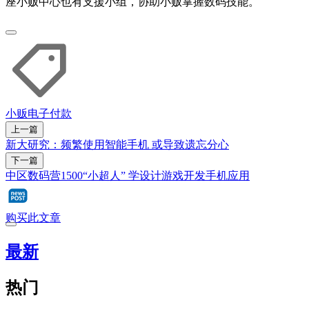
座小贩中心也有支援小组，协助小贩掌握数码技能。
小贩
电子付款
上一篇
新大研究：频繁使用智能手机 或导致遗忘分心
下一篇
中区数码营1500“小超人” 学设计游戏开发手机应用
购买此文章
最新
热门