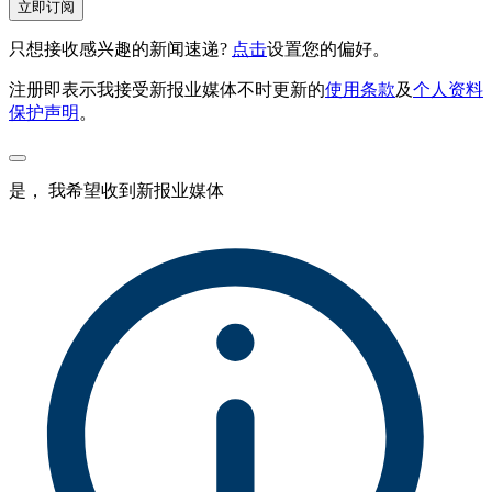
立即订阅
只想接收感兴趣的新闻速递?
点击
设置您的偏好。
注册即表示我接受新报业媒体不时更新的
使用条款
及
个人资料
保护声明
。
是， 我希望收到新报业媒体