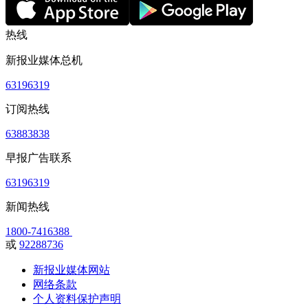
热线
新报业媒体总机
63196319
订阅热线
63883838
早报广告联系
63196319
新闻热线
1800-7416388
或
92288736
新报业媒体网站
网络条款
个人资料保护声明