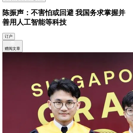
陈振声：不害怕或回避 我国务求掌握并
善用人工智能等科技
订户
赠阅文章