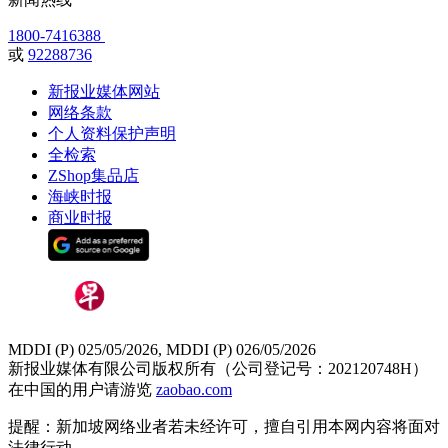
1800-7416388
或
92288736
新报业媒体网站
网络条款
个人资料保护声明
全检索
ZShop集品店
海峡时报
商业时报
MDDI (P) 025/05/2026, MDDI (P) 026/05/2026
新报业媒体有限公司版权所有（公司登记号：202120748H）
在中国的用户请游览
zaobao.com
提醒：新加坡网络业者若未经许可，擅自引用本网内容将面对
法律行动。