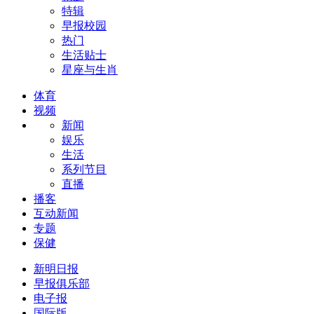
特辑
早报校园
热门
生活贴士
星座与生肖
体育
视频
新闻
娱乐
生活
系列节目
直播
播客
互动新闻
专题
保健
新明日报
早报俱乐部
电子报
国际版