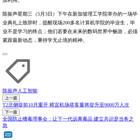
加利用。
陈振声星期三（5月3日）下午在新加坡理工学院举办的一场毕
业典礼上致辞时，提醒现场200多名计算机学院的毕业生，毕
业不是学习的终点；他们若要在未来的数码世界中畅游，必须
紧跟最新动态，秉持学无止境的精神。
陈振声
人工智能
上一篇
T2北侧提前10月重开 樟宜机场搭客量将提升至9000万人次
下一篇
全国防止嗜毒理事会：让下一代远离毒品 建立共识是当务之
急