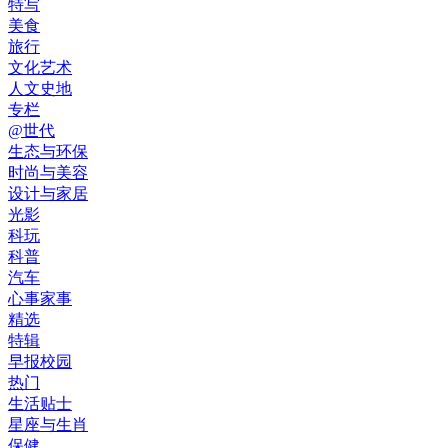
特写
美食
旅行
文化艺术
人文史地
专栏
@世代
生态与环保
时尚与美容
设计与家居
光影
科玩
科普
汽车
心事家事
精选
特辑
早报校园
热门
生活贴士
星座与生肖
保健