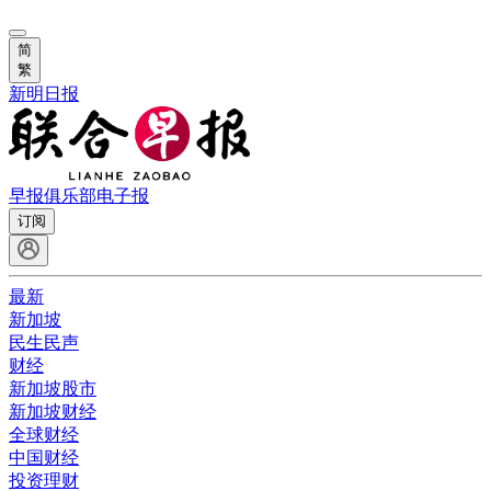
简
繁
新明日报
早报俱乐部
电子报
订阅
最新
新加坡
民生民声
财经
新加坡股市
新加坡财经
全球财经
中国财经
投资理财