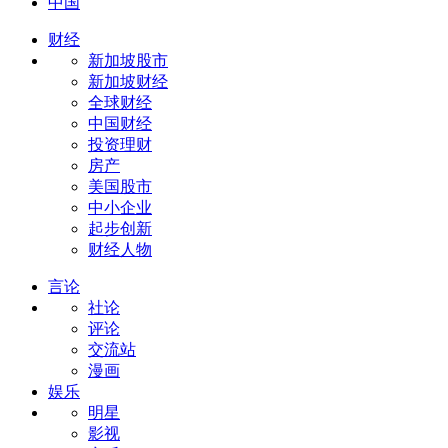
中国
财经
新加坡股市
新加坡财经
全球财经
中国财经
投资理财
房产
美国股市
中小企业
起步创新
财经人物
言论
社论
评论
交流站
漫画
娱乐
明星
影视