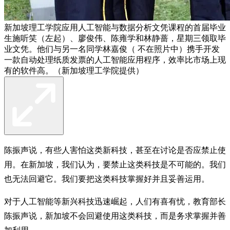
新加坡理工学院应用人工智能与数据分析文凭课程的首届毕业
生施听笑（左起）、廖俊伟、陈雍学和林静蔷，星期三领取毕
业文凭。他们与另一名同学林嘉俊（ 不在照片中）携手开发
一款自动处理纸质发票的人工智能应用程序，效率比市场上现
有的软件高。（新加坡理工学院提供）
陈振声说，有些人害怕这类新科技，甚至在讨论是否应禁止使
用。在新加坡，我们认为，要禁止这类科技是不可能的。我们
也无法回避它。我们要把这类科技掌握好并且妥善运用。
对于人工智能等新兴科技迅速崛起，人们有喜有忧，教育部长
陈振声说，新加坡不会回避使用这类科技，而是务求掌握并善