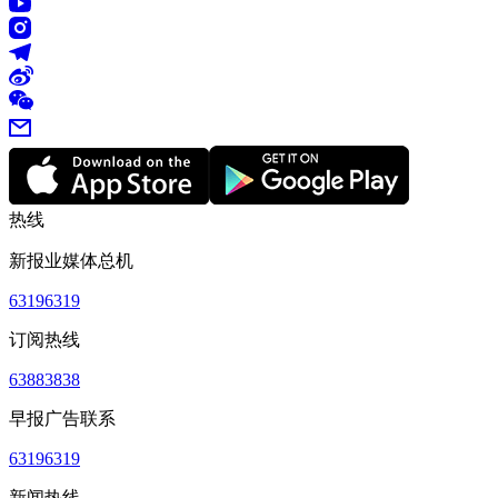
热线
新报业媒体总机
63196319
订阅热线
63883838
早报广告联系
63196319
新闻热线