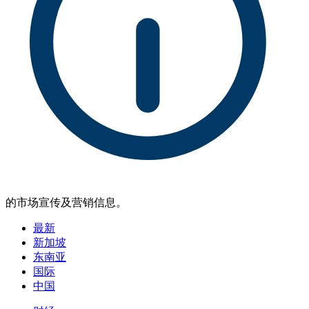
的市场宣传及营销信息。
最新
新加坡
东南亚
国际
中国