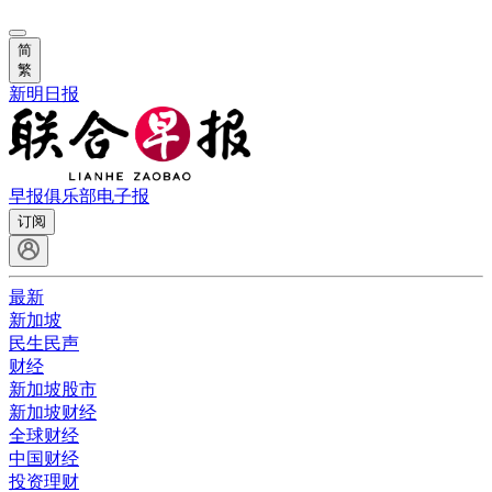
简
繁
新明日报
早报俱乐部
电子报
订阅
最新
新加坡
民生民声
财经
新加坡股市
新加坡财经
全球财经
中国财经
投资理财