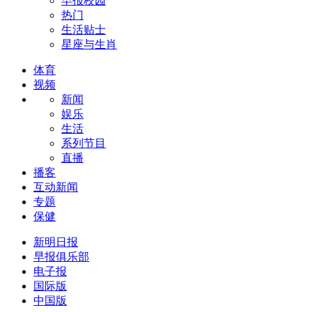
早报校园
热门
生活贴士
星座与生肖
体育
视频
新闻
娱乐
生活
系列节目
直播
播客
互动新闻
专题
保健
新明日报
早报俱乐部
电子报
国际版
中国版