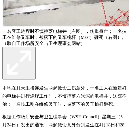
一名客工烧焊时不慎摔落电梯井（左图），伤重身亡；一名技
工在维修叉车时，被落下的叉车桅杆（Mast）砸死（右图）。
（取自工作场所安全与卫生理事会网站）
本地在11天里接连发生两起致命工伤意外，一名工人在新建好
的电梯井进行烧焊工作时，不慎摔落六米深的电梯井，送院不
治；一名技工则在维修叉车时，被落下的叉车桅杆砸死。
根据工作场所安全与卫生理事会（WSH Council）星期三（5
月24日）发出的通报，两起致命意外分别发生在4月18日和28