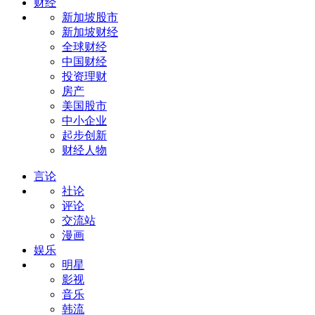
财经
新加坡股市
新加坡财经
全球财经
中国财经
投资理财
房产
美国股市
中小企业
起步创新
财经人物
言论
社论
评论
交流站
漫画
娱乐
明星
影视
音乐
韩流