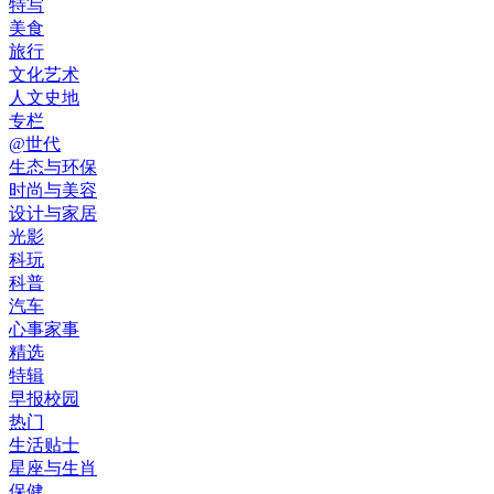
特写
美食
旅行
文化艺术
人文史地
专栏
@世代
生态与环保
时尚与美容
设计与家居
光影
科玩
科普
汽车
心事家事
精选
特辑
早报校园
热门
生活贴士
星座与生肖
保健