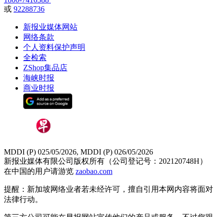
或
92288736
新报业媒体网站
网络条款
个人资料保护声明
全检索
ZShop集品店
海峡时报
商业时报
MDDI (P) 025/05/2026, MDDI (P) 026/05/2026
新报业媒体有限公司版权所有（公司登记号：202120748H）
在中国的用户请游览
zaobao.com
提醒：新加坡网络业者若未经许可，擅自引用本网内容将面对
法律行动。