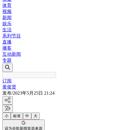
体育
视频
新闻
娱乐
生活
系列节目
直播
播客
互动新闻
专题
订阅
黄俊贤
发布
/
2023年5月25日 21:24
小
标准
中
大
设为谷歌新闻首选来源