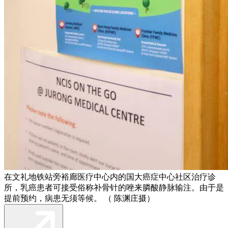
在文礼地铁站旁裕廊医疗中心内的国大癌症中心社区治疗诊
所，乳癌患者可接受俗称补骨针的唑来膦酸静脉输注。由于是
提前预约，病患无须等候。 （ 陈渊庄摄）