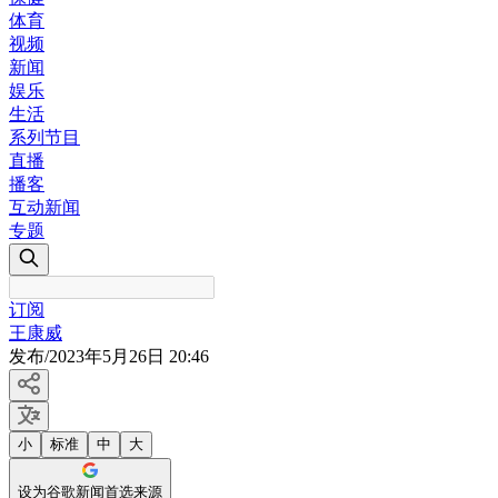
体育
视频
新闻
娱乐
生活
系列节目
直播
播客
互动新闻
专题
订阅
王康威
发布
/
2023年5月26日 20:46
小
标准
中
大
设为谷歌新闻首选来源