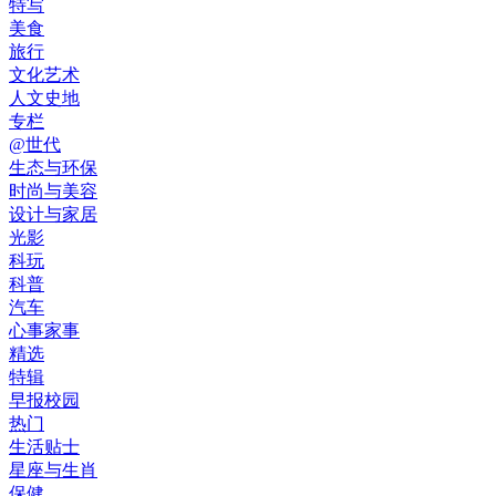
特写
美食
旅行
文化艺术
人文史地
专栏
@世代
生态与环保
时尚与美容
设计与家居
光影
科玩
科普
汽车
心事家事
精选
特辑
早报校园
热门
生活贴士
星座与生肖
保健