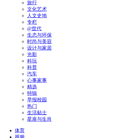
旅行
文化艺术
人文史地
专栏
@世代
生态与环保
时尚与美容
设计与家居
光影
科玩
科普
汽车
心事家事
精选
特辑
早报校园
热门
生活贴士
星座与生肖
体育
视频