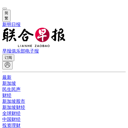
简
繁
新明日报
早报俱乐部
电子报
订阅
最新
新加坡
民生民声
财经
新加坡股市
新加坡财经
全球财经
中国财经
投资理财