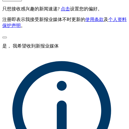
只想接收感兴趣的新闻速递?
点击
设置您的偏好。
注册即表示我接受新报业媒体不时更新的
使用条款
及
个人资料
保护声明
。
是， 我希望收到新报业媒体