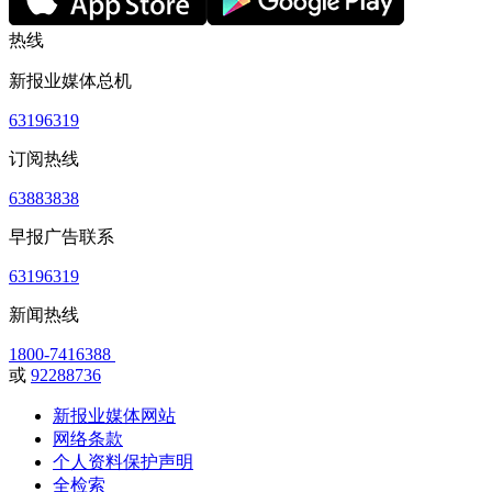
热线
新报业媒体总机
63196319
订阅热线
63883838
早报广告联系
63196319
新闻热线
1800-7416388
或
92288736
新报业媒体网站
网络条款
个人资料保护声明
全检索