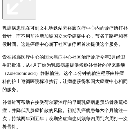
乳癌病患现在可到文礼地铁站旁裕廊医疗中心内的诊疗所打补
骨针，而不用前往新加坡国立大学癌症中心，节省了路程和等
候时间。这是癌症中心属下社区诊疗所首次提供这个服务。
设在裕廊医疗中心的国大癌症中心社区治疗诊所今年3月经卫
生部批准，从4月开始为乳癌病患提供俗称补骨针的唑来膦酸
（Zoledronic acid）静脉输注。这个15分钟的输注程序由肿瘤
科的护士遵循医院标准执行，让病患获得和国大癌症中心相同
的服务。
补骨针可帮助在接受荷尔蒙治疗的早期乳癌病患预防骨质疏松
症，并降低乳腺癌扩散的风险。初期乳癌病患每六个月输注一
次，持续两年到五年；晚期癌症病患则须每四周到六周打一次
补骨针。