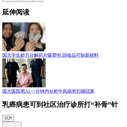
延伸阅读
国大学生妙方分解药片吸塑包 回收品可制新材料
国大医院用AI 一分钟内分析中风病患扫描结果
乳癌病患可到社区治疗诊所打“补骨”针
订户