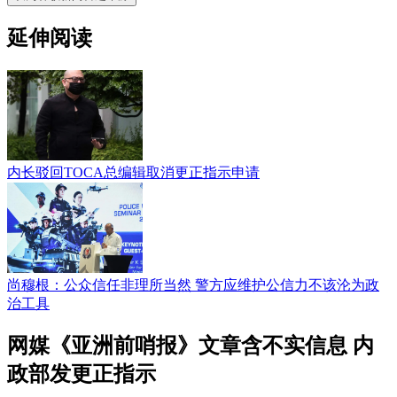
延伸阅读
内长驳回TOCA总编辑取消更正指示申请
尚穆根：公众信任非理所当然 警方应维护公信力不该沦为政
治工具
网媒《亚洲前哨报》文章含不实信息 内
政部发更正指示