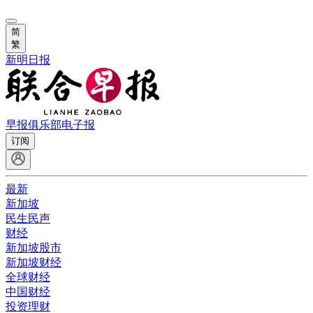
简
繁
新明日报
早报俱乐部
电子报
订阅
最新
新加坡
民生民声
财经
新加坡股市
新加坡财经
全球财经
中国财经
投资理财