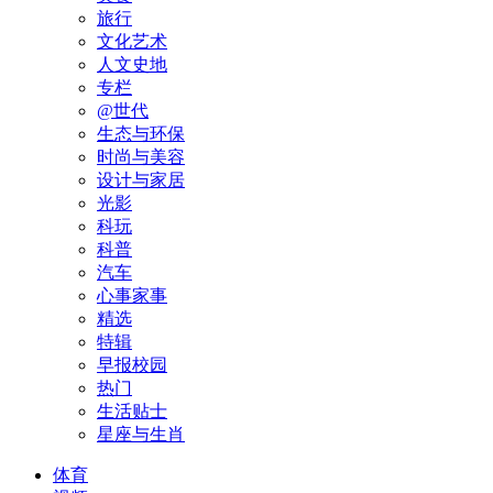
旅行
文化艺术
人文史地
专栏
@世代
生态与环保
时尚与美容
设计与家居
光影
科玩
科普
汽车
心事家事
精选
特辑
早报校园
热门
生活贴士
星座与生肖
体育