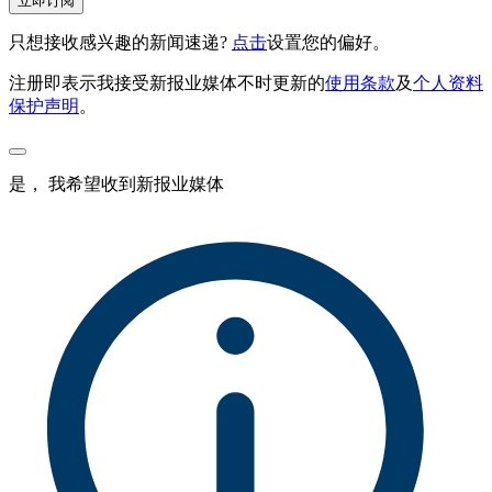
立即订阅
只想接收感兴趣的新闻速递?
点击
设置您的偏好。
注册即表示我接受新报业媒体不时更新的
使用条款
及
个人资料
保护声明
。
是， 我希望收到新报业媒体