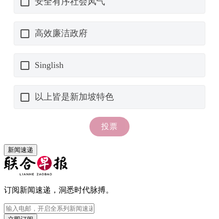
新闻速递
订阅新闻速递，洞悉时代脉搏。