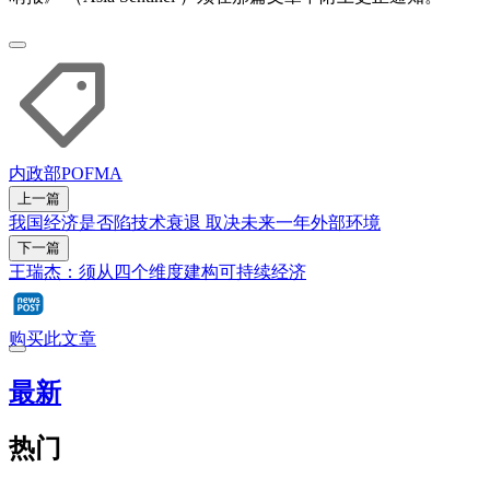
内政部
POFMA
上一篇
我国经济是否陷技术衰退 取决未来一年外部环境
下一篇
王瑞杰：须从四个维度建构可持续经济
购买此文章
最新
热门