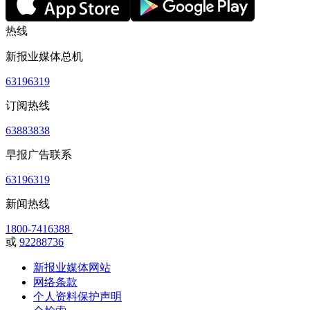
热线
新报业媒体总机
63196319
订阅热线
63883838
早报广告联系
63196319
新闻热线
1800-7416388
或
92288736
新报业媒体网站
网络条款
个人资料保护声明