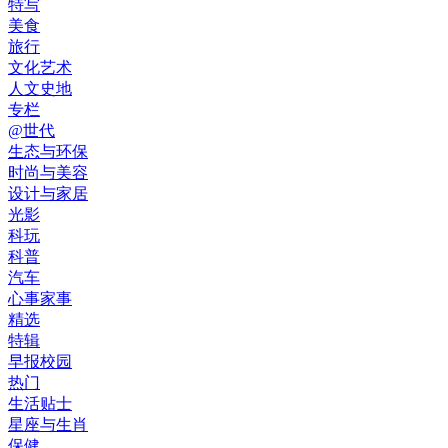
特写
美食
旅行
文化艺术
人文史地
专栏
@世代
生态与环保
时尚与美容
设计与家居
光影
科玩
科普
汽车
心事家事
精选
特辑
早报校园
热门
生活贴士
星座与生肖
保健