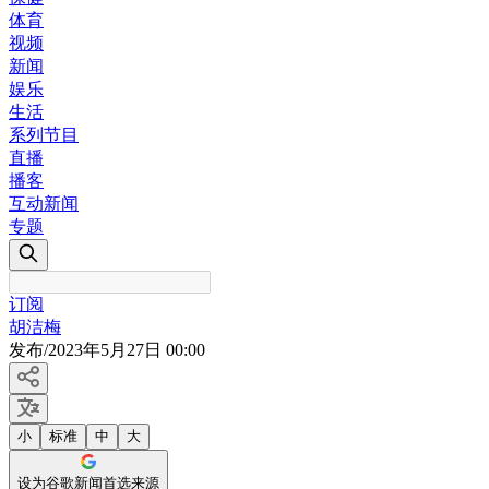
体育
视频
新闻
娱乐
生活
系列节目
直播
播客
互动新闻
专题
订阅
胡洁梅
发布
/
2023年5月27日 00:00
小
标准
中
大
设为谷歌新闻首选来源