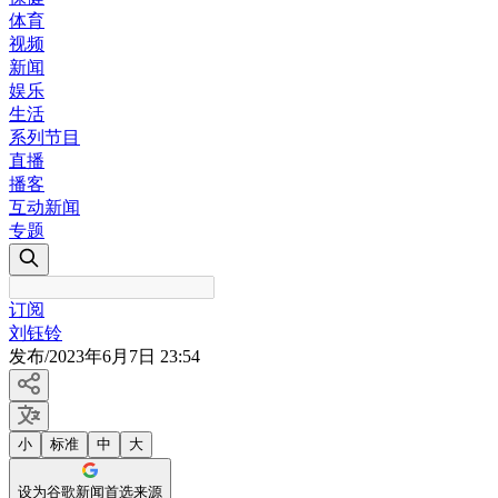
体育
视频
新闻
娱乐
生活
系列节目
直播
播客
互动新闻
专题
订阅
刘钰铃
发布
/
2023年6月7日 23:54
小
标准
中
大
设为谷歌新闻首选来源