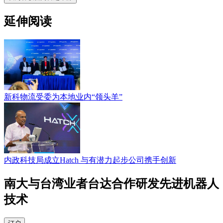
延伸阅读
新科物流受委为本地业内“领头羊”
内政科技局成立Hatch 与有潜力起步公司携手创新
南大与台湾业者台达合作研发先进机器人
技术