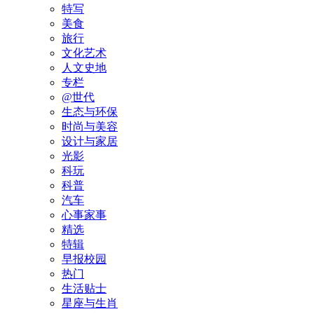
特写
美食
旅行
文化艺术
人文史地
专栏
@世代
生态与环保
时尚与美容
设计与家居
光影
科玩
科普
汽车
心事家事
精选
特辑
早报校园
热门
生活贴士
星座与生肖