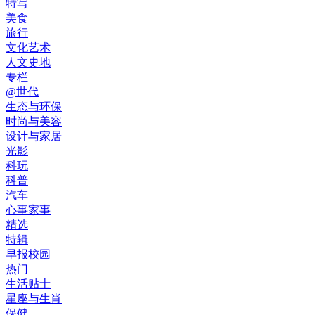
特写
美食
旅行
文化艺术
人文史地
专栏
@世代
生态与环保
时尚与美容
设计与家居
光影
科玩
科普
汽车
心事家事
精选
特辑
早报校园
热门
生活贴士
星座与生肖
保健