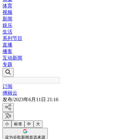
体育
视频
新闻
娱乐
生活
系列节目
直播
播客
互动新闻
专题
订阅
傅丽云
发布
/
2023年6月11日 21:16
小
标准
中
大
设为谷歌新闻首选来源