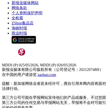
新报业媒体网站
网络条款
个人资料保护声明
全检索
ZShop集品店
海峡时报
商业时报
MDDI (P) 025/05/2026, MDDI (P) 026/05/2026
新报业媒体有限公司版权所有（公司登记号：202120748H）
在中国的用户请游览
zaobao.com
提醒：新加坡网络业者若未经许可，擅自引用本网内容将面对
法律行动。
第三方公司可能在早报网站宣传他们的产品或服务。不过您跟
第三方公司的任何交易与早报网站无关，早报将不会对可能引
起的任何损失负责。