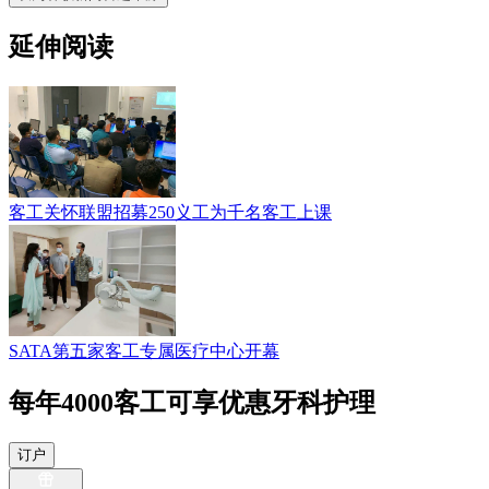
延伸阅读
客工关怀联盟招募250义工为千名客工上课
SATA第五家客工专属医疗中心开幕
每年4000客工可享优惠牙科护理
订户