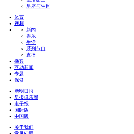
星座与生肖
体育
视频
新闻
娱乐
生活
系列节目
直播
播客
互动新闻
专题
保健
新明日报
早报俱乐部
电子报
国际版
中国版
关于我们
常见问题