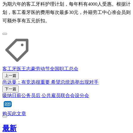
为期六年的客工牙科护理计划，每年料有4000人受惠。根据计
划，客工看牙医的费用每次最多30元，外籍劳工中心准会员则
可额外享有五元折扣。
客工
牙医
王志豪
劳动节
全国职工总会
上一篇
尚达曼：有竞选很重要 希望总统选举出现对手
下一篇
吸纳日薪公务员后 公共雇员联合会设分会
购买此文章
最新