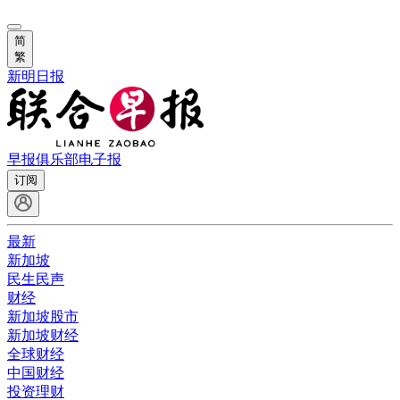
简
繁
新明日报
早报俱乐部
电子报
订阅
最新
新加坡
民生民声
财经
新加坡股市
新加坡财经
全球财经
中国财经
投资理财