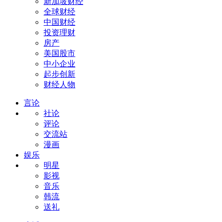
新加坡财经
全球财经
中国财经
投资理财
房产
美国股市
中小企业
起步创新
财经人物
言论
社论
评论
交流站
漫画
娱乐
明星
影视
音乐
韩流
送礼