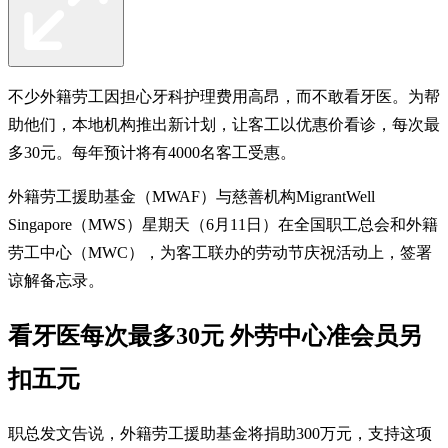
不少外籍劳工因担心牙科护理费用高昂，而不敢看牙医。为帮
助他们，本地机构推出新计划，让客工以优惠价看诊，每次最
多30元。每年预计将有4000名客工受惠。
外籍劳工援助基金（MWAF）与慈善机构MigrantWell
Singapore（MWS）星期天（6月11日）在全国职工总会和外籍
劳工中心（MWC），为客工联办的劳动节庆祝活动上，签署
谅解备忘录。
看牙医每次最多30元 外劳中心准会员另
扣五元
职总发文告说，外籍劳工援助基金将捐助300万元，支持这项