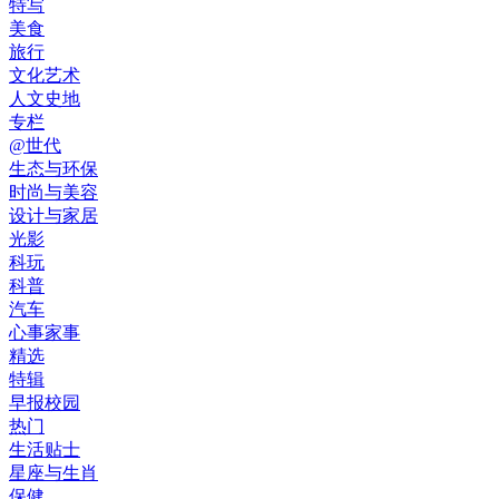
特写
美食
旅行
文化艺术
人文史地
专栏
@世代
生态与环保
时尚与美容
设计与家居
光影
科玩
科普
汽车
心事家事
精选
特辑
早报校园
热门
生活贴士
星座与生肖
保健