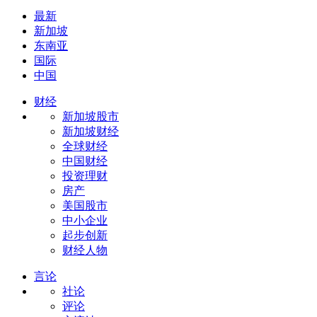
最新
新加坡
东南亚
国际
中国
财经
新加坡股市
新加坡财经
全球财经
中国财经
投资理财
房产
美国股市
中小企业
起步创新
财经人物
言论
社论
评论