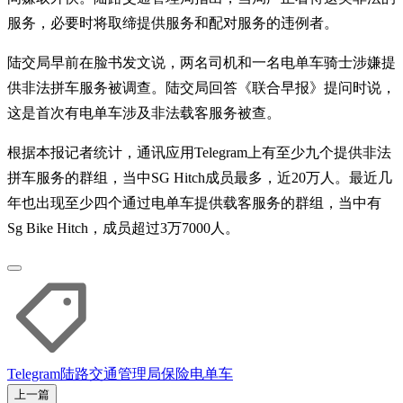
服务，必要时将取缔提供服务和配对服务的违例者。
陆交局早前在脸书发文说，两名司机和一名电单车骑士涉嫌提
供非法拼车服务被调查。陆交局回答《联合早报》提问时说，
这是首次有电单车涉及非法载客服务被查。
根据本报记者统计，通讯应用Telegram上有至少九个提供非法
拼车服务的群组，当中SG Hitch成员最多，近20万人。最近几
年也出现至少四个通过电单车提供载客服务的群组，当中有
Sg Bike Hitch，成员超过3万7000人。
Telegram
陆路交通管理局
保险
电单车
上一篇