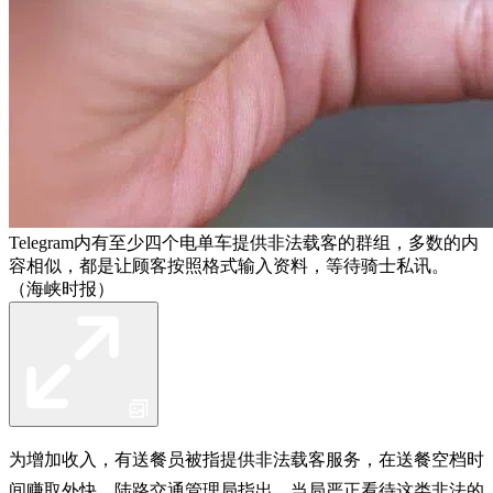
Telegram内有至少四个电单车提供非法载客的群组，多数的内
容相似，都是让顾客按照格式输入资料，等待骑士私讯。
（海峡时报）
为增加收入，有送餐员被指提供非法载客服务，在送餐空档时
间赚取外快。陆路交通管理局指出，当局严正看待这类非法的