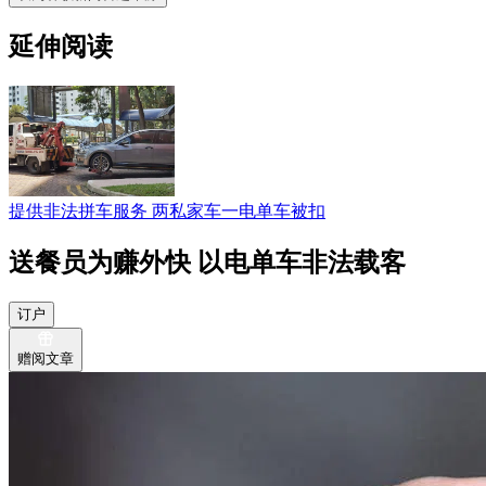
延伸阅读
提供非法拼车服务 两私家车一电单车被扣
送餐员为赚外快 以电单车非法载客
订户
赠阅文章