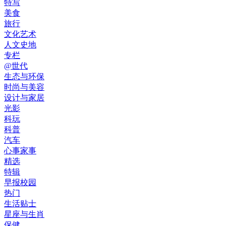
特写
美食
旅行
文化艺术
人文史地
专栏
@世代
生态与环保
时尚与美容
设计与家居
光影
科玩
科普
汽车
心事家事
精选
特辑
早报校园
热门
生活贴士
星座与生肖
保健