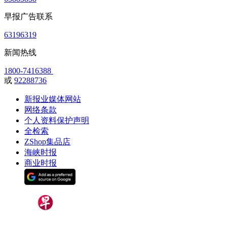
早报广告联系
63196319
新闻热线
1800-7416388
或
92288736
新报业媒体网站
网络条款
个人资料保护声明
全检索
ZShop集品店
海峡时报
商业时报