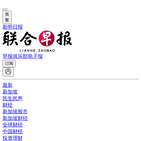
简
繁
新明日报
早报俱乐部
电子报
订阅
最新
新加坡
民生民声
财经
新加坡股市
新加坡财经
全球财经
中国财经
投资理财