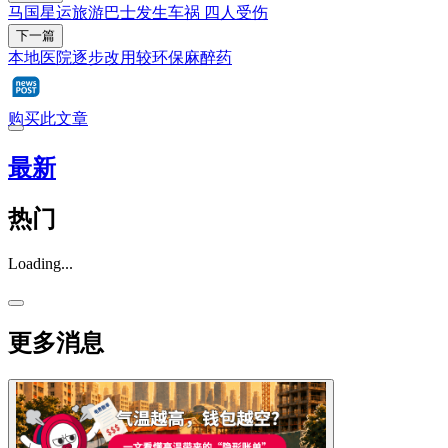
马国星运旅游巴士发生车祸 四人受伤
下一篇
本地医院逐步改用较环保麻醉药
购买此文章
最新
热门
Loading...
更多消息