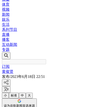
体育
视频
新闻
娱乐
生活
系列节目
直播
播客
互动新闻
专题
订阅
黄俊贤
发布
/
2023年6月18日 22:51
小
标准
中
大
设为谷歌新闻首选来源