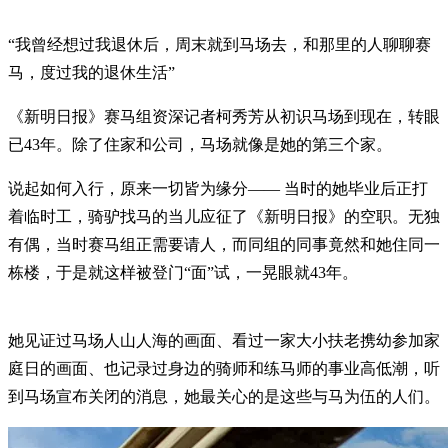
“我曾经想过我退休后，周末就到马场去，和那里的人聊聊赛
马，度过我的退休生活”
《新明日报》赛马组资深记者柯秀芳从初识马场到现在，转眼
已43年。除了住家和公司，马场就像是她的第三个家。
说起如何入行，原来一切皆为缘分—— 当时的她毕业后正打
着临时工，骑驴找马的当儿应征了《新明日报》的空职。无独
有偶，当时赛马组正需要请人，而同组的同事竟然和她住同一
栋楼，于是就这样被登门“面”试，一晃眼就43年。
她见证过马场人山人海的画面、看过一家大小扶老携幼参加家
庭日的画面、也记录过身边的骑师和练马师的事业高低潮，听
到马场宣布关闭的消息，她最关心的是这些与马为伍的人们。