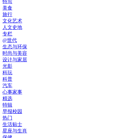
特写
美食
旅行
文化艺术
人文史地
专栏
@世代
生态与环保
时尚与美容
设计与家居
光影
科玩
科普
汽车
心事家事
精选
特辑
早报校园
热门
生活贴士
星座与生肖
保健