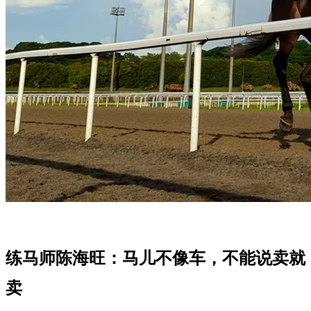
练马师陈海旺：马儿不像车，不能说卖就
卖