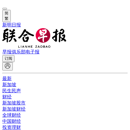
简
繁
新明日报
早报俱乐部
电子报
订阅
最新
新加坡
民生民声
财经
新加坡股市
新加坡财经
全球财经
中国财经
投资理财