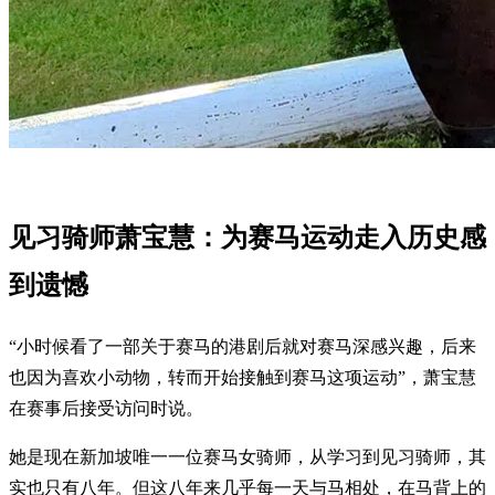
见习骑师萧宝慧：为赛马运动走入历史感
到遗憾
“小时候看了一部关于赛马的港剧后就对赛马深感兴趣，后来
也因为喜欢小动物，转而开始接触到赛马这项运动”，萧宝慧
在赛事后接受访问时说。
她是现在新加坡唯一一位赛马女骑师，从学习到见习骑师，其
实也只有八年。但这八年来几乎每一天与马相处，在马背上的