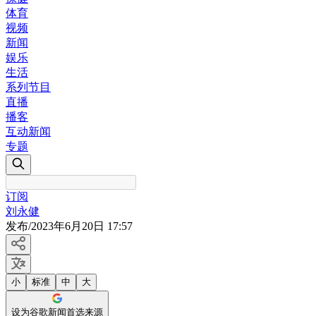
体育
视频
新闻
娱乐
生活
系列节目
直播
播客
互动新闻
专题
订阅
刘永健
发布
/
2023年6月20日 17:57
小
标准
中
大
设为谷歌新闻首选来源