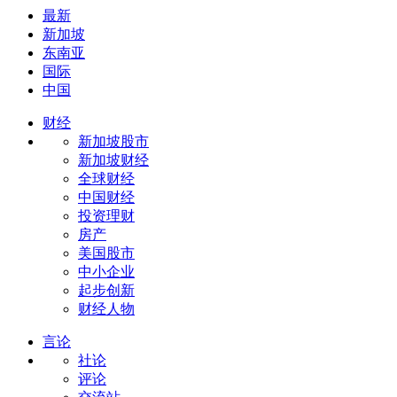
最新
新加坡
东南亚
国际
中国
财经
新加坡股市
新加坡财经
全球财经
中国财经
投资理财
房产
美国股市
中小企业
起步创新
财经人物
言论
社论
评论