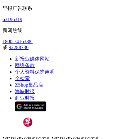
早报广告联系
63196319
新闻热线
1800-7416388
或
92288736
新报业媒体网站
网络条款
个人资料保护声明
全检索
ZShop集品店
海峡时报
商业时报
MDDI (P) 025/05/2026, MDDI (P) 026/05/2026