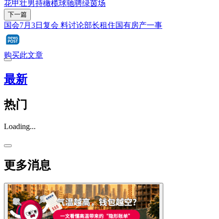
花甲壮男持橄榄球驰骋绿茵场
下一篇
国会7月3日复会 料讨论部长租住国有房产一事
购买此文章
最新
热门
Loading...
更多消息