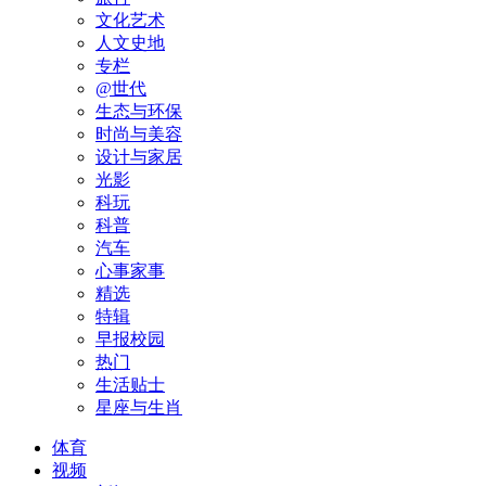
文化艺术
人文史地
专栏
@世代
生态与环保
时尚与美容
设计与家居
光影
科玩
科普
汽车
心事家事
精选
特辑
早报校园
热门
生活贴士
星座与生肖
体育
视频