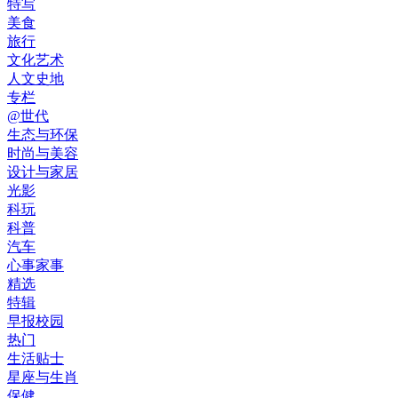
特写
美食
旅行
文化艺术
人文史地
专栏
@世代
生态与环保
时尚与美容
设计与家居
光影
科玩
科普
汽车
心事家事
精选
特辑
早报校园
热门
生活贴士
星座与生肖
保健