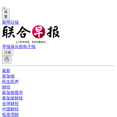
简
繁
新明日报
早报俱乐部
电子报
订阅
最新
新加坡
民生民声
财经
新加坡股市
新加坡财经
全球财经
中国财经
投资理财