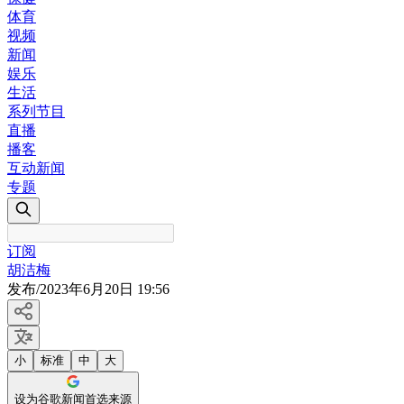
体育
视频
新闻
娱乐
生活
系列节目
直播
播客
互动新闻
专题
订阅
胡洁梅
发布
/
2023年6月20日 19:56
小
标准
中
大
设为谷歌新闻首选来源