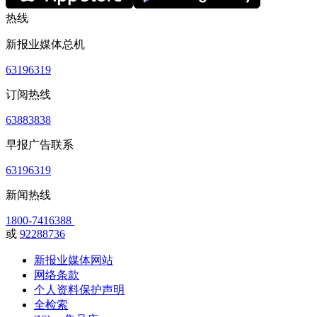
热线
新报业媒体总机
63196319
订阅热线
63883838
早报广告联系
63196319
新闻热线
1800-7416388
或
92288736
新报业媒体网站
网络条款
个人资料保护声明
全检索