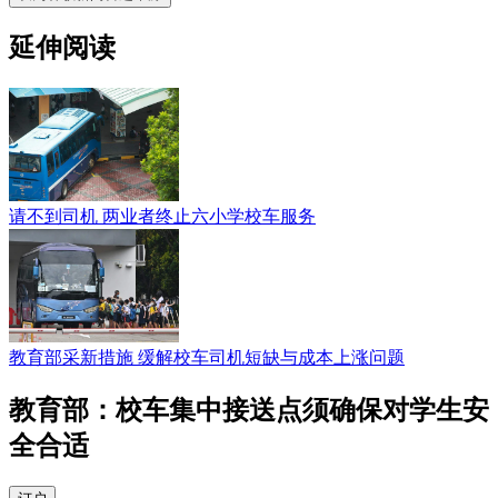
延伸阅读
请不到司机 两业者终止六小学校车服务
教育部采新措施 缓解校车司机短缺与成本上涨问题
教育部：校车集中接送点须确保对学生安
全合适