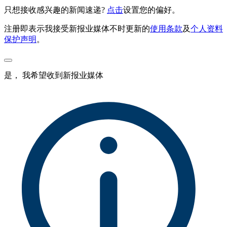
只想接收感兴趣的新闻速递?
点击
设置您的偏好。
注册即表示我接受新报业媒体不时更新的
使用条款
及
个人资料
保护声明
。
是， 我希望收到新报业媒体