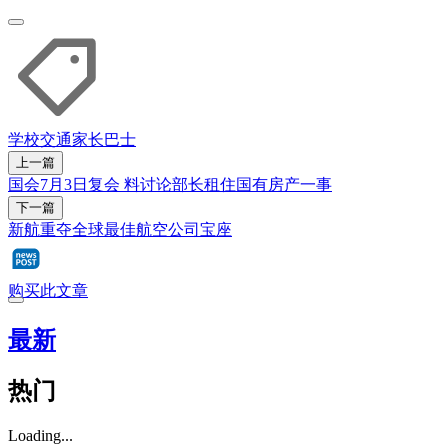
学校
交通
家长
巴士
上一篇
国会7月3日复会 料讨论部长租住国有房产一事
下一篇
新航重夺全球最佳航空公司宝座
购买此文章
最新
热门
Loading...