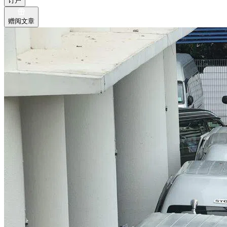
订户
赠阅文章