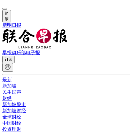
简
繁
新明日报
早报俱乐部
电子报
订阅
最新
新加坡
民生民声
财经
新加坡股市
新加坡财经
全球财经
中国财经
投资理财