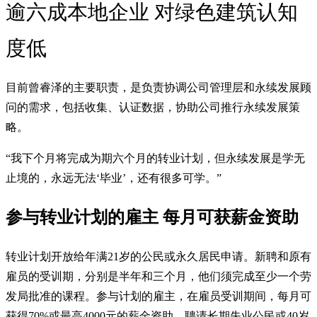
逾六成本地企业 对绿色建筑认知
度低
目前曾睿泽的主要职责，是负责协调公司管理层和永续发展顾
问的需求，包括收集、认证数据，协助公司推行永续发展策
略。
“我下个月将完成为期六个月的转业计划，但永续发展是学无
止境的，永远无法‘毕业’，还有很多可学。”
参与转业计划的雇主 每月可获薪金资助
转业计划开放给年满21岁的公民或永久居民申请。新聘和原有
雇员的受训期，分别是半年和三个月，他们须完成至少一个劳
发局批准的课程。参与计划的雇主，在雇员受训期间，每月可
获得70%或最高4000元的薪金资助。聘请长期失业公民或40岁