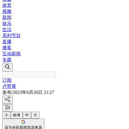
体育
视频
新闻
娱乐
生活
系列节目
直播
播客
互动新闻
专题
订阅
卢慧菁
发布
/
2023年6月26日 21:27
小
标准
中
大
设为谷歌新闻首选来源