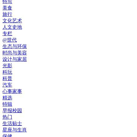
特写
美食
旅行
文化艺术
人文史地
专栏
@世代
生态与环保
时尚与美容
设计与家居
光影
科玩
科普
汽车
心事家事
精选
特辑
早报校园
热门
生活贴士
星座与生肖
保健