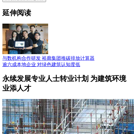
延伸阅读
与数机构合作研发 裕廊集团推碳排放计算器
逾六成本地企业 对绿色建筑认知度低
永续发展专业人士转业计划 为建筑环境
业添人才