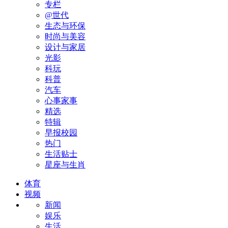
专栏
@世代
生态与环保
时尚与美容
设计与家居
光影
科玩
科普
汽车
心事家事
精选
特辑
早报校园
热门
生活贴士
星座与生肖
体育
视频
新闻
娱乐
生活