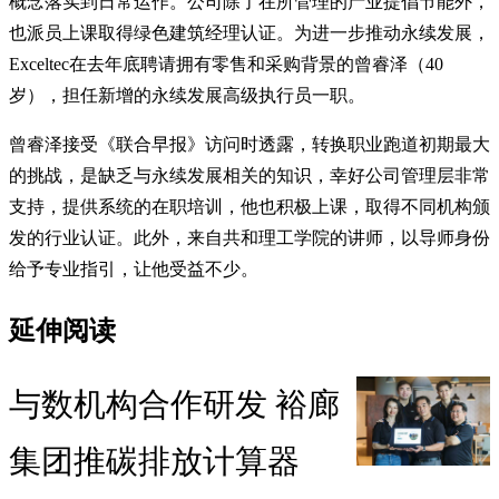
概念落实到日常运作。公司除了在所管理的产业提倡节能外，
也派员上课取得绿色建筑经理认证。为进一步推动永续发展，
Exceltec在去年底聘请拥有零售和采购背景的曾睿泽（40
岁），担任新增的永续发展高级执行员一职。
曾睿泽接受《联合早报》访问时透露，转换职业跑道初期最大
的挑战，是缺乏与永续发展相关的知识，幸好公司管理层非常
支持，提供系统的在职培训，他也积极上课，取得不同机构颁
发的行业认证。此外，来自共和理工学院的讲师，以导师身份
给予专业指引，让他受益不少。
延伸阅读
与数机构合作研发 裕廊
集团推碳排放计算器