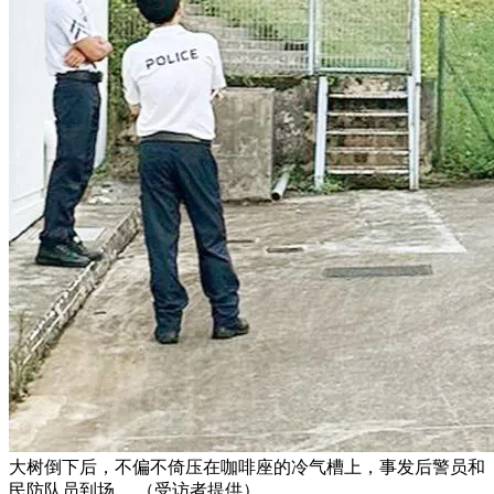
大树倒下后，不偏不倚压在咖啡座的冷气槽上，事发后警员和
民防队员到场。 （受访者提供）