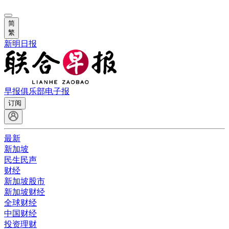
简
繁
新明日报
早报俱乐部
电子报
订阅
最新
新加坡
民生民声
财经
新加坡股市
新加坡财经
全球财经
中国财经
投资理财