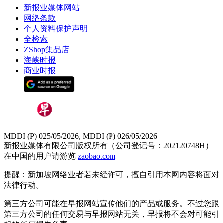
新报业媒体网站
网络条款
个人资料保护声明
全检索
ZShop集品店
海峡时报
商业时报
MDDI (P) 025/05/2026, MDDI (P) 026/05/2026
新报业媒体有限公司版权所有（公司登记号：202120748H）
在中国的用户请游览
zaobao.com
提醒：新加坡网络业者若未经许可，擅自引用本网内容将面对
法律行动。
第三方公司可能在早报网站宣传他们的产品或服务。不过您跟
第三方公司的任何交易与早报网站无关，早报将不会对可能引