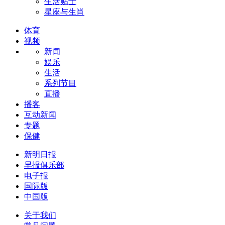
生活贴士
星座与生肖
体育
视频
新闻
娱乐
生活
系列节目
直播
播客
互动新闻
专题
保健
新明日报
早报俱乐部
电子报
国际版
中国版
关于我们