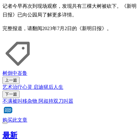
记者今早再次到现场观察，发现共有三棵大树被砍下。《新明
日报》已向公园局了解更多详情。
完整报道，请翻阅2023年7月2日的《新明日报》。
树倒
中峇鲁
上一篇
艺术治疗心灵 启迪狱后人生
下一篇
不满被叫移杂物 阿叔持双刀叫嚣
购买此文章
最新