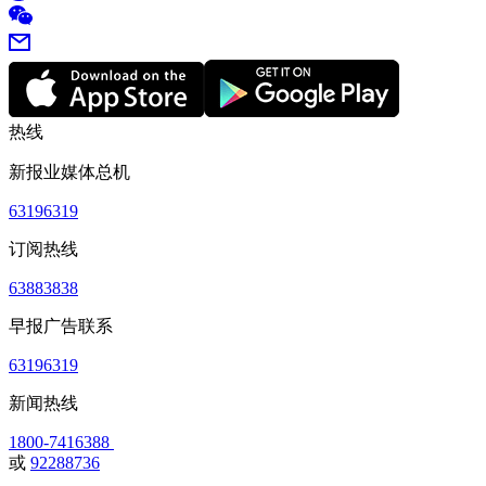
热线
新报业媒体总机
63196319
订阅热线
63883838
早报广告联系
63196319
新闻热线
1800-7416388
或
92288736