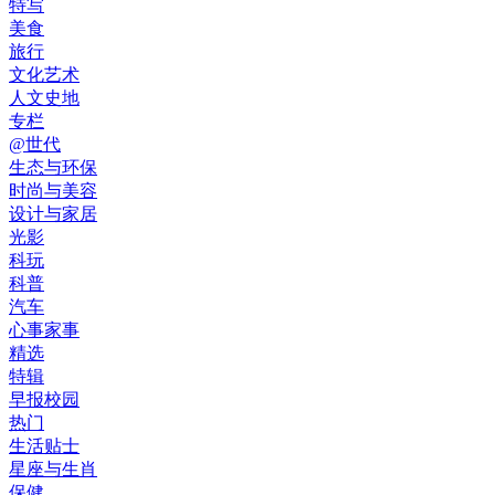
特写
美食
旅行
文化艺术
人文史地
专栏
@世代
生态与环保
时尚与美容
设计与家居
光影
科玩
科普
汽车
心事家事
精选
特辑
早报校园
热门
生活贴士
星座与生肖
保健