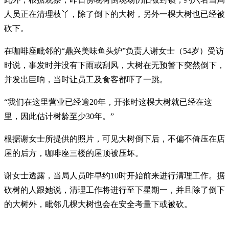
人员正在清理枝丫，除了倒下的大树，另外一棵大树也已经被
砍下。
在咖啡座毗邻的“鼎兴美味鱼头炉”负责人谢女士（54岁）受访
时说，事发时并没有下雨或刮风，大树在无预警下突然倒下，
并发出巨响，当时让员工及食客都吓了一跳。
“我们在这里营业已经逾20年，开张时这棵大树就已经在这
里，因此估计树龄至少30年。”
根据谢女士所提供的照片，可见大树倒下后，不偏不倚压在店
屋的后方，咖啡座三楼的屋顶被压坏。
谢女士透露，当局人员昨早约10时开始前来进行清理工作。据
砍树的人跟她说，清理工作将进行至下星期一，并且除了倒下
的大树外，毗邻几棵大树也会在安全考量下或被砍。