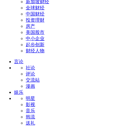
新加坡财经
全球财经
中国财经
投资理财
房产
美国股市
中小企业
起步创新
财经人物
言论
社论
评论
交流站
漫画
娱乐
明星
影视
音乐
韩流
送礼