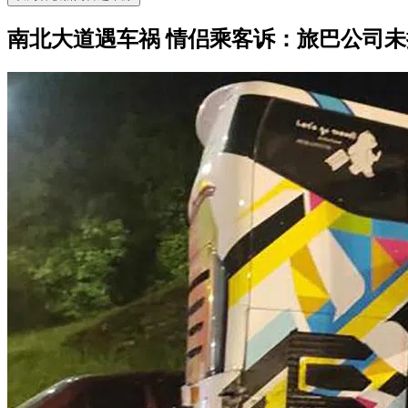
南北大道遇车祸 情侣乘客诉：旅巴公司