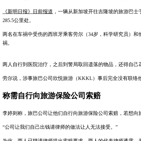
《新明日报》日前报道
，一辆从新加坡开往吉隆坡的旅游巴士于
285.5公里处。
两名在车祸中受伤的西班牙乘客劳尔（34岁，科学研究员）和
祸。
两人自行到医院治疗，之后到警局取回遗落的物品，还得自己
劳尔说，涉事旅巴公司欣悦旅游（KKKL）事后完全没有联络
称需自行向旅游保险公司索赔
李婷则称，旅巴公司让他们自行向旅游保险公司索赔，若想向
“公司让我们自己出钱请律师的做法让人无法接受。”
为此，两人已聘请律师提出索赔要求。两人的代表律师透露，若股骨