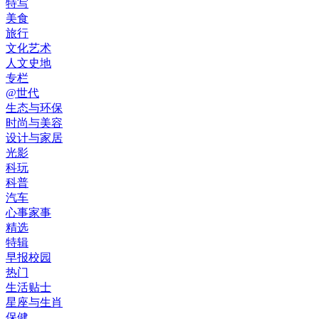
特写
美食
旅行
文化艺术
人文史地
专栏
@世代
生态与环保
时尚与美容
设计与家居
光影
科玩
科普
汽车
心事家事
精选
特辑
早报校园
热门
生活贴士
星座与生肖
保健