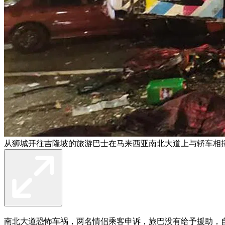
从狮城开往吉隆坡的旅游巴士在马来西亚南北大道上与轿车相撞
南北大道恐怖车祸，两名情侣乘客申诉，旅巴没有给予援助，