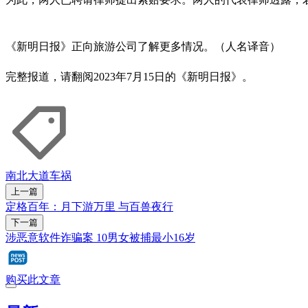
《新明日报》正向旅游公司了解更多情况。（人名译音）
完整报道，请翻阅2023年7月15日的《新明日报》。
南北大道
车祸
上一篇
定格百年：月下游万里 与百兽夜行
下一篇
涉恶意软件诈骗案 10男女被捕最小16岁
购买此文章