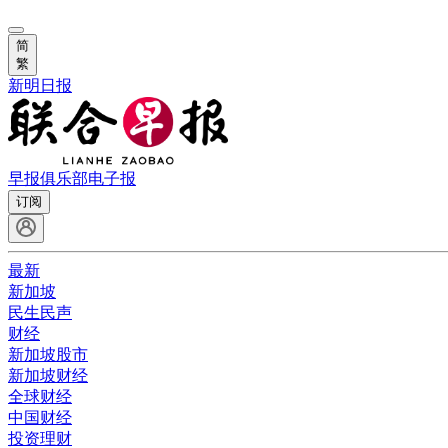
简
繁
新明日报
早报俱乐部
电子报
订阅
最新
新加坡
民生民声
财经
新加坡股市
新加坡财经
全球财经
中国财经
投资理财