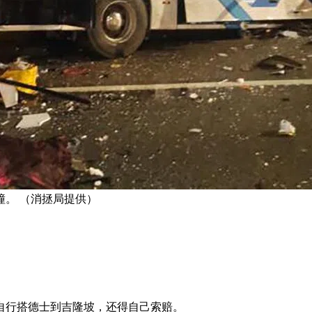
。 （消拯局提供）
自行搭德士到吉隆坡，还得自己索赔。