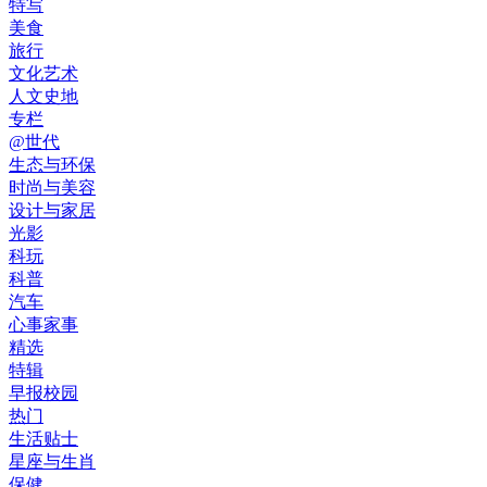
特写
美食
旅行
文化艺术
人文史地
专栏
@世代
生态与环保
时尚与美容
设计与家居
光影
科玩
科普
汽车
心事家事
精选
特辑
早报校园
热门
生活贴士
星座与生肖
保健