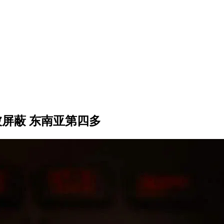
被屏蔽 东南亚第四多