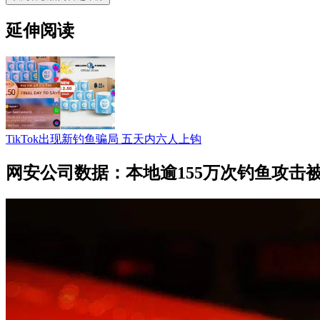
延伸阅读
TikTok出现新钓鱼骗局 五天内六人上钩
网安公司数据：本地逾155万次钓鱼攻击