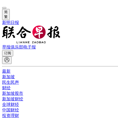
简
繁
新明日报
早报俱乐部
电子报
订阅
最新
新加坡
民生民声
财经
新加坡股市
新加坡财经
全球财经
中国财经
投资理财