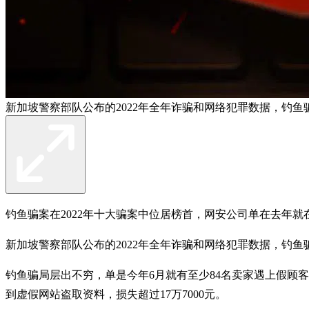
新加坡警察部队公布的2022年全年诈骗和网络犯罪数据，钓鱼
钓鱼骗案在2022年十大骗案中位居榜首，网安公司单在去年就
新加坡警察部队公布的2022年全年诈骗和网络犯罪数据，钓鱼骗案
钓鱼骗局层出不穷，单是今年6月就有至少84名卖家遇上假顾客
到虚假网站盗取资料，损失超过17万7000元。