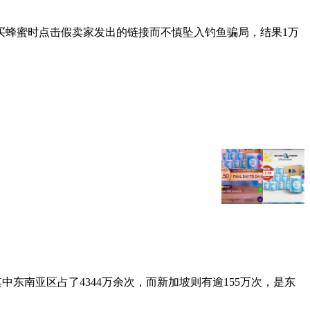
买蜂蜜时点击假卖家发出的链接而不慎坠入钓鱼骗局，结果1万
其中东南亚区占了4344万余次，而新加坡则有逾155万次，是东