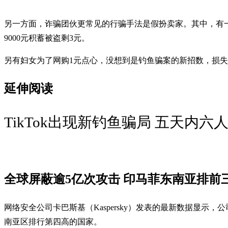
另一方面，诈骗团伙更常见的行骗手法是假扮卖家。其中，有
9000元积蓄被盗剩3元。
另有妇女为了网购1元点心，没想到是钓鱼骗案的新招数，损失
延伸阅读
TikTok出现新钓鱼骗局 五天内六
全球屏蔽逾5亿次攻击 印马菲东南亚排前
网络安全公司卡巴斯基（Kaspersky）发表的最新数据显示，
南亚区排行第四高的国家。