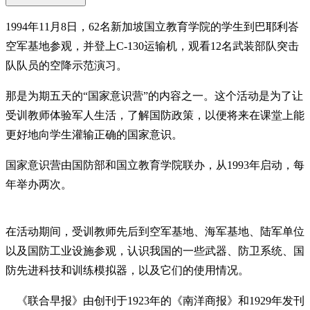
1994年11月8日，62名新加坡国立教育学院的学生到巴耶利峇
空军基地参观，并登上C-130运输机，观看12名武装部队突击
队队员的空降示范演习。
那是为期五天的“国家意识营”的内容之一。这个活动是为了让
受训教师体验军人生活，了解国防政策，以便将来在课堂上能
更好地向学生灌输正确的国家意识。
国家意识营由国防部和国立教育学院联办，从1993年启动，每
年举办两次。
在活动期间，受训教师先后到空军基地、海军基地、陆军单位
以及国防工业设施参观，认识我国的一些武器、防卫系统、国
防先进科技和训练模拟器，以及它们的使用情况。
《联合早报》由创刊于1923年的《南洋商报》和1929年发刊