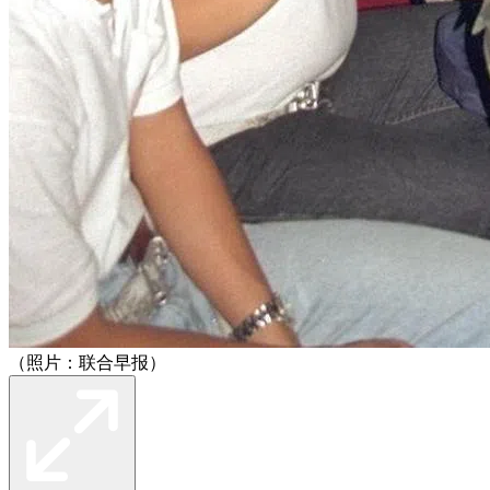
（照片：联合早报）