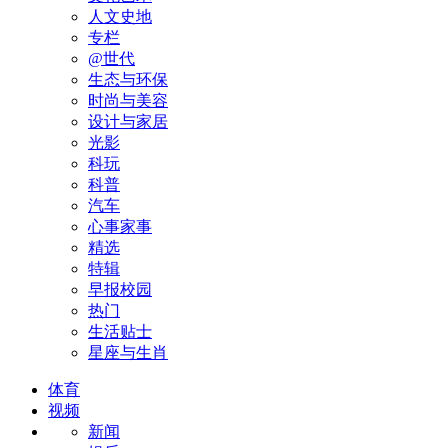
人文史地
专栏
@世代
生态与环保
时尚与美容
设计与家居
光影
科玩
科普
汽车
心事家事
精选
特辑
早报校园
热门
生活贴士
星座与生肖
体育
视频
新闻