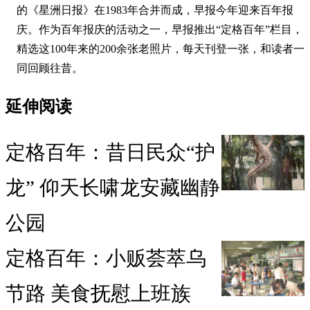
的《星洲日报》在1983年合并而成，早报今年迎来百年报
庆。作为百年报庆的活动之一，早报推出“定格百年”栏目，
精选这100年来的200余张老照片，每天刊登一张，和读者一
同回顾往昔。
延伸阅读
定格百年：昔日民众“护
龙” 仰天长啸龙安藏幽静
公园
定格百年：小贩荟萃乌
节路 美食抚慰上班族