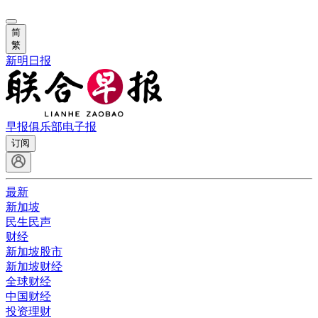
简
繁
新明日报
早报俱乐部
电子报
订阅
最新
新加坡
民生民声
财经
新加坡股市
新加坡财经
全球财经
中国财经
投资理财