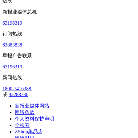
热线
新报业媒体总机
63196319
订阅热线
63883838
早报广告联系
63196319
新闻热线
1800-7416388
或
92288736
新报业媒体网站
网络条款
个人资料保护声明
全检索
ZShop集品店