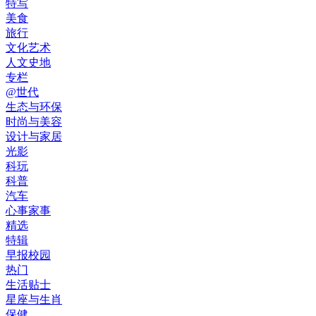
特写
美食
旅行
文化艺术
人文史地
专栏
@世代
生态与环保
时尚与美容
设计与家居
光影
科玩
科普
汽车
心事家事
精选
特辑
早报校园
热门
生活贴士
星座与生肖
保健