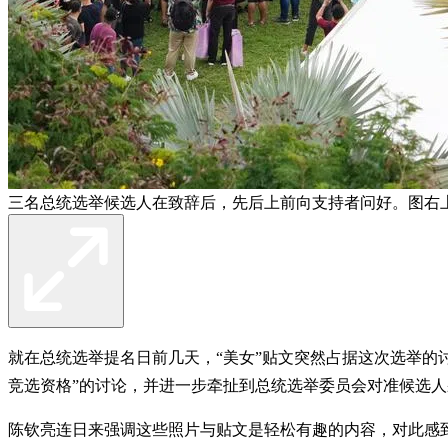
三名总统选举候选人在致辞后，先后上前向支持者问好。图右
就在总统选举提名日前几天，“美女”贴文突然占据这次选举的
竞选资格”的讨论，并进一步牵扯到总统选举委员会对准候选
陈钦亮连日来强调这些照片与贴文是轻松有趣的内容，对此感