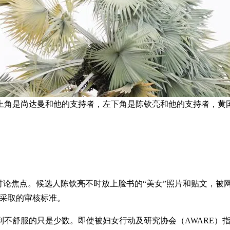
上角是尚达曼和他的支持者，左下角是陈钦亮和他的支持者，黄国
讨论焦点。候选人陈钦亮不时放上脸书的“美女”照片和贴文，被
人采取的审核标准。
到不舒服的只是少数。即使被妇女行动及研究协会（AWARE）