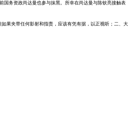
即前国务资政尚达曼也参与抹黑。所幸在尚达曼与陈钦亮接触表
但如果夹带任何影射和指责，应该有凭有据，以正视听；二、大