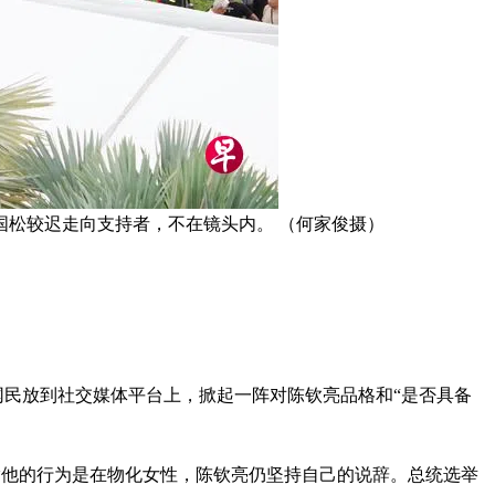
松较迟走向支持者，不在镜头内。 （何家俊摄）
网民放到社交媒体平台上，掀起一阵对陈钦亮品格和“是否具备
指他的行为是在物化女性，陈钦亮仍坚持自己的说辞。总统选举