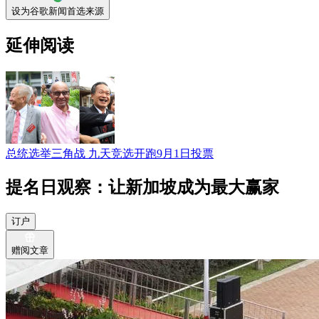
设为谷歌新闻首选来源
延伸阅读
总统选举三角战 九天竞选开跑9月1日投票
提名日观察：让新加坡成为最大赢家
订户
赠阅文章