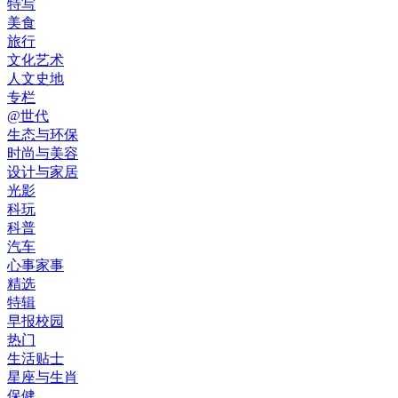
特写
美食
旅行
文化艺术
人文史地
专栏
@世代
生态与环保
时尚与美容
设计与家居
光影
科玩
科普
汽车
心事家事
精选
特辑
早报校园
热门
生活贴士
星座与生肖
保健