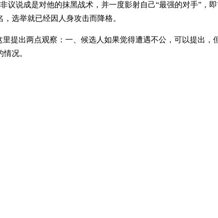
些非议说成是对他的抹黑战术，并一度影射自己“最强的对手”，
名，选举就已经因人身攻击而降格。
，这里提出两点观察：一、候选人如果觉得遭遇不公，可以提出，
的情况。