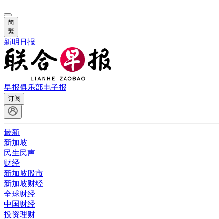
简
繁
新明日报
早报俱乐部
电子报
订阅
最新
新加坡
民生民声
财经
新加坡股市
新加坡财经
全球财经
中国财经
投资理财