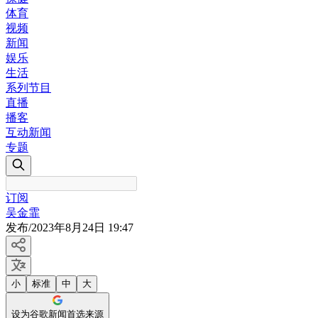
体育
视频
新闻
娱乐
生活
系列节目
直播
播客
互动新闻
专题
订阅
吴金霏
发布
/
2023年8月24日 19:47
小
标准
中
大
设为谷歌新闻首选来源