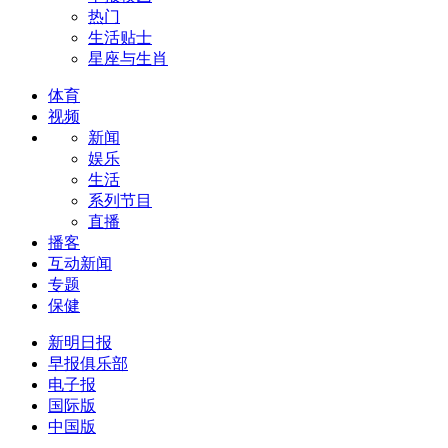
热门
生活贴士
星座与生肖
体育
视频
新闻
娱乐
生活
系列节目
直播
播客
互动新闻
专题
保健
新明日报
早报俱乐部
电子报
国际版
中国版