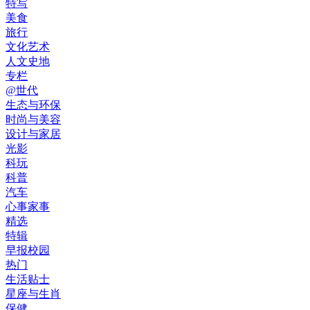
特写
美食
旅行
文化艺术
人文史地
专栏
@世代
生态与环保
时尚与美容
设计与家居
光影
科玩
科普
汽车
心事家事
精选
特辑
早报校园
热门
生活贴士
星座与生肖
保健