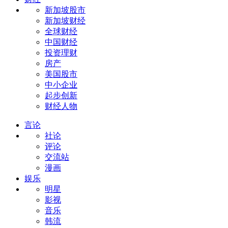
新加坡股市
新加坡财经
全球财经
中国财经
投资理财
房产
美国股市
中小企业
起步创新
财经人物
言论
社论
评论
交流站
漫画
娱乐
明星
影视
音乐
韩流