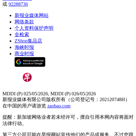
或
92288736
新报业媒体网站
网络条款
个人资料保护声明
全检索
ZShop集品店
海峡时报
商业时报
MDDI (P) 025/05/2026, MDDI (P) 026/05/2026
新报业媒体有限公司版权所有（公司登记号：202120748H）
在中国的用户请游览
zaobao.com
提醒：新加坡网络业者若未经许可，擅自引用本网内容将面对
法律行动。
第三方公司可能在早报网站宣传他们的产品或服务。不过您跟