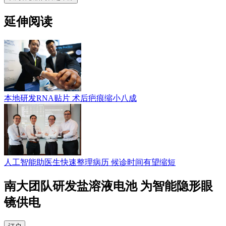
延伸阅读
本地研发RNA贴片 术后疤痕缩小八成
人工智能助医生快速整理病历 候诊时间有望缩短
南大团队研发盐溶液电池 为智能隐形眼
镜供电