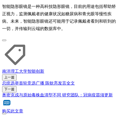
智能隐形眼镜是一种高科技隐形眼镜，目前的用途包括帮助矫
正视力，监测佩戴者的健康状况如糖尿病和青光眼等慢性疾
病。未来，智能隐形眼镜还可能用于记录佩戴者看到和听到的
一切，并传输到云端的数据库中。
南洋理工大学
智能
创新
上一篇
总统选举首轮竞选广播 陈钦亮发言全文
下一篇
奥密克戎与原始毒株血清型不同 研究团队：冠病疫苗须更新
购买此文章