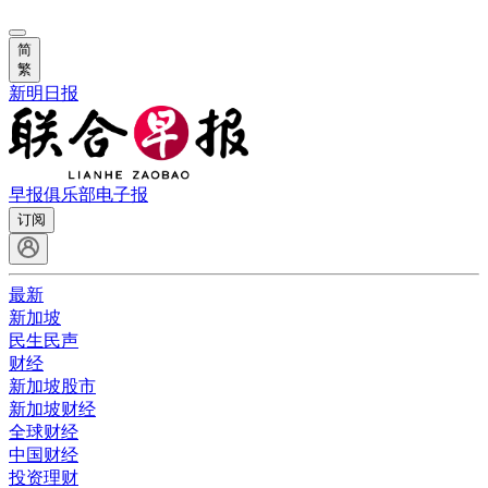
简
繁
新明日报
早报俱乐部
电子报
订阅
最新
新加坡
民生民声
财经
新加坡股市
新加坡财经
全球财经
中国财经
投资理财