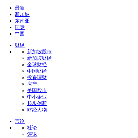
最新
新加坡
东南亚
国际
中国
财经
新加坡股市
新加坡财经
全球财经
中国财经
投资理财
房产
美国股市
中小企业
起步创新
财经人物
言论
社论
评论