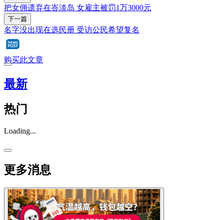
把女佣遗弃在峇淡岛 女雇主被罚1万3000元
下一篇
名字没出现在选民册 受访公民希望复名
购买此文章
最新
热门
Loading...
更多消息