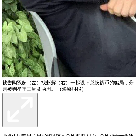
被告陶双超（左）找赵辉（右）一起设下兑换钱币的骗局，分
别被判坐牢三周及两周。 （海峡时报）