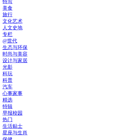
特写
美食
旅行
文化艺术
人文史地
专栏
@世代
生态与环保
时尚与美容
设计与家居
光影
科玩
科普
汽车
心事家事
精选
特辑
早报校园
热门
生活贴士
星座与生肖
保健