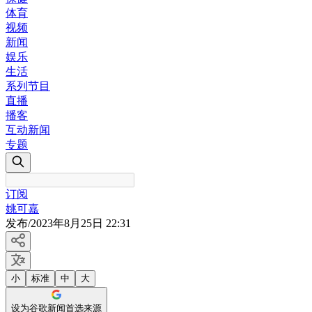
体育
视频
新闻
娱乐
生活
系列节目
直播
播客
互动新闻
专题
订阅
姚可嘉
发布
/
2023年8月25日 22:31
小
标准
中
大
设为谷歌新闻首选来源