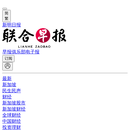
简
繁
新明日报
早报俱乐部
电子报
订阅
最新
新加坡
民生民声
财经
新加坡股市
新加坡财经
全球财经
中国财经
投资理财