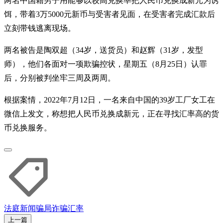
两名中国籍男子用能够以较高兑换率把人民币兑换成新元为诱
饵，带着3万5000元新币与受害者见面，在受害者完成汇款后
立刻带钱逃离现场。
两名被告是陶双超（34岁，送货员）和赵辉（31岁，发型
师），他们各面对一项欺骗控状，星期五（8月25日）认罪
后，分别被判坐牢三周及两周。
根据案情，2022年7月12日，一名来自中国的39岁工厂女工在
微信上发文，称想把人民币兑换成新元，正在寻找汇率高的货
币兑换服务。
法庭新闻
骗局
诈骗
汇率
上一篇