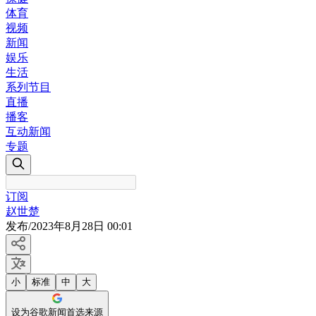
体育
视频
新闻
娱乐
生活
系列节目
直播
播客
互动新闻
专题
订阅
赵世楚
发布
/
2023年8月28日 00:01
小
标准
中
大
设为谷歌新闻首选来源