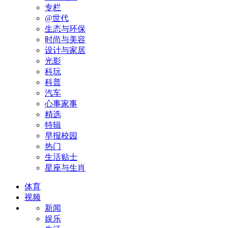
专栏
@世代
生态与环保
时尚与美容
设计与家居
光影
科玩
科普
汽车
心事家事
精选
特辑
早报校园
热门
生活贴士
星座与生肖
体育
视频
新闻
娱乐