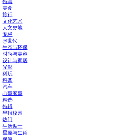
特写
美食
旅行
文化艺术
人文史地
专栏
@世代
生态与环保
时尚与美容
设计与家居
光影
科玩
科普
汽车
心事家事
精选
特辑
早报校园
热门
生活贴士
星座与生肖
保健