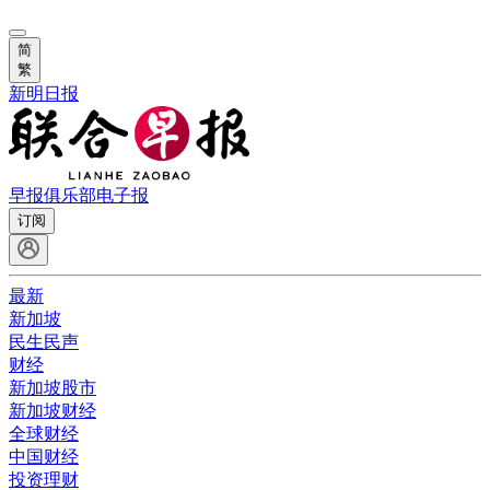
简
繁
新明日报
早报俱乐部
电子报
订阅
最新
新加坡
民生民声
财经
新加坡股市
新加坡财经
全球财经
中国财经
投资理财