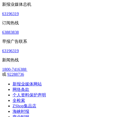
新报业媒体总机
63196319
订阅热线
63883838
早报广告联系
63196319
新闻热线
1800-7416388
或
92288736
新报业媒体网站
网络条款
个人资料保护声明
全检索
ZShop集品店
海峡时报
商业时报