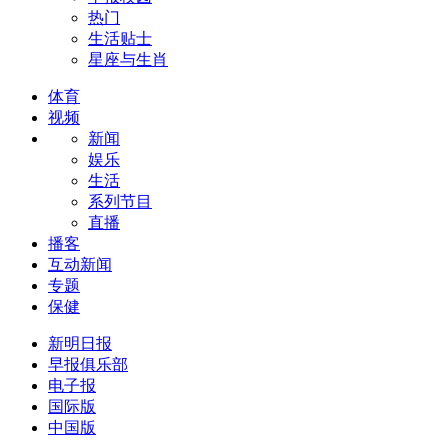
热门
生活贴士
星座与生肖
体育
视频
新闻
娱乐
生活
系列节目
直播
播客
互动新闻
专题
保健
新明日报
早报俱乐部
电子报
国际版
中国版