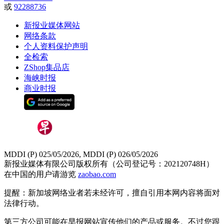
或
92288736
新报业媒体网站
网络条款
个人资料保护声明
全检索
ZShop集品店
海峡时报
商业时报
MDDI (P) 025/05/2026, MDDI (P) 026/05/2026
新报业媒体有限公司版权所有（公司登记号：202120748H）
在中国的用户请游览
zaobao.com
提醒：新加坡网络业者若未经许可，擅自引用本网内容将面对
法律行动。
第三方公司可能在早报网站宣传他们的产品或服务。不过您跟