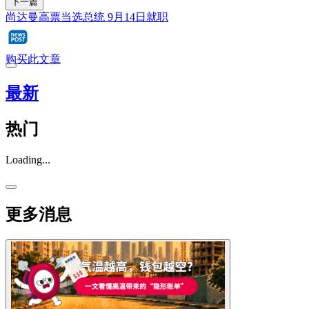
下一篇
尚达曼高票当选总统 9月14日就职
购买此文章
最新
热门
Loading...
更多消息