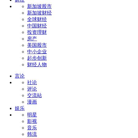
新加坡股市
新加坡财经
全球财经
中国财经
投资理财
房产
美国股市
中小企业
起步创新
财经人物
言论
社论
评论
交流站
漫画
娱乐
明星
影视
音乐
韩流