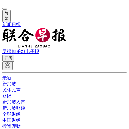
简
繁
新明日报
早报俱乐部
电子报
订阅
最新
新加坡
民生民声
财经
新加坡股市
新加坡财经
全球财经
中国财经
投资理财