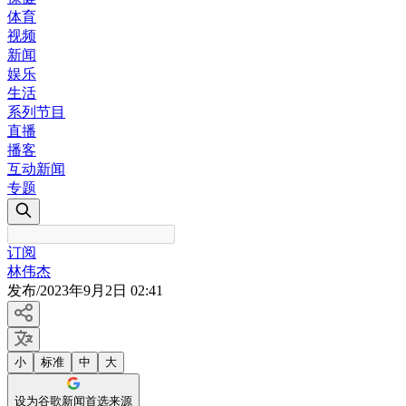
体育
视频
新闻
娱乐
生活
系列节目
直播
播客
互动新闻
专题
订阅
林伟杰
发布
/
2023年9月2日 02:41
小
标准
中
大
设为谷歌新闻首选来源