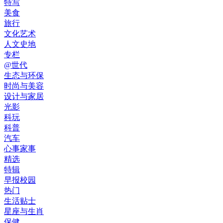
特写
美食
旅行
文化艺术
人文史地
专栏
@世代
生态与环保
时尚与美容
设计与家居
光影
科玩
科普
汽车
心事家事
精选
特辑
早报校园
热门
生活贴士
星座与生肖
保健