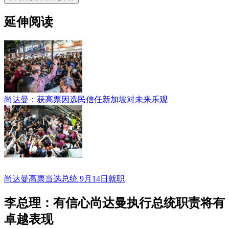
延伸阅读
尚达曼：获高票因选民信任新加坡对未来乐观
尚达曼高票当选总统 9月14日就职
李总理：有信心尚达曼执行总统职责将有
卓越表现