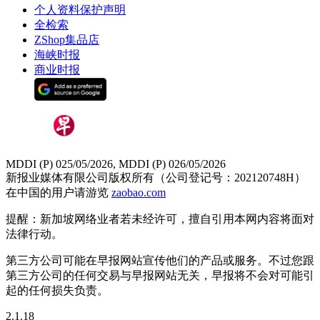
个人资料保护声明
全检索
ZShop集品店
海峡时报
商业时报
MDDI (P) 025/05/2026, MDDI (P) 026/05/2026
新报业媒体有限公司版权所有（公司登记号：202120748H）
在中国的用户请游览
zaobao.com
提醒：新加坡网络业者若未经许可，擅自引用本网内容将面对
法律行动。
第三方公司可能在早报网站宣传他们的产品或服务。不过您跟
第三方公司的任何交易与早报网站无关，早报将不会对可能引
起的任何损失负责。
2.1.18