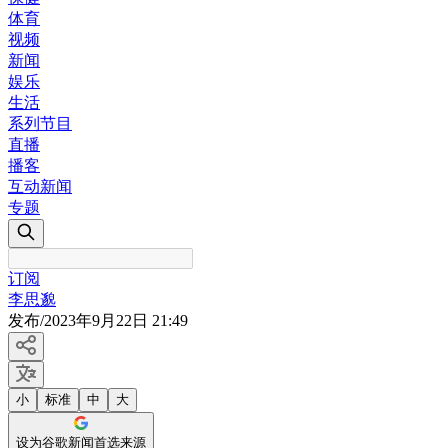
体育
视频
新闻
娱乐
生活
系列节目
直播
播客
互动新闻
专题
订阅
李思邈
发布
/
2023年9月22日 21:49
小
标准
中
大
设为谷歌新闻首选来源