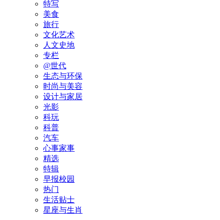
特写
美食
旅行
文化艺术
人文史地
专栏
@世代
生态与环保
时尚与美容
设计与家居
光影
科玩
科普
汽车
心事家事
精选
特辑
早报校园
热门
生活贴士
星座与生肖