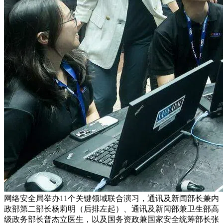
网络安全局举办11个关键领域联合演习，通讯及新闻部长兼内
政部第二部长杨莉明（后排左起）、通讯及新闻部兼卫生部高
级政务部长普杰立医生，以及国务资政兼国家安全统筹部长张