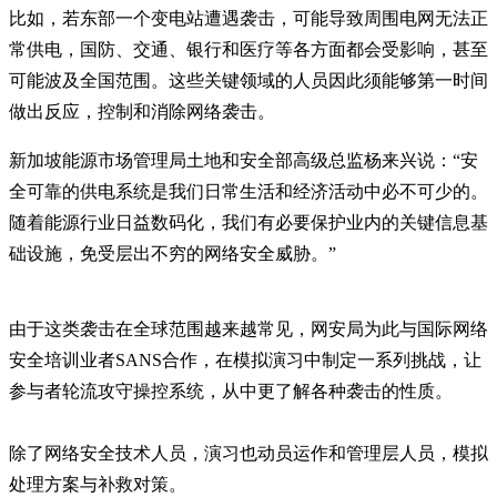
比如，若东部一个变电站遭遇袭击，可能导致周围电网无法正
常供电，国防、交通、银行和医疗等各方面都会受影响，甚至
可能波及全国范围。这些关键领域的人员因此须能够第一时间
做出反应，控制和消除网络袭击。
新加坡能源市场管理局土地和安全部高级总监杨来兴说：“安
全可靠的供电系统是我们日常生活和经济活动中必不可少的。
随着能源行业日益数码化，我们有必要保护业内的关键信息基
础设施，免受层出不穷的网络安全威胁。”
由于这类袭击在全球范围越来越常见，网安局为此与国际网络
安全培训业者SANS合作，在模拟演习中制定一系列挑战，让
参与者轮流攻守操控系统，从中更了解各种袭击的性质。
除了网络安全技术人员，演习也动员运作和管理层人员，模拟
处理方案与补救对策。