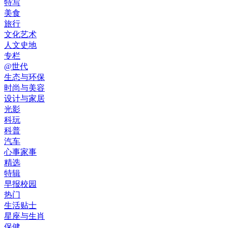
特写
美食
旅行
文化艺术
人文史地
专栏
@世代
生态与环保
时尚与美容
设计与家居
光影
科玩
科普
汽车
心事家事
精选
特辑
早报校园
热门
生活贴士
星座与生肖
保健