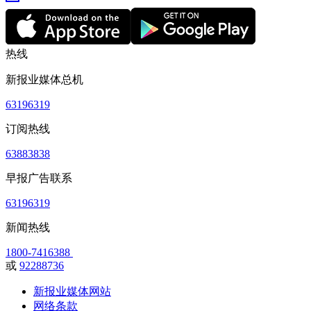
热线
新报业媒体总机
63196319
订阅热线
63883838
早报广告联系
63196319
新闻热线
1800-7416388
或
92288736
新报业媒体网站
网络条款