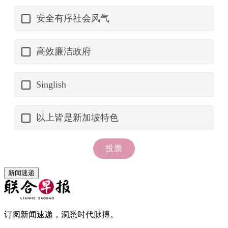
新闻速递
订阅新闻速递，洞悉时代脉搏。