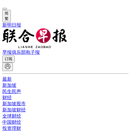
简
繁
新明日报
早报俱乐部
电子报
订阅
最新
新加坡
民生民声
财经
新加坡股市
新加坡财经
全球财经
中国财经
投资理财