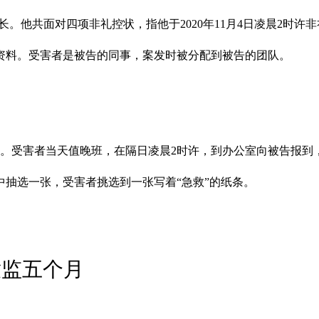
。他共面对四项非礼控状，指他于2020年11月4日凌晨2时许
资料。受害者是被告的同事，案发时被分配到被告的团队。
长一职。受害者当天值晚班，在隔日凌晨2时许，到办公室向被告报
抽选一张，受害者挑选到一张写着“急救”的纸条。
童监五个月