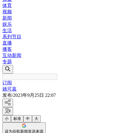
体育
视频
新闻
娱乐
生活
系列节目
直播
播客
互动新闻
专题
订阅
姚可嘉
发布
/
2023年9月25日 22:07
小
标准
中
大
设为谷歌新闻首选来源