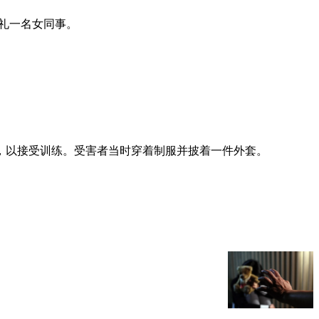
非礼一名女同事。
到，以接受训练。受害者当时穿着制服并披着一件外套。