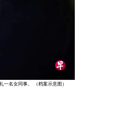
非礼一名女同事。 （档案示意图）