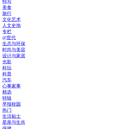
特写
美食
旅行
文化艺术
人文史地
专栏
@世代
生态与环保
时尚与美容
设计与家居
光影
科玩
科普
汽车
心事家事
精选
特辑
早报校园
热门
生活贴士
星座与生肖
保健