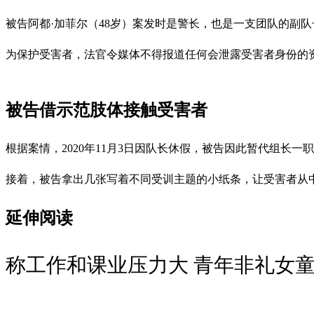
被告阿都·加菲尔（48岁）案发时是警长，也是一支团队的副队长
为保护受害者，法官令媒体不得报道任何会泄露受害者身份的
被告借示范肢体接触受害者
根据案情，2020年11月3日因队长休假，被告因此暂代组
接着，被告拿出几张写着不同受训主题的小纸条，让受害者从中
延伸阅读
称工作和课业压力大 青年非礼女