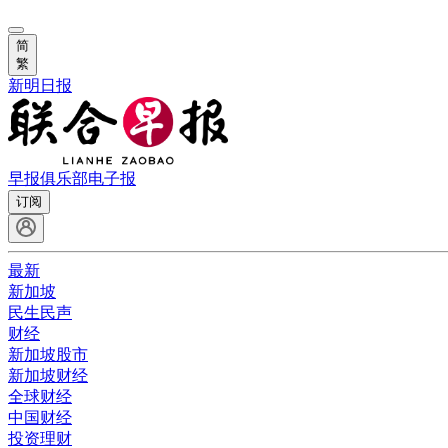
简
繁
新明日报
早报俱乐部
电子报
订阅
最新
新加坡
民生民声
财经
新加坡股市
新加坡财经
全球财经
中国财经
投资理财