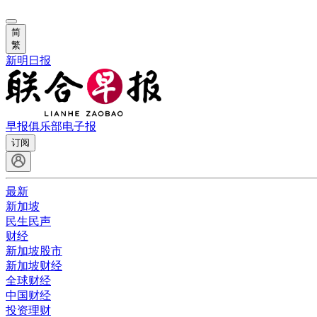
简
繁
新明日报
早报俱乐部
电子报
订阅
最新
新加坡
民生民声
财经
新加坡股市
新加坡财经
全球财经
中国财经
投资理财