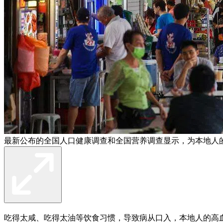
最新公布的全国人口健康调查和全国营养调查显示，为本地人
吃得太咸、吃得太油等饮食习惯，导致病从口入，本地人的高