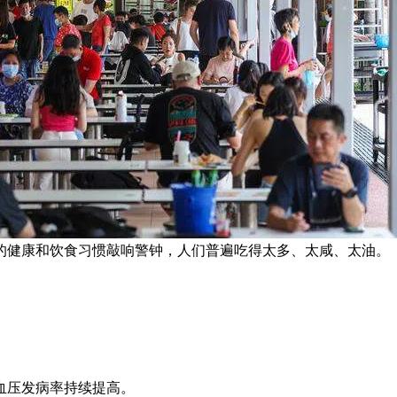
的健康和饮食习惯敲响警钟，人们普遍吃得太多、太咸、太油。 
血压发病率持续提高。