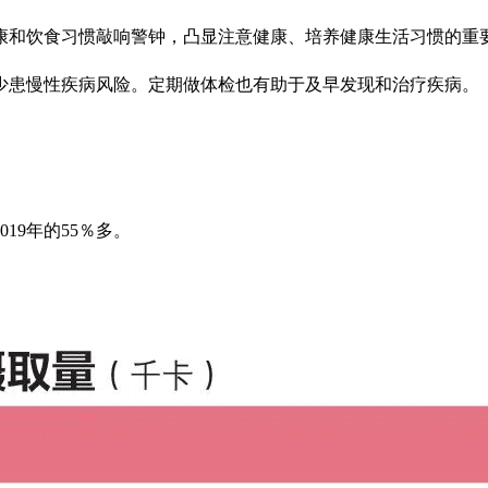
康和饮食习惯敲响警钟，凸显注意健康、培养健康生活习惯的重
少患慢性疾病风险。定期做体检也有助于及早发现和治疗疾病。
19年的55％多。