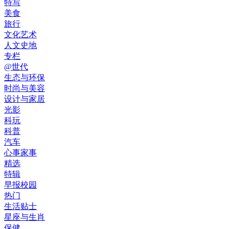
特写
美食
旅行
文化艺术
人文史地
专栏
@世代
生态与环保
时尚与美容
设计与家居
光影
科玩
科普
汽车
心事家事
精选
特辑
早报校园
热门
生活贴士
星座与生肖
保健