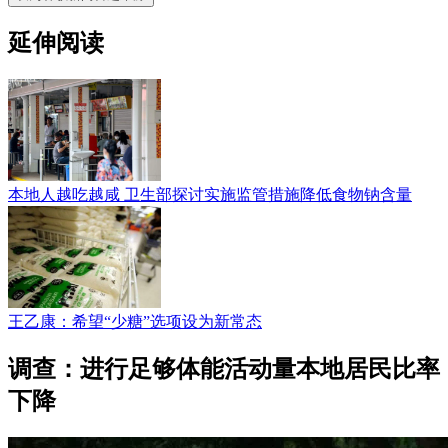
延伸阅读
本地人越吃越咸 卫生部探讨实施监管措施降低食物钠含量
王乙康：希望“少糖”选项设为新常态
调查：进行足够体能活动量本地居民比率
下降