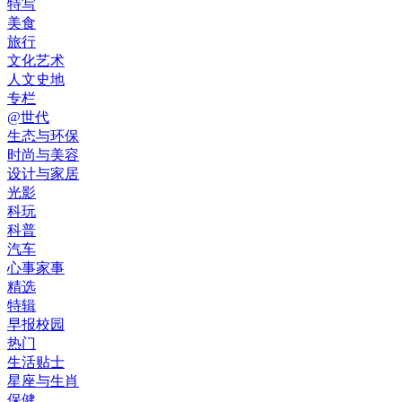
特写
美食
旅行
文化艺术
人文史地
专栏
@世代
生态与环保
时尚与美容
设计与家居
光影
科玩
科普
汽车
心事家事
精选
特辑
早报校园
热门
生活贴士
星座与生肖
保健