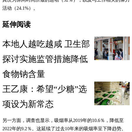
活动（24.1%）。
延伸阅读
本地人越吃越咸 卫生部
探讨实施监管措施降低
食物钠含量
王乙康：希望“少糖”选
项设为新常态
另一方面，调查也显示，吸烟率从2019年的10.6％，降低至
2022年的9.2％。这延续了过去10年来的吸烟率呈下降趋势。