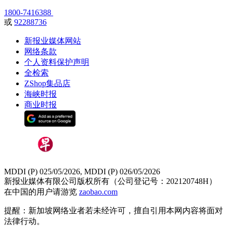
1800-7416388
或
92288736
新报业媒体网站
网络条款
个人资料保护声明
全检索
ZShop集品店
海峡时报
商业时报
MDDI (P) 025/05/2026, MDDI (P) 026/05/2026
新报业媒体有限公司版权所有（公司登记号：202120748H）
在中国的用户请游览
zaobao.com
提醒：新加坡网络业者若未经许可，擅自引用本网内容将面对
法律行动。