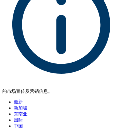
的市场宣传及营销信息。
最新
新加坡
东南亚
国际
中国