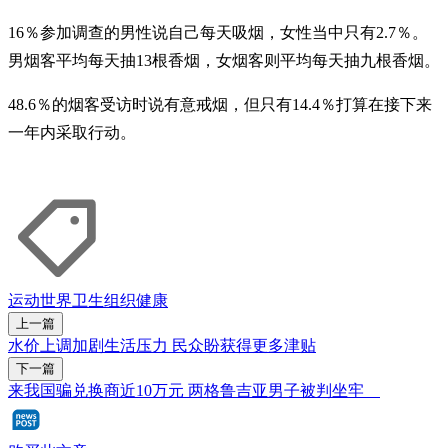
16％参加调查的男性说自己每天吸烟，女性当中只有2.7％。
男烟客平均每天抽13根香烟，女烟客则平均每天抽九根香烟。
48.6％的烟客受访时说有意戒烟，但只有14.4％打算在接下来
一年内采取行动。
运动
世界卫生组织
健康
上一篇
水价上调加剧生活压力 民众盼获得更多津贴
下一篇
来我国骗兑换商近10万元 两格鲁吉亚男子被判坐牢