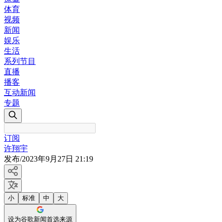
体育
视频
新闻
娱乐
生活
系列节目
直播
播客
互动新闻
专题
订阅
许翔宇
发布
/
2023年9月27日 21:19
小
标准
中
大
设为谷歌新闻首选来源