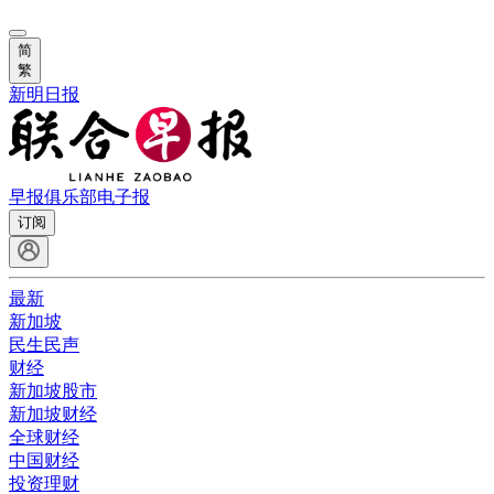
简
繁
新明日报
早报俱乐部
电子报
订阅
最新
新加坡
民生民声
财经
新加坡股市
新加坡财经
全球财经
中国财经
投资理财