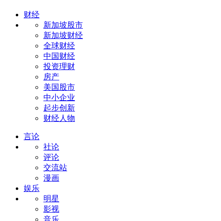
财经
新加坡股市
新加坡财经
全球财经
中国财经
投资理财
房产
美国股市
中小企业
起步创新
财经人物
言论
社论
评论
交流站
漫画
娱乐
明星
影视
音乐