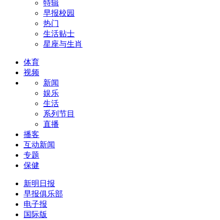
特辑
早报校园
热门
生活贴士
星座与生肖
体育
视频
新闻
娱乐
生活
系列节目
直播
播客
互动新闻
专题
保健
新明日报
早报俱乐部
电子报
国际版