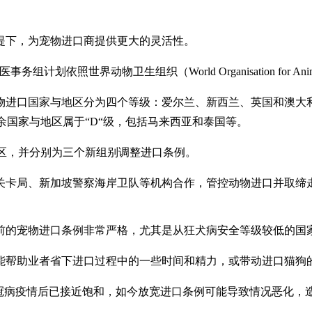
前提下，为宠物进口商提供更大的灵活性。
照世界动物卫生组织（World Organisation for Ani
物进口国家与地区分为四个等级：爱尔兰、新西兰、英国和澳大利
其余国家与地区属于“D“级，包括马来西亚和泰国等。
地区，并分别为三个新组别调整进口条例。
关卡局、新加坡警察海岸卫队等机构合作，管控动物进口并取缔
前的宠物进口条例非常严格，尤其是从狂犬病安全等级较低的国
能帮助业者省下进口过程中的一些时间和精力，或带动进口猫狗
宠物市场在冠病疫情后已接近饱和，如今放宽进口条例可能导致情况恶化