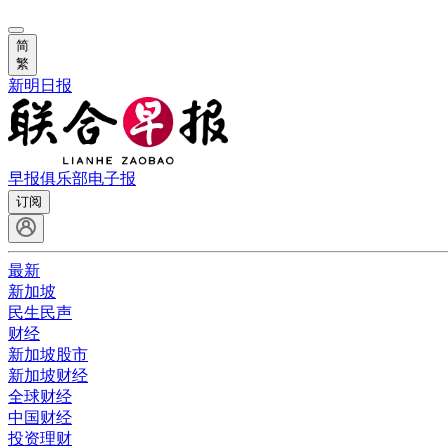
简
繁
新明日报
早报俱乐部
电子报
订阅
最新
新加坡
民生民声
财经
新加坡股市
新加坡财经
全球财经
中国财经
投资理财