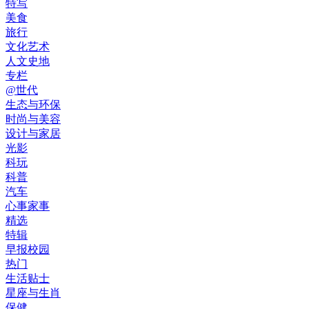
特写
美食
旅行
文化艺术
人文史地
专栏
@世代
生态与环保
时尚与美容
设计与家居
光影
科玩
科普
汽车
心事家事
精选
特辑
早报校园
热门
生活贴士
星座与生肖
保健