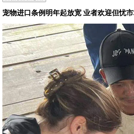
宠物进口条例明年起放宽 业者欢迎但忧