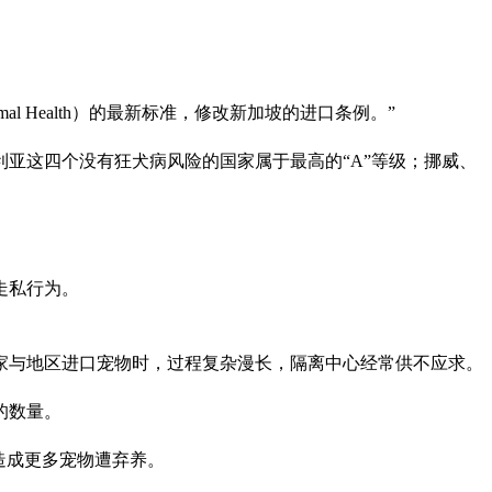
mal Health）的最新标准，修改新加坡的进口条例。”
亚这四个没有狂犬病风险的国家属于最高的“A”等级；挪威、
走私行为。
家与地区进口宠物时，过程复杂漫长，隔离中心经常供不应求。
的数量。
，造成更多宠物遭弃养。