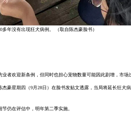
0多年没有出现狂犬病例。 （取自陈杰豪脸书）
访业者欢迎新条例，但同时也担心宠物数量可能因此剧增，市场
杰豪星期四（9月28日）在脸书发贴文透露，当局将延长狂犬
例细节仍在评估中，明年第二季实施。