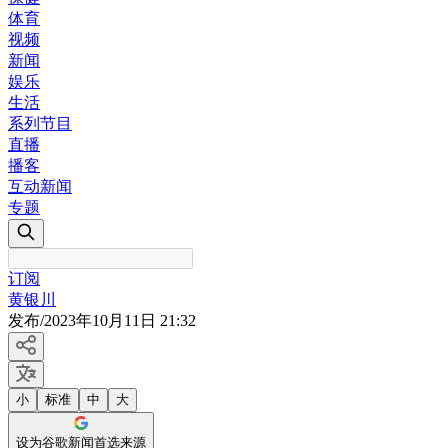
体育
视频
新闻
娱乐
生活
系列节目
直播
播客
互动新闻
专题
订阅
黄银川
发布
/
2023年10月11日 21:32
小
标准
中
大
设为谷歌新闻首选来源