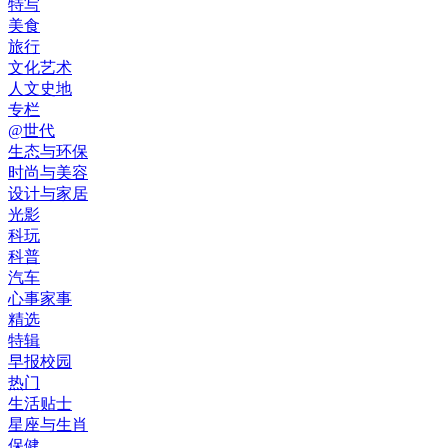
特写
美食
旅行
文化艺术
人文史地
专栏
@世代
生态与环保
时尚与美容
设计与家居
光影
科玩
科普
汽车
心事家事
精选
特辑
早报校园
热门
生活贴士
星座与生肖
保健