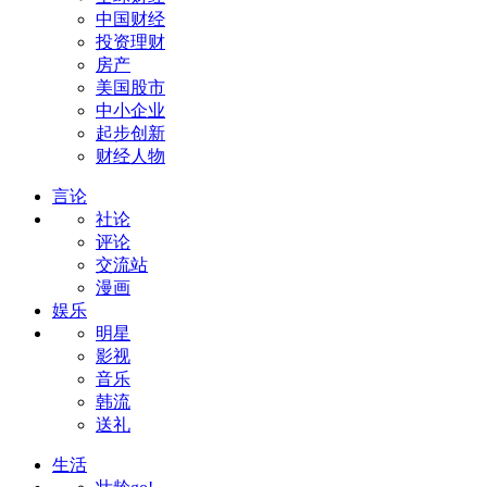
中国财经
投资理财
房产
美国股市
中小企业
起步创新
财经人物
言论
社论
评论
交流站
漫画
娱乐
明星
影视
音乐
韩流
送礼
生活