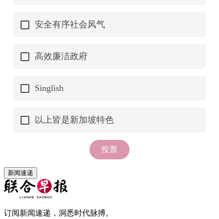
新闻速递
订阅新闻速递，洞悉时代脉搏。