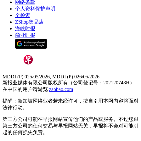
网络条款
个人资料保护声明
全检索
ZShop集品店
海峡时报
商业时报
MDDI (P) 025/05/2026, MDDI (P) 026/05/2026
新报业媒体有限公司版权所有（公司登记号：202120748H）
在中国的用户请游览
zaobao.com
提醒：新加坡网络业者若未经许可，擅自引用本网内容将面对
法律行动。
第三方公司可能在早报网站宣传他们的产品或服务。不过您跟
第三方公司的任何交易与早报网站无关，早报将不会对可能引
起的任何损失负责。