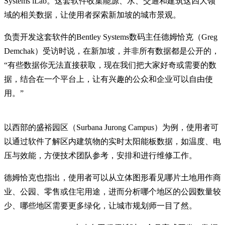
Systems iLab。这套软件收集能源、水、交通和建筑这四大领
域的相关数据，让使用者探索新加坡的城市景观。
负责开发这套软件的Bentley Systems数码主任德姆恰克（Greg
Demchak）受访时说，在新加坡，并非所有数据都是公开的，
“有些数据你无法直接获取，现在我们把大家好奇或需要的数
据，结合在一个平台上，让有兴趣的公众和企业可以自由使
用。”
以西部的盛裕园区（Surbana Jurong Campus）为例，使用者可
以通过软件了解区内建筑物的实时太阳能板数据，如温度、电
压与效能，方便技术团队参考，安排和进行维修工作。
德姆恰克也指出，使用者可以从立体图形看见哪片土地用作商
业、公园、零售或住宅用途，进而分析哪个地区的公园数量较
少、哪些地区需要更多绿化，让城市规划师一目了然。