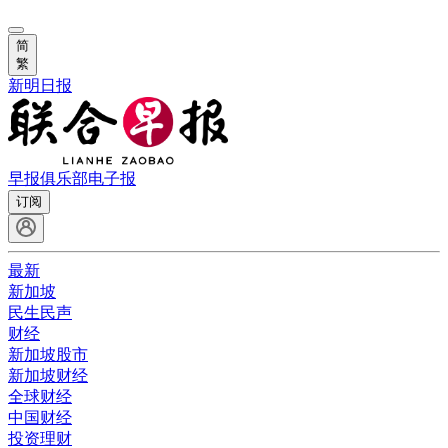
简
繁
新明日报
早报俱乐部
电子报
订阅
最新
新加坡
民生民声
财经
新加坡股市
新加坡财经
全球财经
中国财经
投资理财