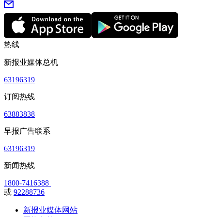
热线
新报业媒体总机
63196319
订阅热线
63883838
早报广告联系
63196319
新闻热线
1800-7416388
或
92288736
新报业媒体网站