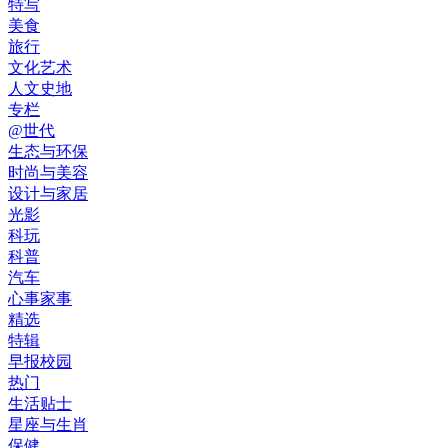
特写
美食
旅行
文化艺术
人文史地
专栏
@世代
生态与环保
时尚与美容
设计与家居
光影
科玩
科普
汽车
心事家事
精选
特辑
早报校园
热门
生活贴士
星座与生肖
保健