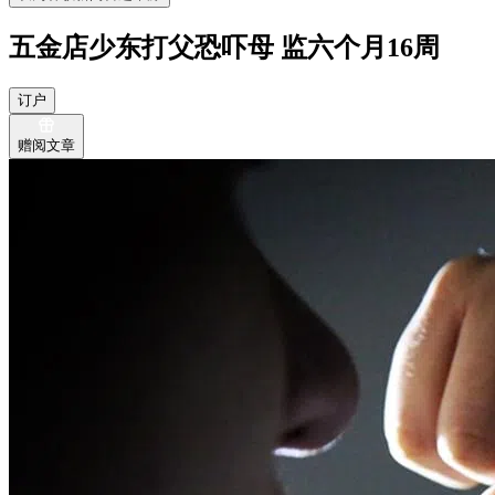
五金店少东打父恐吓母 监六个月16周
订户
赠阅文章