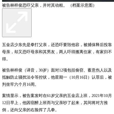
被告林梓俊恐吓父亲，并对其动粗。 （档案示意图）
五金店少东先是拳打父亲，还恐吓要毁他容，被捕保释后投靠
母亲，却又恐吓母亲和其男友，两人吓得搬离住家，有家归不
得。
被告林梓俊（译音，30岁）面对12项包括偷窃、蓄意伤人以及
抵触防止骚扰法令等控状，他星期一（10月16日）认罪后，被
判坐牢六个月16周。
案情显示，被告案发时在61岁父亲的五金店上班，2021年10月
12日早上，他因宿醉上班而与父亲吵了起来，其间将对方推
倒，还向父亲的右脸挥了几拳。