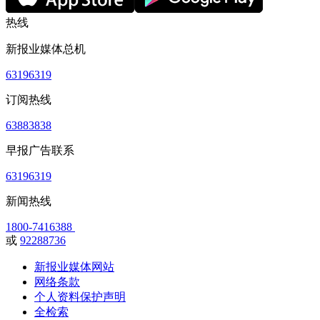
热线
新报业媒体总机
63196319
订阅热线
63883838
早报广告联系
63196319
新闻热线
1800-7416388
或
92288736
新报业媒体网站
网络条款
个人资料保护声明
全检索