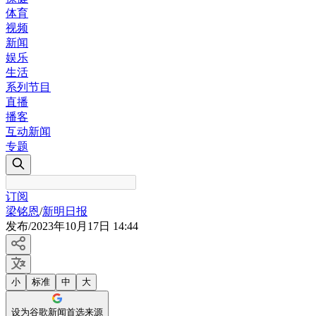
体育
视频
新闻
娱乐
生活
系列节目
直播
播客
互动新闻
专题
订阅
梁铭恩
/
新明日报
发布
/
2023年10月17日 14:44
小
标准
中
大
设为谷歌新闻首选来源