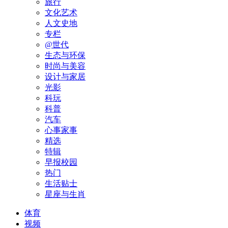
旅行
文化艺术
人文史地
专栏
@世代
生态与环保
时尚与美容
设计与家居
光影
科玩
科普
汽车
心事家事
精选
特辑
早报校园
热门
生活贴士
星座与生肖
体育
视频