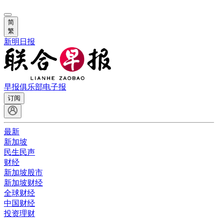
简
繁
新明日报
早报俱乐部
电子报
订阅
最新
新加坡
民生民声
财经
新加坡股市
新加坡财经
全球财经
中国财经
投资理财