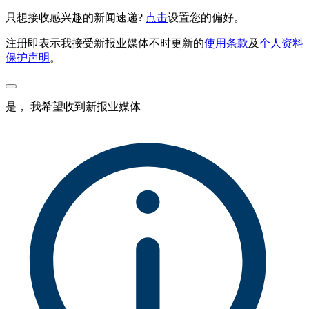
只想接收感兴趣的新闻速递?
点击
设置您的偏好。
注册即表示我接受新报业媒体不时更新的
使用条款
及
个人资料
保护声明
。
是， 我希望收到新报业媒体