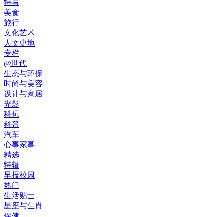
特写
美食
旅行
文化艺术
人文史地
专栏
@世代
生态与环保
时尚与美容
设计与家居
光影
科玩
科普
汽车
心事家事
精选
特辑
早报校园
热门
生活贴士
星座与生肖
保健