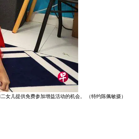
儿和二女儿提供免费参加增益活动的机会。 （特约陈佩敏摄）