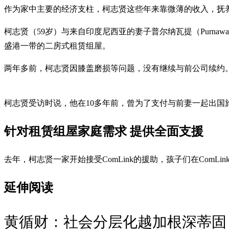
作为家中主要的经济支柱，柯志贤这些年来靠微薄的收入，抚养
柯志贤（59岁）与来自印度尼西亚的妻子普尔纳瓦提（Purna
盛港一带的二房式租赁组屋。
两年多前，柯志贤因膝盖磨损等问题，没有继续与前公司续约。
柯志贤受访时说，他在10多年前，曾为了支付与前妻一起出国
针对租赁组屋家庭需求 提供全面支援
去年，柯志贤一家开始接受ComLink的援助，孩子们在Com
延伸阅读
黄循财：社会分层化越加根深蒂固