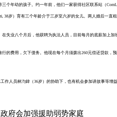
三个年幼的孩子。约一年前，他们一家获得社区联系站（ComL
wati, 38岁）育有三个年龄介于三岁至六岁的女儿。两人婚后
在失业八个月后，他获聘为执法人员，目前每月的底薪加上加班费
旅行的费用，欠下债务。他现在每个月须拨出260元偿还贷款，
Link工作人员林汮鍏（36岁）的协助下，也有机会参加讲故事等增
 政府会加强援助弱势家庭