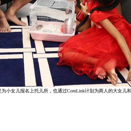
瓦提为小女儿报名上托儿所，也通过ComLink计划为两人的大女