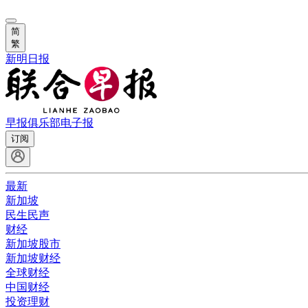
简
繁
新明日报
早报俱乐部
电子报
订阅
最新
新加坡
民生民声
财经
新加坡股市
新加坡财经
全球财经
中国财经
投资理财