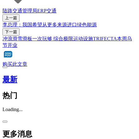
陆路交通管理局
ERP
交通
上一篇
李总理：我国希望从更多来源进口绿色能源
下一篇
冲浪滑雪滑板一次玩够 综合极限运动设施TRIFECTA本周乌
节开业
购买此文章
最新
热门
Loading...
更多消息