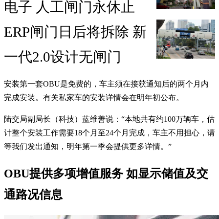
电子 人工闸门永休止
ERP闸门日后将拆除 新
一代2.0设计无闸门
安装第一套OBU是免费的，车主须在接获通知后的两个月内
完成安装。有关私家车的安装详情会在明年初公布。
陆交局副局长（科技）蓝维善说：“本地共有约100万辆车，估
计整个安装工作需要18个月至24个月完成，车主不用担心，请
等我们发出通知，明年第一季会提供更多详情。”
OBU提供多项增值服务 如显示储值及交
通路况信息