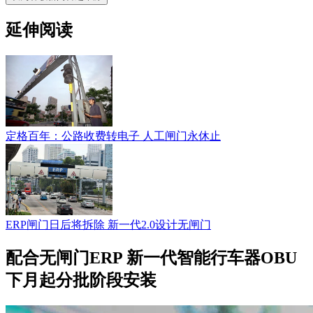
延伸阅读
定格百年：公路收费转电子 人工闸门永休止
ERP闸门日后将拆除 新一代2.0设计无闸门
配合无闸门ERP 新一代智能行车器OBU
下月起分批阶段安装