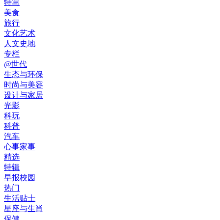
特写
美食
旅行
文化艺术
人文史地
专栏
@世代
生态与环保
时尚与美容
设计与家居
光影
科玩
科普
汽车
心事家事
精选
特辑
早报校园
热门
生活贴士
星座与生肖
保健