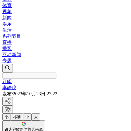
体育
视频
新闻
娱乐
生活
系列节目
直播
播客
互动新闻
专题
订阅
李静仪
发布
/
2023年10月23日 23:22
小
标准
中
大
设为谷歌新闻首选来源