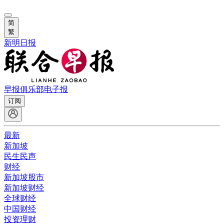
简
繁
新明日报
早报俱乐部
电子报
订阅
最新
新加坡
民生民声
财经
新加坡股市
新加坡财经
全球财经
中国财经
投资理财