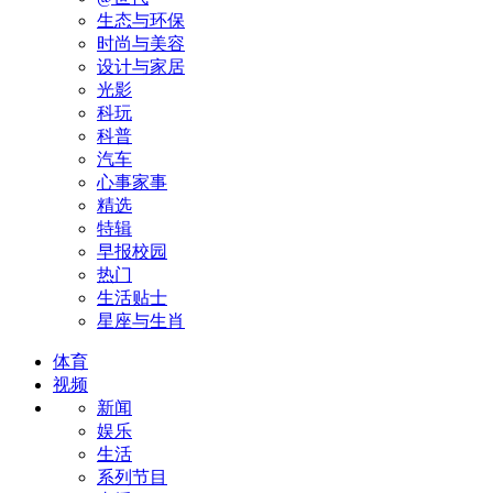
生态与环保
时尚与美容
设计与家居
光影
科玩
科普
汽车
心事家事
精选
特辑
早报校园
热门
生活贴士
星座与生肖
体育
视频
新闻
娱乐
生活
系列节目