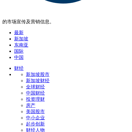
的市场宣传及营销信息。
最新
新加坡
东南亚
国际
中国
财经
新加坡股市
新加坡财经
全球财经
中国财经
投资理财
房产
美国股市
中小企业
起步创新
财经人物