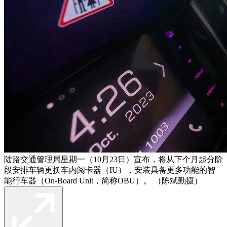
陆路交通管理局星期一（10月23日）宣布，将从下个月起分阶
段安排车辆更换车内阅卡器（IU），安装具备更多功能的智
能行车器（On-Board Unit，简称OBU）。 （陈斌勤摄）