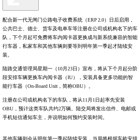
配合新一代无闸门公路电子收费系统（ERP 2.0）日后启用，
公共巴士、德士、货车及电单车等注册在公司或机构名下的车
队，下个月起可免费将车内阅卡器更换成与新系统兼容的智能
行车器，私家车和其他车辆则要等到明年第一季起才陆续安
装。
陆路交通管理局星期一（10月23日）宣布，将从下个月起分阶
段安排车辆更换车内阅卡器（IU），安装具备更多功能的智
能行车器（On-Board Unit，简称OBU）。
注册在公司或机构名下的车队，将从11月1日起率先安装
OBU，预计这类车队共约2万辆。陆交局将发出信件、电邮或
手机短信通知车主，并说明如何预约安装时间。
其他车辆则会从明年第一季起陆续安装，当局将根据车龄安排