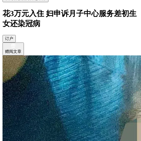
花3万元入住 妇申诉月子中心服务差初生
女还染冠病
订户
赠阅文章