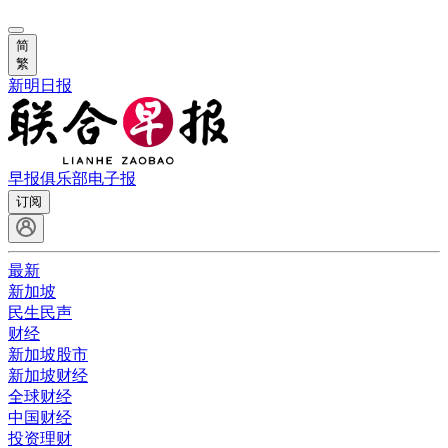
简
繁
新明日报
早报俱乐部
电子报
订阅
最新
新加坡
民生民声
财经
新加坡股市
新加坡财经
全球财经
中国财经
投资理财