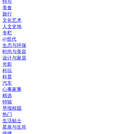
特写
美食
旅行
文化艺术
人文史地
专栏
@世代
生态与环保
时尚与美容
设计与家居
光影
科玩
科普
汽车
心事家事
精选
特辑
早报校园
热门
生活贴士
星座与生肖
保健