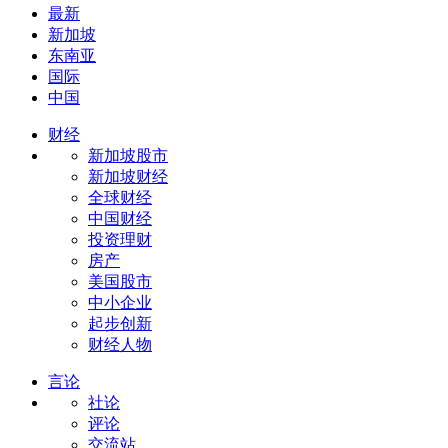
最新
新加坡
东南亚
国际
中国
财经
新加坡股市
新加坡财经
全球财经
中国财经
投资理财
房产
美国股市
中小企业
起步创新
财经人物
言论
社论
评论
交流站