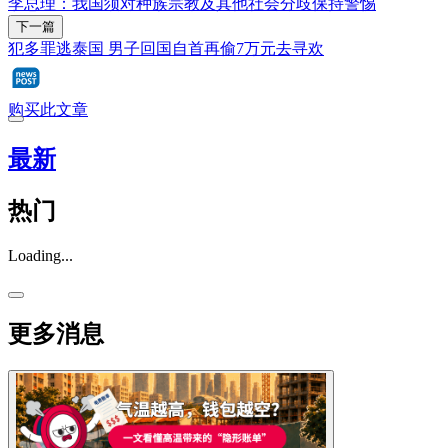
李总理：我国须对种族宗教及其他社会分歧保持警惕
下一篇
犯多罪逃泰国 男子回国自首再偷7万元去寻欢
购买此文章
最新
热门
Loading...
更多消息