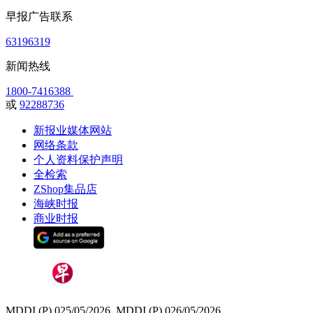
早报广告联系
63196319
新闻热线
1800-7416388
或
92288736
新报业媒体网站
网络条款
个人资料保护声明
全检索
ZShop集品店
海峡时报
商业时报
MDDI (P) 025/05/2026, MDDI (P) 026/05/2026