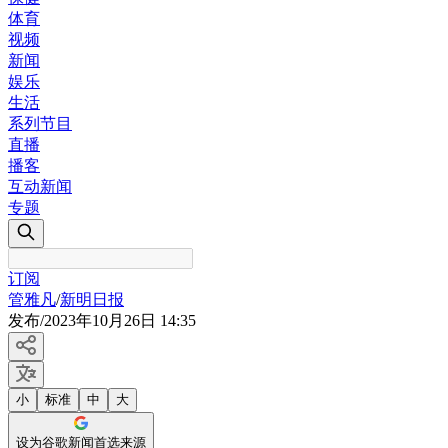
体育
视频
新闻
娱乐
生活
系列节目
直播
播客
互动新闻
专题
订阅
管雅凡
/
新明日报
发布
/
2023年10月26日 14:35
小
标准
中
大
设为谷歌新闻首选来源