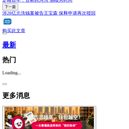
定格百年：古桥跨河湾 潮模秀时尚
下一篇
涉28亿元洗钱案被告王宝森 保释申请再次驳回
购买此文章
最新
热门
Loading...
更多消息