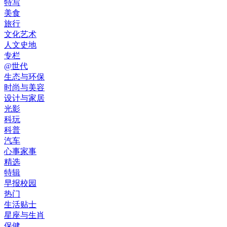
特写
美食
旅行
文化艺术
人文史地
专栏
@世代
生态与环保
时尚与美容
设计与家居
光影
科玩
科普
汽车
心事家事
精选
特辑
早报校园
热门
生活贴士
星座与生肖
保健