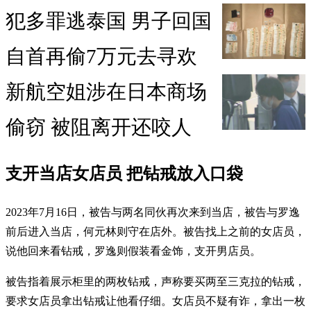
犯多罪逃泰国 男子回国
自首再偷7万元去寻欢
新航空姐涉在日本商场
偷窃 被阻离开还咬人
支开当店女店员 把钻戒放入口袋
2023年7月16日，被告与两名同伙再次来到当店，被告与罗逸
前后进入当店，何元林则守在店外。被告找上之前的女店员，
说他回来看钻戒，罗逸则假装看金饰，支开男店员。
被告指着展示柜里的两枚钻戒，声称要买两至三克拉的钻戒，
要求女店员拿出钻戒让他看仔细。女店员不疑有诈，拿出一枚