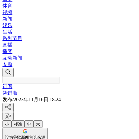
体育
视频
新闻
娱乐
生活
系列节目
直播
播客
互动新闻
专题
订阅
姚进顺
发布
/
2023年11月16日 18:24
小
标准
中
大
设为谷歌新闻首选来源