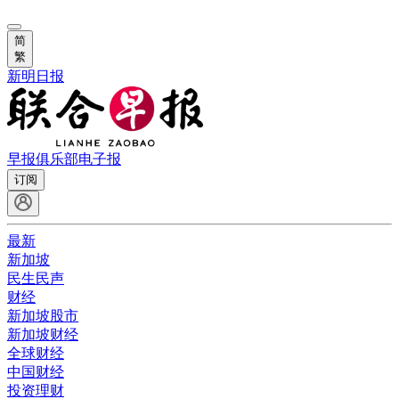
简
繁
新明日报
早报俱乐部
电子报
订阅
最新
新加坡
民生民声
财经
新加坡股市
新加坡财经
全球财经
中国财经
投资理财