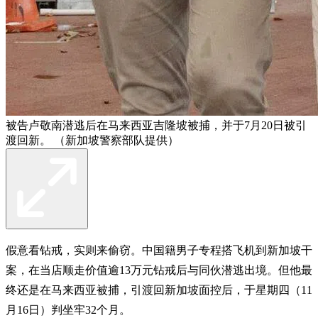
被告卢敬南潜逃后在马来西亚吉隆坡被捕，并于7月20日被引
渡回新。 （新加坡警察部队提供）
假意看钻戒，实则来偷窃。中国籍男子专程搭飞机到新加坡干
案，在当店顺走价值逾13万元钻戒后与同伙潜逃出境。但他最
终还是在马来西亚被捕，引渡回新加坡面控后，于星期四（11
月16日）判坐牢32个月。