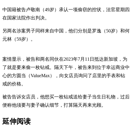
中国籍被告卢敬南（49岁）承认一项偷窃的控状，法官星期四
在国家法院作出判决。
另两名涉案男子同样来自中国，他们分别是罗逸（50岁）和何
元林（59岁）。
案情显示，被告和两名同伙在2023年7月11日抵达新加坡，为
了就是要来偷一枚钻戒。隔天下午，被告来到位于幸运商业中
心的方圆当（ValueMax），向女店员询问了店里的手表和钻
戒的价格。
被告告诉女店员，他想买一枚钻戒送给妻子当生日礼物，过后
便称他须要与妻子确认细节，打算隔天再来光顾。
延伸阅读