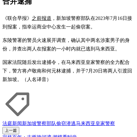
合并逮捕
《联合早报》
之前报道
，新加坡警察部队在2023年7月16日接
到报案，指幸运商业中心发生一起偷窃案。
东陵警署的警员火速展开调查，确认其中两名涉案男子的身
份，并查出两人在报案的一小时内就已逃到马来西亚。
国家法院随后发出逮捕令，在马来西亚皇家警察的全力配合
下，警方将卢敬南和何元林逮捕，并于7月20日将两人引渡回
新加坡。（人名译音）
法庭新闻
新加坡警察部队
偷窃
潜逃
马来西亚皇家警察
上一篇