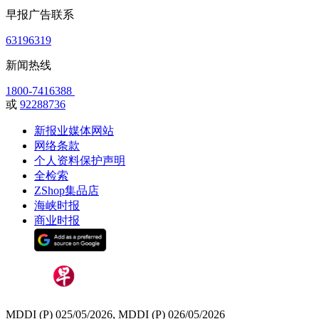
早报广告联系
63196319
新闻热线
1800-7416388
或
92288736
新报业媒体网站
网络条款
个人资料保护声明
全检索
ZShop集品店
海峡时报
商业时报
MDDI (P) 025/05/2026, MDDI (P) 026/05/2026