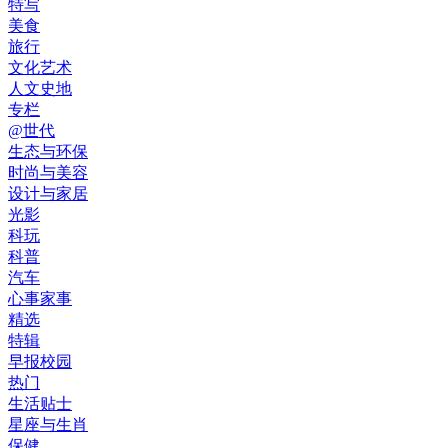
特写
美食
旅行
文化艺术
人文史地
专栏
@世代
生态与环保
时尚与美容
设计与家居
光影
科玩
科普
汽车
心事家事
精选
特辑
早报校园
热门
生活贴士
星座与生肖
保健