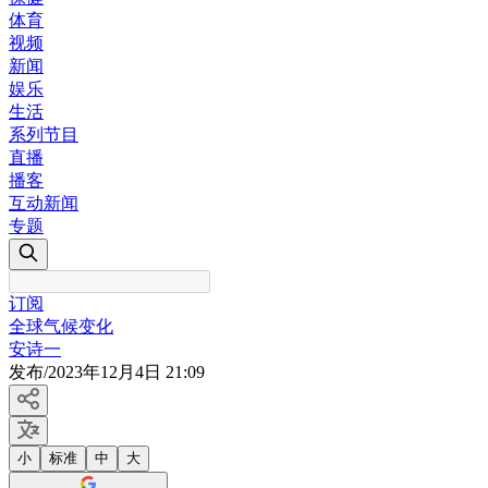
体育
视频
新闻
娱乐
生活
系列节目
直播
播客
互动新闻
专题
订阅
全球气候变化
安诗一
发布
/
2023年12月4日 21:09
小
标准
中
大