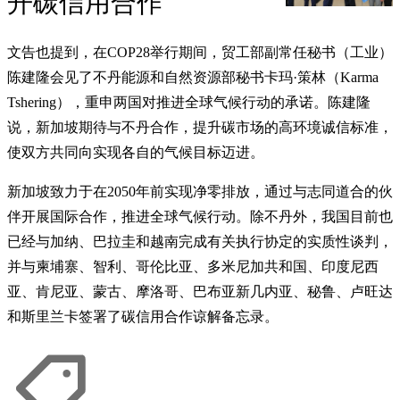
开碳信用合作
文告也提到，在COP28举行期间，贸工部副常任秘书（工业）
陈建隆会见了不丹能源和自然资源部秘书卡玛·策林（Karma
Tshering），重申两国对推进全球气候行动的承诺。陈建隆
说，新加坡期待与不丹合作，提升碳市场的高环境诚信标准，
使双方共同向实现各自的气候目标迈进。
新加坡致力于在2050年前实现净零排放，通过与志同道合的伙
伴开展国际合作，推进全球气候行动。除不丹外，我国目前也
已经与加纳、巴拉圭和越南完成有关执行协定的实质性谈判，
并与柬埔寨、智利、哥伦比亚、多米尼加共和国、印度尼西
亚、肯尼亚、蒙古、摩洛哥、巴布亚新几内亚、秘鲁、卢旺达
和斯里兰卡签署了碳信用合作谅解备忘录。