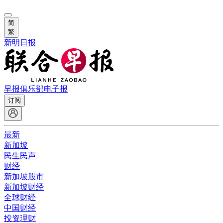
简
繁
新明日报
早报俱乐部
电子报
订阅
最新
新加坡
民生民声
财经
新加坡股市
新加坡财经
全球财经
中国财经
投资理财