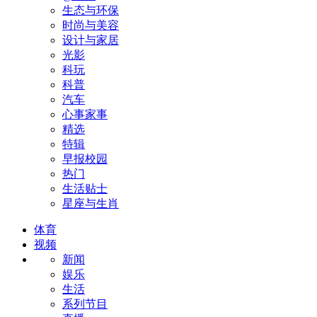
生态与环保
时尚与美容
设计与家居
光影
科玩
科普
汽车
心事家事
精选
特辑
早报校园
热门
生活贴士
星座与生肖
体育
视频
新闻
娱乐
生活
系列节目