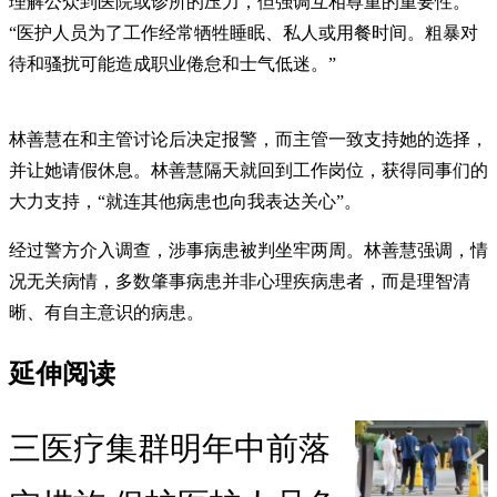
理解公众到医院或诊所的压力，但强调互相尊重的重要性。
“医护人员为了工作经常牺牲睡眠、私人或用餐时间。粗暴对
待和骚扰可能造成职业倦怠和士气低迷。”
林善慧在和主管讨论后决定报警，而主管一致支持她的选择，
并让她请假休息。林善慧隔天就回到工作岗位，获得同事们的
大力支持，“就连其他病患也向我表达关心”。
经过警方介入调查，涉事病患被判坐牢两周。林善慧强调，情
况无关病情，多数肇事病患并非心理疾病患者，而是理智清
晰、有自主意识的病患。
延伸阅读
三医疗集群明年中前落