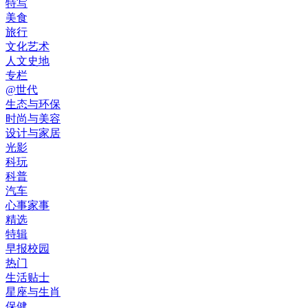
特写
美食
旅行
文化艺术
人文史地
专栏
@世代
生态与环保
时尚与美容
设计与家居
光影
科玩
科普
汽车
心事家事
精选
特辑
早报校园
热门
生活贴士
星座与生肖
保健