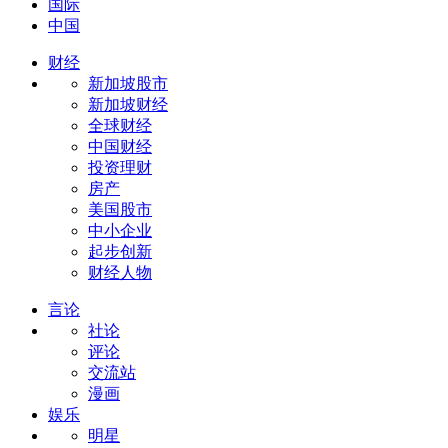
国际
中国
财经
新加坡股市
新加坡财经
全球财经
中国财经
投资理财
房产
美国股市
中小企业
起步创新
财经人物
言论
社论
评论
交流站
漫画
娱乐
明星