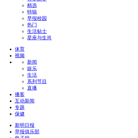
精选
特辑
早报校园
热门
生活贴士
星座与生肖
体育
视频
新闻
娱乐
生活
系列节目
直播
播客
互动新闻
专题
保健
新明日报
早报俱乐部