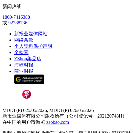
新闻热线
1800-7416388
或
92288736
新报业媒体网站
网络条款
个人资料保护声明
全检索
ZShop集品店
海峡时报
商业时报
MDDI (P) 025/05/2026, MDDI (P) 026/05/2026
新报业媒体有限公司版权所有（公司登记号：202120748H）
在中国的用户请游览
zaobao.com