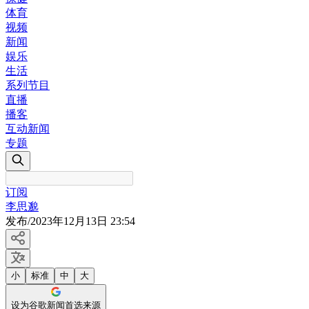
体育
视频
新闻
娱乐
生活
系列节目
直播
播客
互动新闻
专题
订阅
李思邈
发布
/
2023年12月13日 23:54
小
标准
中
大
设为谷歌新闻首选来源