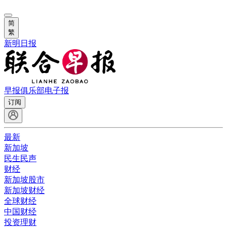
简
繁
新明日报
早报俱乐部
电子报
订阅
最新
新加坡
民生民声
财经
新加坡股市
新加坡财经
全球财经
中国财经
投资理财