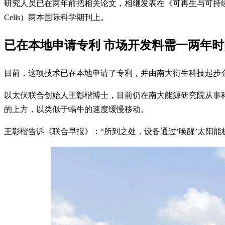
研究人员已在两年前把相关论文，相继发表在《可再生与可持续能源评论》（Renewab
Cells）两本国际科学期刊上。
已在本地申请专利 市场开发料需一两年时
目前，这项技术已在本地申请了专利，并由南大衍生科技起步企业“
以太伏联合创始人王彰楷博士，目前仍在南大能源研究院从事科
的上方，以类似于蜗牛的速度缓慢移动。
王彰楷告诉《联合早报》：“所到之处，设备通过‘唤醒’太阳能