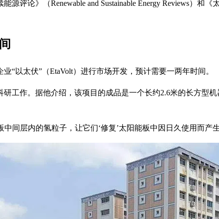
le and Sustainable Energy Reviews）和《太阳能材料与
间
以太伏”（EtaVolt）进行市场开发，预计需要一两年时间。
研工作。据他介绍，该项目的成品是一个长约2.6米的长方型
板中间层内的氢粒子，让它们‘修复’太阳能板中因日久使用而产