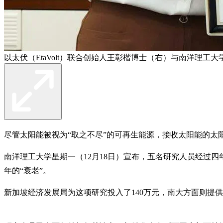
以太伏（EtaVolt）联合创始人王彰楷博士（右）与南洋理
尽管太阳能被视为“取之不尽”的可再生能源，接收太阳能的太
南洋理工大学星期一（12月18日）宣布，五名研究人员经过
年的“衰老”。
新加坡经济发展局为这项研究投入了140万元，南大方面则提供