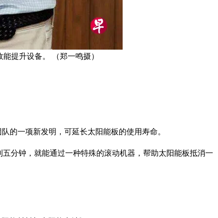
效能提升设备。 （郑一鸣摄）
研团队的一项新发明，可延长太阳能板的使用寿命。
不到五分钟，就能通过一种特殊的滚动机器，帮助太阳能板抵消一