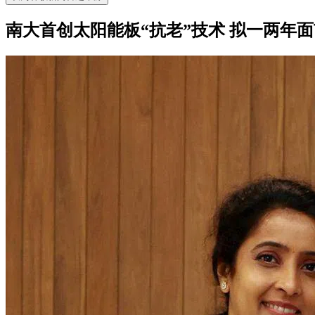
南大首创太阳能板“抗老”技术 拟一两年面