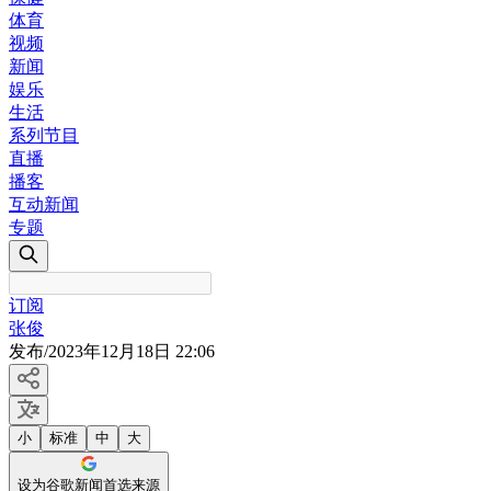
体育
视频
新闻
娱乐
生活
系列节目
直播
播客
互动新闻
专题
订阅
张俊
发布
/
2023年12月18日 22:06
小
标准
中
大
设为谷歌新闻首选来源