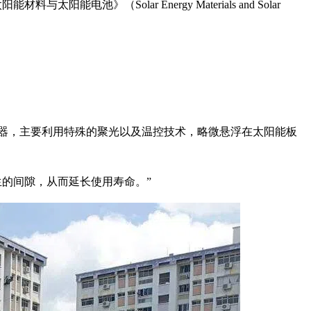
太阳能电池》（Solar Energy Materials and Solar
机器，主要利用特殊的聚光以及温控技术，略微悬浮在太阳能板
生的间隙，从而延长使用寿命。”