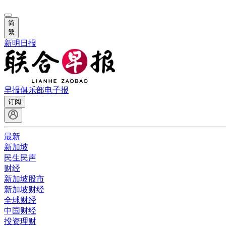
简
繁
新明日报
早报俱乐部
电子报
订阅
最新
新加坡
民生民声
财经
新加坡股市
新加坡财经
全球财经
中国财经
投资理财