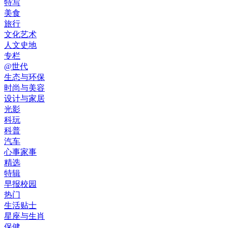
特写
美食
旅行
文化艺术
人文史地
专栏
@世代
生态与环保
时尚与美容
设计与家居
光影
科玩
科普
汽车
心事家事
精选
特辑
早报校园
热门
生活贴士
星座与生肖
保健