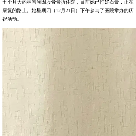
七个月大的林智涵因股骨骨折住院，目前她已打好石膏，正在
康复的路上。她星期四（12月21日）下午参与了医院举办的庆
祝活动。