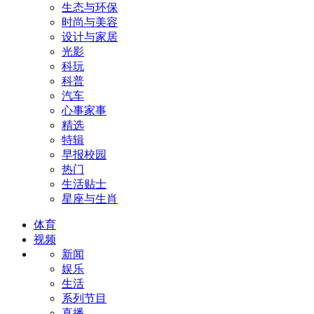
生态与环保
时尚与美容
设计与家居
光影
科玩
科普
汽车
心事家事
精选
特辑
早报校园
热门
生活贴士
星座与生肖
体育
视频
新闻
娱乐
生活
系列节目
直播