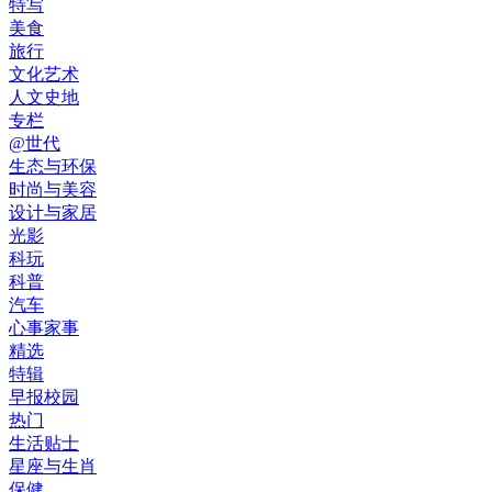
特写
美食
旅行
文化艺术
人文史地
专栏
@世代
生态与环保
时尚与美容
设计与家居
光影
科玩
科普
汽车
心事家事
精选
特辑
早报校园
热门
生活贴士
星座与生肖
保健