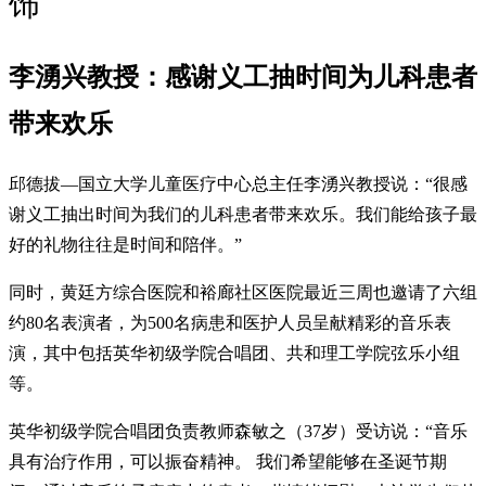
饰
李湧兴教授：感谢义工抽时间为儿科患者
带来欢乐
邱德拔—国立大学儿童医疗中心总主任李湧兴教授说：“很感
谢义工抽出时间为我们的儿科患者带来欢乐。我们能给孩子最
好的礼物往往是时间和陪伴。”
同时，黄廷方综合医院和裕廊社区医院最近三周也邀请了六组
约80名表演者，为500名病患和医护人员呈献精彩的音乐表
演，其中包括英华初级学院合唱团、共和理工学院弦乐小组
等。
英华初级学院合唱团负责教师森敏之（37岁）受访说：“音乐
具有治疗作用，可以振奋精神。 我们希望能够在圣诞节期