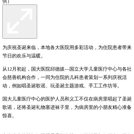
供）
为庆祝圣诞来临，本地各大医院用多彩活动，为住院患者带来
节日的欢乐与温暖。
从12月初起，国大医院邱德拔—国立大学儿童医疗中心与各社
会慈善机构合作，一同为住院的儿科患者策划一系列庆祝活
动，例如唱圣诞歌谣、玩圣诞主题游戏、手工工作坊等。
国大儿童医疗中心的医护人员和义工不仅在病房里唱起了圣诞
歌谣，还将圣诞礼物塞进袜子里，为病房里的小朋友精心准备
惊喜。