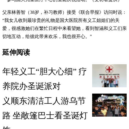
父亲林善智（38岁，补习教师）接受《联合早报》访问时说：
“我女儿收到最珍贵的礼物是国大医院所有义工姐姐们的关
爱，很感激她们在繁忙日程中来看望她，看到智涵和义工们亲
切地互动，给彼此带来欢乐，我也很开心。”
延伸阅读
年轻义工“胆大心细” 疗
养院办圣诞派对
义顺东清洁工人游乌节
路 坐敞篷巴士看圣诞灯