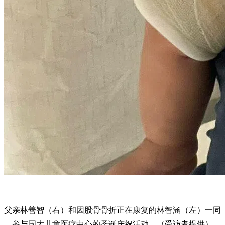
父亲林善智（右）和因股骨骨折正在康复的林智涵（左）一同
参与国大儿童医疗中心的圣诞庆祝活动。（受访者提供）