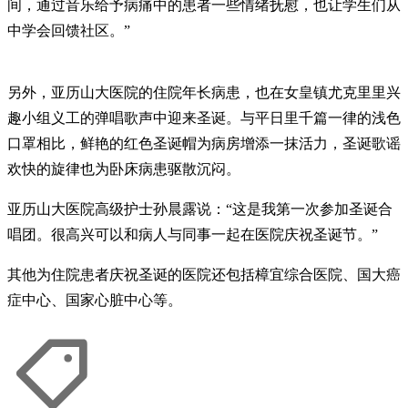
间，通过音乐给予病痛中的患者一些情绪抚慰，也让学生们从
中学会回馈社区。”
另外，亚历山大医院的住院年长病患，也在女皇镇尤克里里兴
趣小组义工的弹唱歌声中迎来圣诞。与平日里千篇一律的浅色
口罩相比，鲜艳的红色圣诞帽为病房增添一抹活力，圣诞歌谣
欢快的旋律也为卧床病患驱散沉闷。
亚历山大医院高级护士孙晨露说：“这是我第一次参加圣诞合
唱团。很高兴可以和病人与同事一起在医院庆祝圣诞节。”
其他为住院患者庆祝圣诞的医院还包括樟宜综合医院、国大癌
症中心、国家心脏中心等。