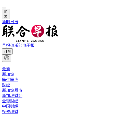
简
繁
新明日报
早报俱乐部
电子报
订阅
最新
新加坡
民生民声
财经
新加坡股市
新加坡财经
全球财经
中国财经
投资理财