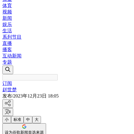
体育
视频
新闻
娱乐
生活
系列节目
直播
播客
互动新闻
专题
订阅
赵世楚
发布
/
2023年12月23日 18:05
小
标准
中
大
设为谷歌新闻首选来源