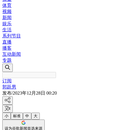
体育
视频
新闻
娱乐
生活
系列节目
直播
播客
互动新闻
专题
订阅
郭跃男
发布
/
2023年12月28日 00:20
小
标准
中
大
设为谷歌新闻首选来源