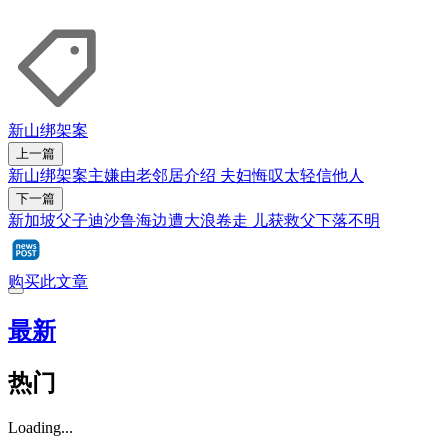
新山
绑架案
上一篇
新山绑架案主嫌由老邻居介绍 夫妇悔叹太轻信他人
下一篇
新加坡父子迪沙鲁海边遭大浪卷走 儿获救父下落不明
购买此文章
最新
热门
Loading...