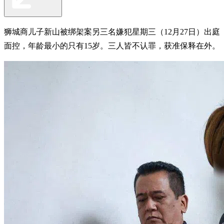
狮城商儿子新山被绑架案另三名嫌犯星期三（12月27日）出庭
面控，年龄最小的只有15岁。三人皆不认罪，获准保释在外。