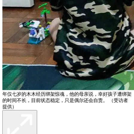
年仅七岁的木木经历绑架惊魂，他的母亲说，幸好孩子遭绑架
的时间不长，目前状态稳定，只是偶尔还会自责。 （受访者
提供）