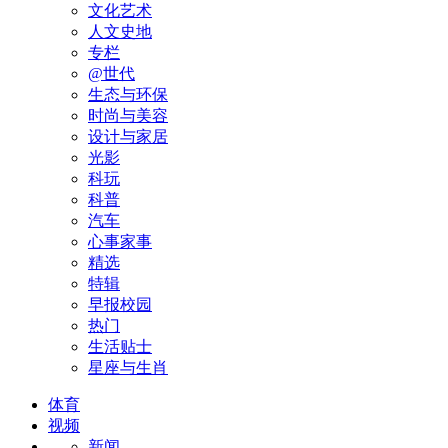
文化艺术
人文史地
专栏
@世代
生态与环保
时尚与美容
设计与家居
光影
科玩
科普
汽车
心事家事
精选
特辑
早报校园
热门
生活贴士
星座与生肖
体育
视频
新闻