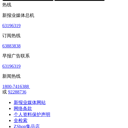
热线
新报业媒体总机
63196319
订阅热线
63883838
早报广告联系
63196319
新闻热线
1800-7416388
或
92288736
新报业媒体网站
网络条款
个人资料保护声明
全检索
ZShop集品店