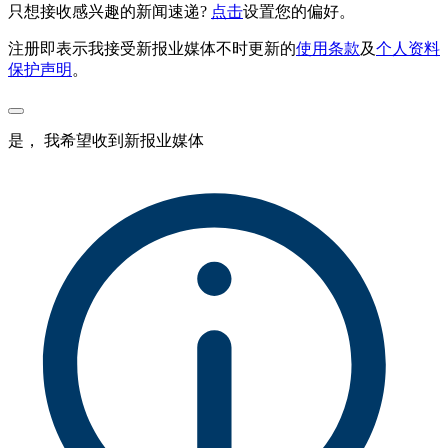
只想接收感兴趣的新闻速递?
点击
设置您的偏好。
注册即表示我接受新报业媒体不时更新的
使用条款
及
个人资料
保护声明
。
是， 我希望收到新报业媒体