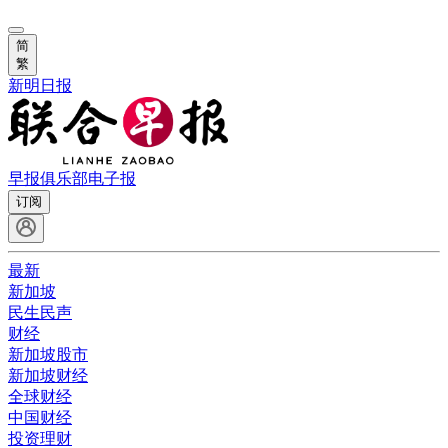
简
繁
新明日报
早报俱乐部
电子报
订阅
最新
新加坡
民生民声
财经
新加坡股市
新加坡财经
全球财经
中国财经
投资理财