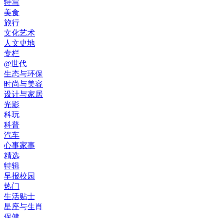
特写
美食
旅行
文化艺术
人文史地
专栏
@世代
生态与环保
时尚与美容
设计与家居
光影
科玩
科普
汽车
心事家事
精选
特辑
早报校园
热门
生活贴士
星座与生肖
保健