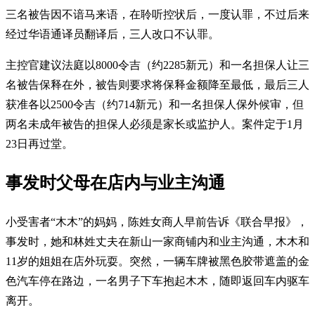
三名被告因不谙马来语，在聆听控状后，一度认罪，不过后来
经过华语通译员翻译后，三人改口不认罪。
主控官建议法庭以8000令吉（约2285新元）和一名担保人让三
名被告保释在外，被告则要求将保释金额降至最低，最后三人
获准各以2500令吉（约714新元）和一名担保人保外候审，但
两名未成年被告的担保人必须是家长或监护人。案件定于1月
23日再过堂。
事发时父母在店内与业主沟通
小受害者“木木”的妈妈，陈姓女商人早前告诉《联合早报》，
事发时，她和林姓丈夫在新山一家商铺内和业主沟通，木木和
11岁的姐姐在店外玩耍。突然，一辆车牌被黑色胶带遮盖的金
色汽车停在路边，一名男子下车抱起木木，随即返回车内驱车
离开。