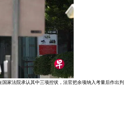
）在国家法院承认其中三项控状，法官把余项纳入考量后作出判