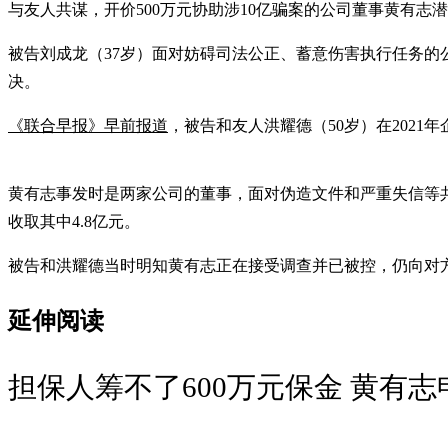
与友人共谋，开价500万元协助涉10亿骗案的公司董事黄有
被告刘成龙（37岁）面对妨碍司法公正、蓄意伤害执行任务的
决。
《联合早报》早前报道
，被告和友人洪耀德（50岁）在2021
黄有志事发时是两家公司的董事，面对伪造文件和严重失信等共105
收取其中4.8亿元。
被告和洪耀德当时明知黄有志正在接受调查并已被控，仍向对
延伸阅读
担保人筹不了600万元保金 黄有