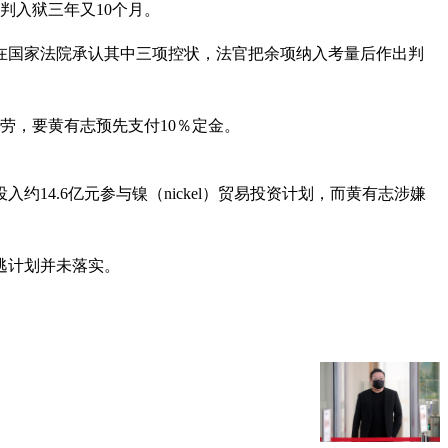
判入狱三年又10个月。
）在国家法院承认其中三项控状，法官把余项纳入考量后作出判
酬劳，要黄有志预先支付10％定金。
约14.6亿元参与镍（nickel）贸易投资计划，而黄有志涉嫌
逃计划并未落实。