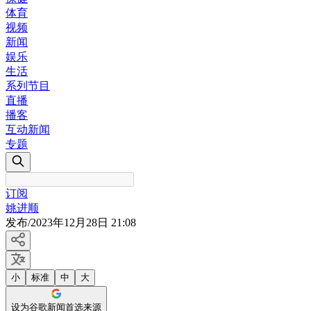
体育
视频
新闻
娱乐
生活
系列节目
直播
播客
互动新闻
专题
订阅
姚进顺
发布
/
2023年12月28日 21:08
小
标准
中
大
设为谷歌新闻首选来源