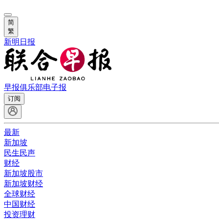
简
繁
新明日报
早报俱乐部
电子报
订阅
最新
新加坡
民生民声
财经
新加坡股市
新加坡财经
全球财经
中国财经
投资理财