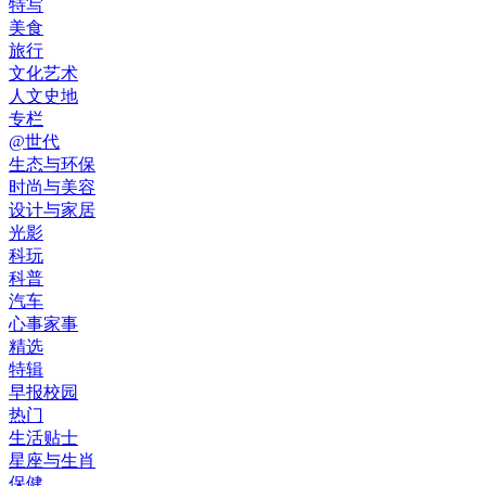
特写
美食
旅行
文化艺术
人文史地
专栏
@世代
生态与环保
时尚与美容
设计与家居
光影
科玩
科普
汽车
心事家事
精选
特辑
早报校园
热门
生活贴士
星座与生肖
保健