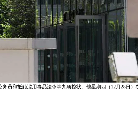
公务员和抵触滥用毒品法令等九项控状。他星期四（12月28日