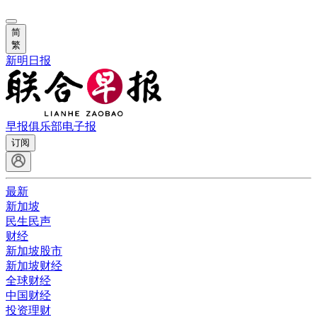
简
繁
新明日报
早报俱乐部
电子报
订阅
最新
新加坡
民生民声
财经
新加坡股市
新加坡财经
全球财经
中国财经
投资理财