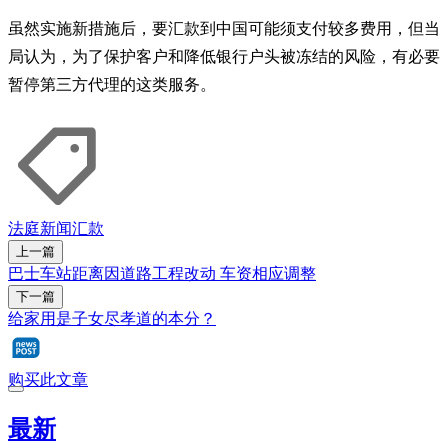
虽然实施新措施后，要汇款到中国可能须支付较多费用，但当
局认为，为了保护客户和降低银行户头被冻结的风险，有必要
暂停第三方代理的这类服务。
法庭新闻
汇款
上一篇
巴士车站距离因道路工程改动 车资相应调整
下一篇
给家用是子女尽孝道的本分？
购买此文章
最新