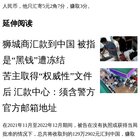
人民币，他只汇寄5元2角7分，赚取3分。
延伸阅读
狮城商汇款到中国 被指
是“黑钱”遭冻结
苦主取得“权威性”文件
后 汇款中心：须含警方
官方邮箱地址
在2021年11月至2022年12月期间，被告在没有执照或获得当局
批准的情况下，总共将收取到的129万2902元汇到中国，赚取