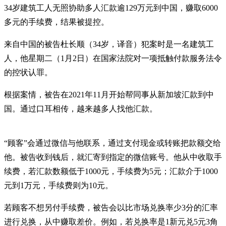
34岁建筑工人无照协助多人汇款逾129万元到中国，赚取6000
多元的手续费，结果被提控。
来自中国的被告杜长顺（34岁，译音）犯案时是一名建筑工
人，他星期二（1月2日）在国家法院对一项抵触付款服务法令
的控状认罪。
根据案情，被告在2021年11月开始帮同事从新加坡汇款到中
国。通过口耳相传，越来越多人找他汇款。
“顾客”会通过微信与他联系，通过支付现金或转账把款额交给
他。被告收到钱后，就汇寄到指定的微信账号。他从中收取手
续费，若汇款数额低于1000元，手续费为5元；汇款介于1000
元到1万元，手续费则为10元。
若顾客不想另付手续费，被告会以比市场兑换率少3分的汇率
进行兑换，从中赚取差价。例如，若兑换率是1新元兑5元3角