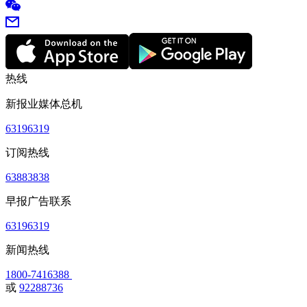
热线
新报业媒体总机
63196319
订阅热线
63883838
早报广告联系
63196319
新闻热线
1800-7416388
或
92288736