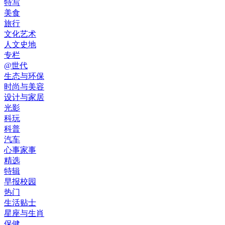
特写
美食
旅行
文化艺术
人文史地
专栏
@世代
生态与环保
时尚与美容
设计与家居
光影
科玩
科普
汽车
心事家事
精选
特辑
早报校园
热门
生活贴士
星座与生肖
保健