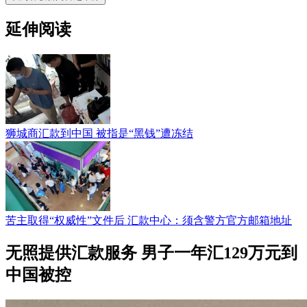
延伸阅读
狮城商汇款到中国 被指是“黑钱”遭冻结
苦主取得“权威性”文件后 汇款中心：须含警方官方邮箱地址
无照提供汇款服务 男子一年汇129万元到
中国被控