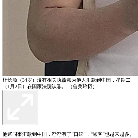
杜长顺（34岁）没有相关执照却为他人汇款到中国，星期二
（1月2日）在国家法院认罪。 （曾美玲摄）
他帮同事汇款到中国，渐渐有了“口碑”，“顾客”也越来越多。