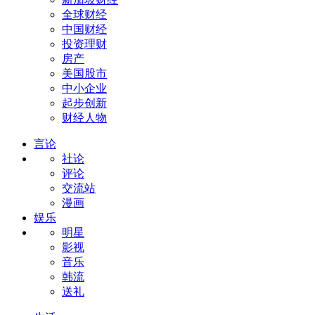
全球财经
中国财经
投资理财
房产
美国股市
中小企业
起步创新
财经人物
言论
社论
评论
交流站
漫画
娱乐
明星
影视
音乐
韩流
送礼