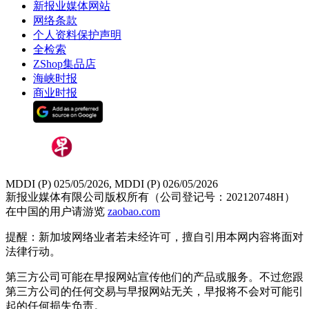
新报业媒体网站
网络条款
个人资料保护声明
全检索
ZShop集品店
海峡时报
商业时报
MDDI (P) 025/05/2026, MDDI (P) 026/05/2026
新报业媒体有限公司版权所有（公司登记号：202120748H）
在中国的用户请游览
zaobao.com
提醒：新加坡网络业者若未经许可，擅自引用本网内容将面对
法律行动。
第三方公司可能在早报网站宣传他们的产品或服务。不过您跟
第三方公司的任何交易与早报网站无关，早报将不会对可能引
起的任何损失负责。