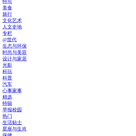
特写
美食
旅行
文化艺术
人文史地
专栏
@世代
生态与环保
时尚与美容
设计与家居
光影
科玩
科普
汽车
心事家事
精选
特辑
早报校园
热门
生活贴士
星座与生肖
保健