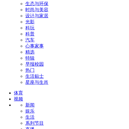
生态与环保
时尚与美容
设计与家居
光影
科玩
科普
汽车
心事家事
精选
特辑
早报校园
热门
生活贴士
星座与生肖
体育
视频
新闻
娱乐
生活
系列节目