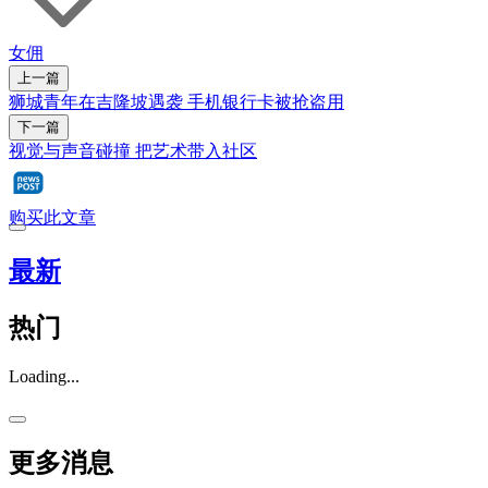
女佣
上一篇
狮城青年在吉隆坡遇袭 手机银行卡被抢盗用
下一篇
视觉与声音碰撞 把艺术带入社区
购买此文章
最新
热门
Loading...
更多消息