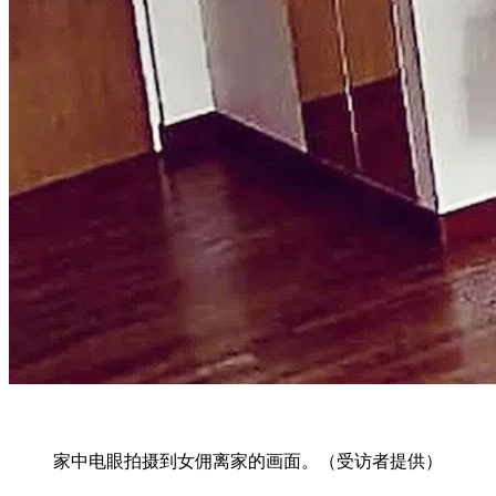
家中电眼拍摄到女佣离家的画面。（受访者提供）