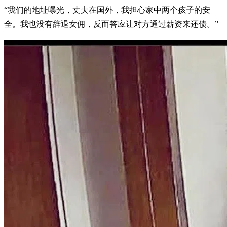
“我们的地址曝光，丈夫在国外，我担心家中两个孩子的安
全。我也没有辞退女佣，反而答应让对方通过薪资来还债。”