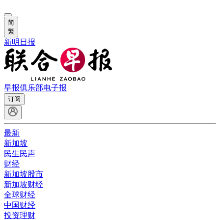
简
繁
新明日报
早报俱乐部
电子报
订阅
最新
新加坡
民生民声
财经
新加坡股市
新加坡财经
全球财经
中国财经
投资理财