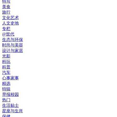
特写
美食
旅行
文化艺术
人文史地
专栏
@世代
生态与环保
时尚与美容
设计与家居
光影
科玩
科普
汽车
心事家事
精选
特辑
早报校园
热门
生活贴士
星座与生肖
保健