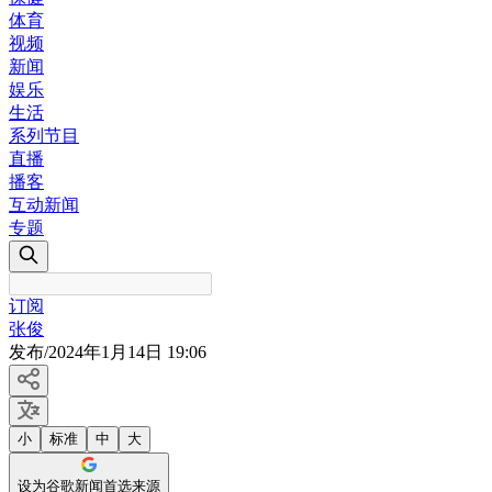
体育
视频
新闻
娱乐
生活
系列节目
直播
播客
互动新闻
专题
订阅
张俊
发布
/
2024年1月14日 19:06
小
标准
中
大
设为谷歌新闻首选来源