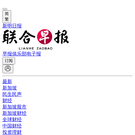
简
繁
新明日报
早报俱乐部
电子报
订阅
最新
新加坡
民生民声
财经
新加坡股市
新加坡财经
全球财经
中国财经
投资理财