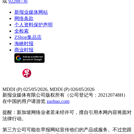
或
92288736
新报业媒体网站
网络条款
个人资料保护声明
全检索
ZShop集品店
海峡时报
商业时报
MDDI (P) 025/05/2026, MDDI (P) 026/05/2026
新报业媒体有限公司版权所有（公司登记号：202120748H）
在中国的用户请游览
zaobao.com
提醒：新加坡网络业者若未经许可，擅自引用本网内容将面对
法律行动。
第三方公司可能在早报网站宣传他们的产品或服务。不过您跟