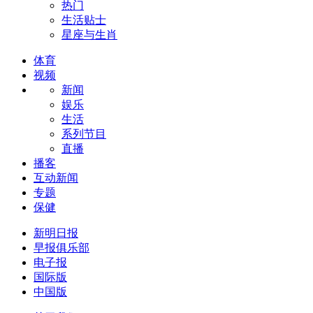
热门
生活贴士
星座与生肖
体育
视频
新闻
娱乐
生活
系列节目
直播
播客
互动新闻
专题
保健
新明日报
早报俱乐部
电子报
国际版
中国版