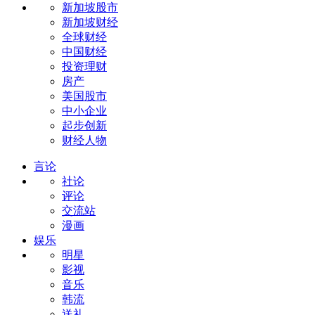
新加坡股市
新加坡财经
全球财经
中国财经
投资理财
房产
美国股市
中小企业
起步创新
财经人物
言论
社论
评论
交流站
漫画
娱乐
明星
影视
音乐
韩流
送礼