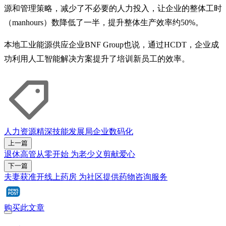
源和管理策略，减少了不必要的人力投入，让企业的整体工时
（manhours）数降低了一半，提升整体生产效率约50%。
本地工业能源供应企业BNF Group也说，通过HCDT，企业成
功利用人工智能解决方案提升了培训新员工的效率。
人力资源
精深技能发展局
企业
数码化
上一篇
退休高管从零开始 为老少义剪献爱心
下一篇
夫妻获准开线上药房 为社区提供药物咨询服务
购买此文章