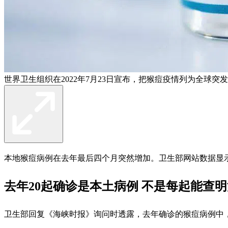
世界卫生组织在2022年7月23日宣布，把猴痘疫情列为全球突发
本地猴痘病例在去年最后四个月突然增加。卫生部网站数据显示，
去年20起确诊是本土病例 不是每起能查
卫生部回复《海峡时报》询问时透露，去年确诊的猴痘病例中，