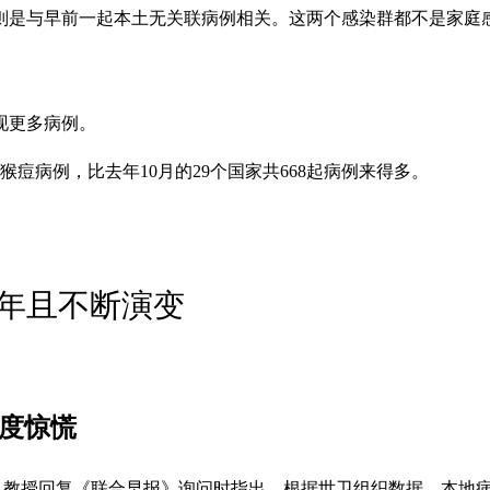
则是与早前一起本土无关联病例相关。这两个感染群都不是家庭感
现更多病例。
猴痘病例，比去年10月的29个国家共668起病例来得多。
年且不断演变
必过度惊慌
byah）教授回复《联合早报》询问时指出，根据世卫组织数据，