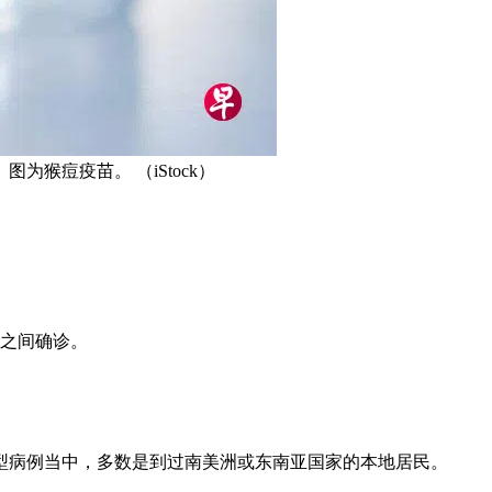
猴痘疫苗。 （iStock）
月之间确诊。
入型病例当中，多数是到过南美洲或东南亚国家的本地居民。