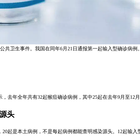
公共卫生事件。我国在同年6月21日通报第一起输入型确诊病例。图为
去年全年共有32起猴痘确诊病例，其中25起在去年9月至12
明源头
20起是本土病例，不是每起病例都能查明感染源头。12起输