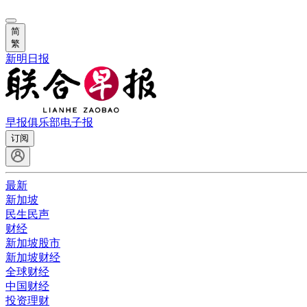
简
繁
新明日报
早报俱乐部
电子报
订阅
最新
新加坡
民生民声
财经
新加坡股市
新加坡财经
全球财经
中国财经
投资理财