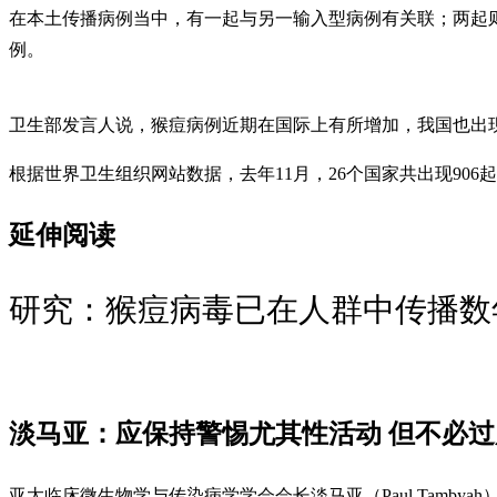
在本土传播病例当中，有一起与另一输入型病例有关联；两起
例。
卫生部发言人说，猴痘病例近期在国际上有所增加，我国也出
根据世界卫生组织网站数据，去年11月，26个国家共出现906起
延伸阅读
研究：猴痘病毒已在人群中传播数
淡马亚：应保持警惕尤其性活动 但不
亚太临床微生物学与传染病学学会会长淡马亚（Paul Tam