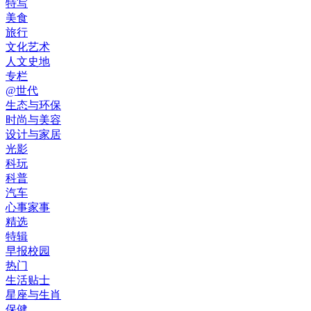
特写
美食
旅行
文化艺术
人文史地
专栏
@世代
生态与环保
时尚与美容
设计与家居
光影
科玩
科普
汽车
心事家事
精选
特辑
早报校园
热门
生活贴士
星座与生肖
保健