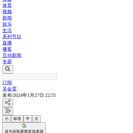
体育
视频
新闻
娱乐
生活
系列节目
直播
播客
互动新闻
专题
订阅
吴金霏
发布
/
2024年1月27日 22:55
小
标准
中
大
设为谷歌新闻首选来源