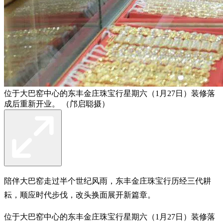
位于大巴窑中心的东丰金庄珠宝行星期六（1月27日）装修落
成后重新开业。 （邝启聪摄）
陪伴大巴窑走过半个世纪风雨，东丰金庄珠宝行历经三代耕
耘，顺应时代步伐，改头换面展开新篇章。
位于大巴窑中心的东丰金庄珠宝行星期六（1月27日）装修落