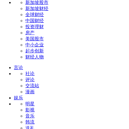
新加坡股市
新加坡财经
全球财经
中国财经
投资理财
房产
美国股市
中小企业
起步创新
财经人物
言论
社论
评论
交流站
漫画
娱乐
明星
影视
音乐
韩流
送礼