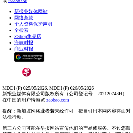
或
92288736
新报业媒体网站
网络条款
个人资料保护声明
全检索
ZShop集品店
海峡时报
商业时报
MDDI (P) 025/05/2026, MDDI (P) 026/05/2026
新报业媒体有限公司版权所有（公司登记号：202120748H）
在中国的用户请游览
zaobao.com
提醒：新加坡网络业者若未经许可，擅自引用本网内容将面对
法律行动。
第三方公司可能在早报网站宣传他们的产品或服务。不过您跟