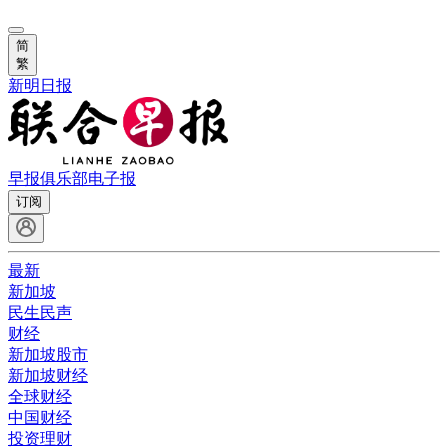
简
繁
新明日报
早报俱乐部
电子报
订阅
最新
新加坡
民生民声
财经
新加坡股市
新加坡财经
全球财经
中国财经
投资理财