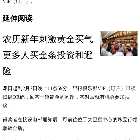
VIP（订户）。
延伸阅读
农历新年刺激黄金买气
更多人买金条投资和避
险
即日起到2月7日晚上11点59分，早报俱乐部VIP（订户）只须
扫描QR码，回答一道简单的问题，答对后就有机会参加抽
奖。
得奖者在接获电邮通知后，可前往位于大巴窑中心的珠宝行领
取镀金盾。