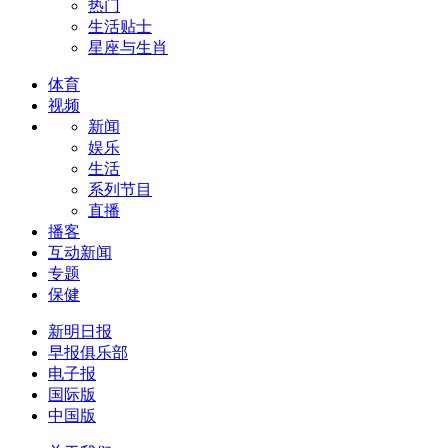
热门
生活贴士
星座与生肖
体育
视频
新闻
娱乐
生活
系列节目
直播
播客
互动新闻
专题
保健
新明日报
早报俱乐部
电子报
国际版
中国版