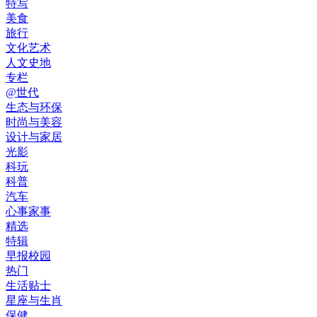
特写
美食
旅行
文化艺术
人文史地
专栏
@世代
生态与环保
时尚与美容
设计与家居
光影
科玩
科普
汽车
心事家事
精选
特辑
早报校园
热门
生活贴士
星座与生肖
保健