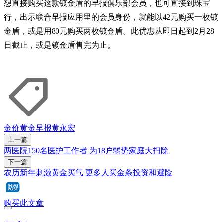
想直接购买这款镀金盾的早报俱乐部会员，也可直接到珠宝
行，出示联合早报应用里的会员身份，就能以42元购买一枚镀
金盾，或是用80元购买两枚镀金盾。此优惠从即日起到2月28
日截止，或是镀金盾售完为止。
金价
黄金
早报
黄永宏
上一篇
两医院150名医护工作者 为18户弱势家庭大扫除
下一篇
农历新年刺激黄金买气 更多人买金条投资和避险
购买此文章