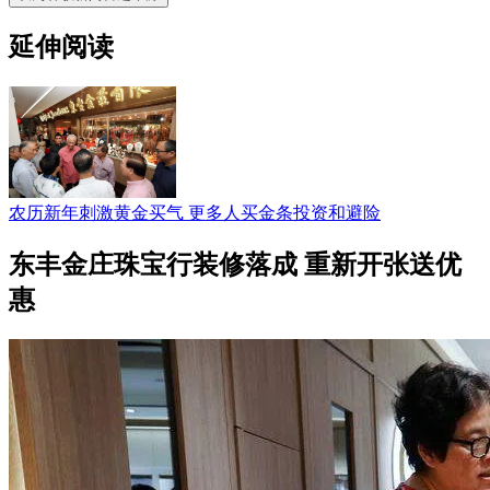
延伸阅读
农历新年刺激黄金买气 更多人买金条投资和避险
东丰金庄珠宝行装修落成 重新开张送优
惠