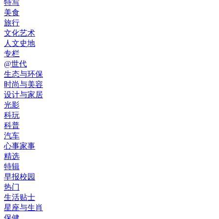
特写
美食
旅行
文化艺术
人文史地
专栏
@世代
生态与环保
时尚与美容
设计与家居
光影
科玩
科普
汽车
心事家事
精选
特辑
早报校园
热门
生活贴士
星座与生肖
保健