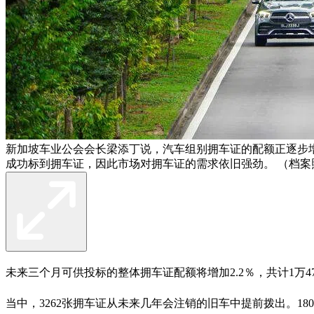
新加坡车业公会会长梁添丁说，汽车组别拥车证的配额正逐步
成功标到拥车证，因此市场对拥车证的需求依旧强劲。 （档案
未来三个月可供投标的整体拥车证配额将增加2.2％，共计1万47
当中，3262张拥车证从未来几年会注销的旧车中提前拨出。18