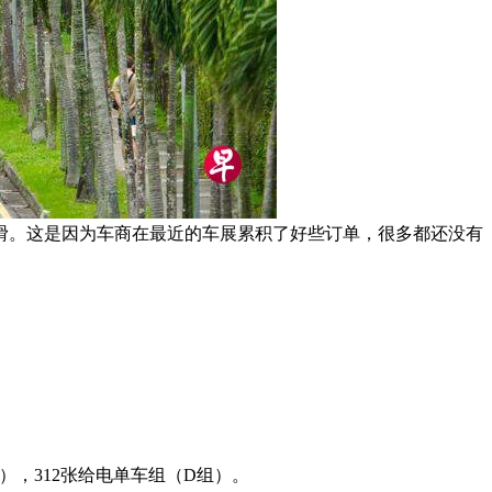
滑。这是因为车商在最近的车展累积了好些订单，很多都还没有
），312张给电单车组（D组）。