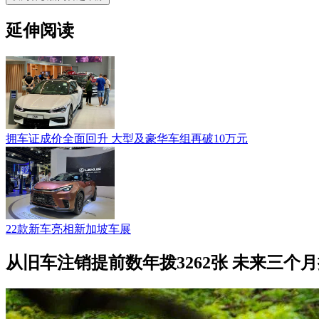
延伸阅读
拥车证成价全面回升 大型及豪华车组再破10万元
22款新车亮相新加坡车展
从旧车注销提前数年拨3262张 未来三个月