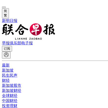
简
繁
新明日报
早报俱乐部
电子报
订阅
最新
新加坡
民生民声
财经
新加坡股市
新加坡财经
全球财经
中国财经
投资理财