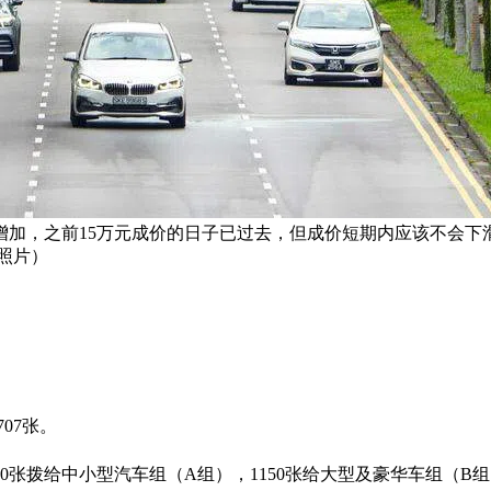
增加，之前15万元成价的日子已过去，但成价短期内应该不会下
照片）
07张。
00张拨给中小型汽车组（A组），1150张给大型及豪华车组（B组