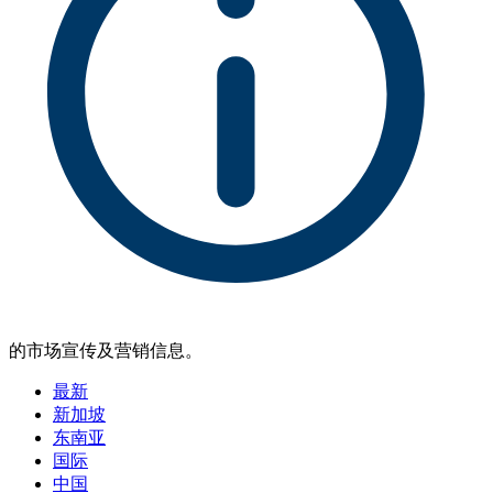
的市场宣传及营销信息。
最新
新加坡
东南亚
国际
中国