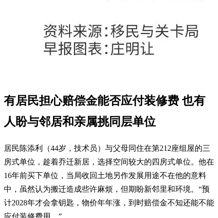
有居民担心赔偿金能否应付装修费 也有
人盼与邻居和亲属挑同层单位
居民陈添利（44岁，技术员）与父母同住在第212座组屋的三
房式单位，趁着乔迁新居，选择空间较大的四房式单位。他在
16年前买下单位，当局收回土地另作发展用途不在他的意料
中，虽然认为搬迁造成些许麻烦，但期盼新邻里和环境。“预
计2028年才会拿钥匙，物价年年涨，到时赔偿金不知还能不能
应付装修费用。”