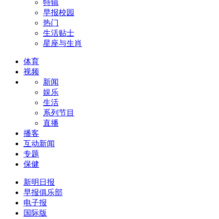
特辑
早报校园
热门
生活贴士
星座与生肖
体育
视频
新闻
娱乐
生活
系列节目
直播
播客
互动新闻
专题
保健
新明日报
早报俱乐部
电子报
国际版