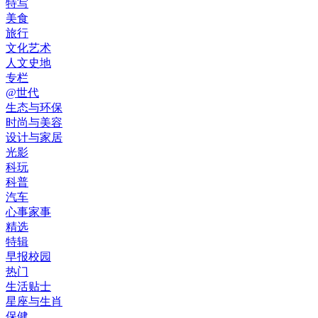
特写
美食
旅行
文化艺术
人文史地
专栏
@世代
生态与环保
时尚与美容
设计与家居
光影
科玩
科普
汽车
心事家事
精选
特辑
早报校园
热门
生活贴士
星座与生肖
保健