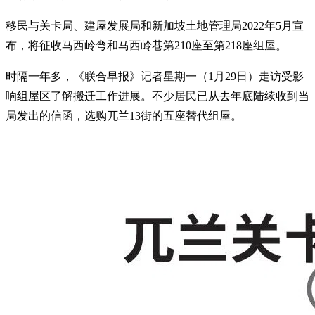
移民与关卡局、建屋发展局和新加坡土地管理局2022年5月宣
布，将征收马西岭弯和马西岭巷第210座至第218座组屋。
时隔一年多，《联合早报》记者星期一（1月29日）走访受影
响组屋区了解搬迁工作进展。不少居民已从去年底陆续收到当
局发出的信函，选购兀兰13街的五座替代组屋。