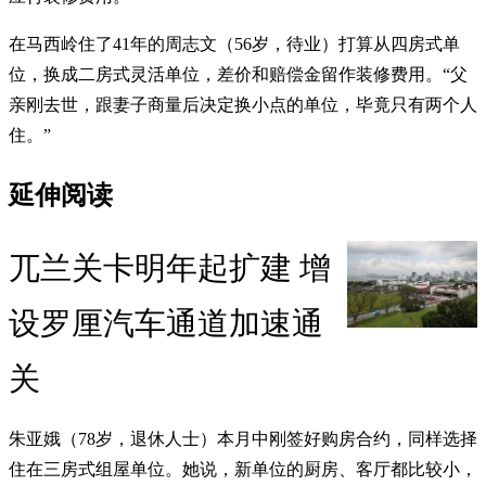
在马西岭住了41年的周志文（56岁，待业）打算从四房式单
位，换成二房式灵活单位，差价和赔偿金留作装修费用。“父
亲刚去世，跟妻子商量后决定换小点的单位，毕竟只有两个人
住。”
延伸阅读
兀兰关卡明年起扩建 增
设罗厘汽车通道加速通
关
朱亚娥（78岁，退休人士）本月中刚签好购房合约，同样选择
住在三房式组屋单位。她说，新单位的厨房、客厅都比较小，