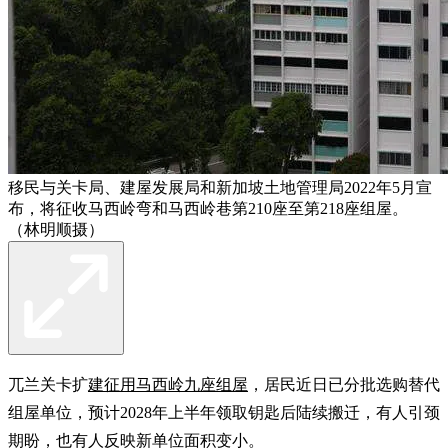
移民与关卡局、建屋发展局和新加坡土地管理局2022年5月宣
布，将征收马西岭弯和马西岭巷第210座至第218座组屋。
（林明顺摄）
兀兰关卡扩
建征用马西岭九座组屋
，居民近日已分批选购替代
组屋单位，预计2028年上半年领取钥匙后陆续搬迁，有人引颈
期盼，也有人反映新单位面积变小。