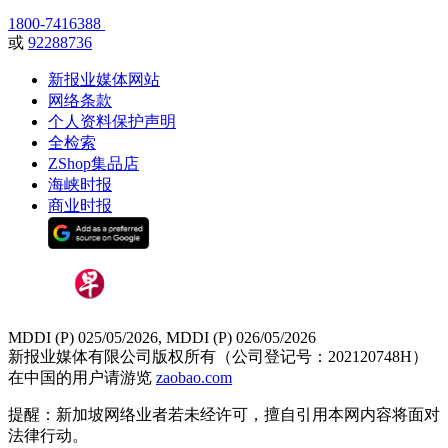
1800-7416388
或
92288736
新报业媒体网站
网络条款
个人资料保护声明
全检索
ZShop集品店
海峡时报
商业时报
MDDI (P) 025/05/2026, MDDI (P) 026/05/2026
新报业媒体有限公司版权所有（公司登记号：202120748H）
在中国的用户请游览
zaobao.com
提醒：新加坡网络业者若未经许可，擅自引用本网内容将面对
法律行动。