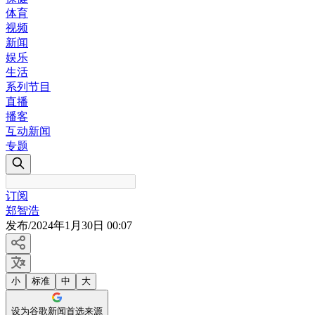
体育
视频
新闻
娱乐
生活
系列节目
直播
播客
互动新闻
专题
订阅
郑智浩
发布
/
2024年1月30日 00:07
小
标准
中
大
设为谷歌新闻首选来源