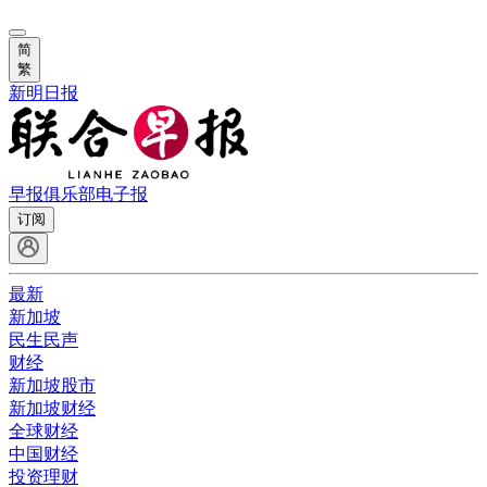
简
繁
新明日报
早报俱乐部
电子报
订阅
最新
新加坡
民生民声
财经
新加坡股市
新加坡财经
全球财经
中国财经
投资理财