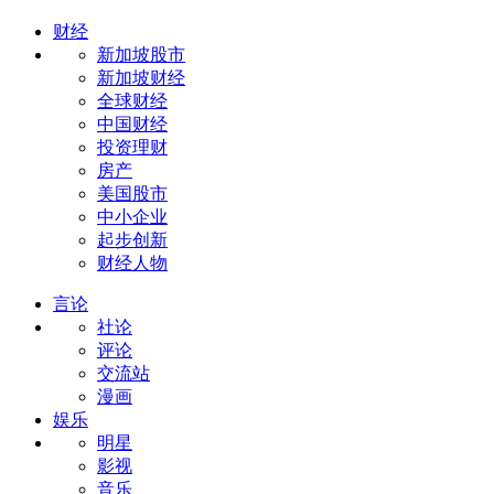
财经
新加坡股市
新加坡财经
全球财经
中国财经
投资理财
房产
美国股市
中小企业
起步创新
财经人物
言论
社论
评论
交流站
漫画
娱乐
明星
影视
音乐