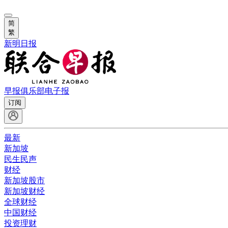
简
繁
新明日报
早报俱乐部
电子报
订阅
最新
新加坡
民生民声
财经
新加坡股市
新加坡财经
全球财经
中国财经
投资理财