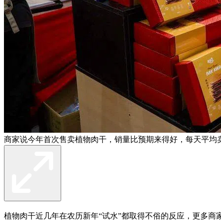
商家说今年首次售卖植物肉干，销量比预期来得好，每天平均卖出
植物肉干近几年在农历新年“试水”都取得不俗的反应，更多商