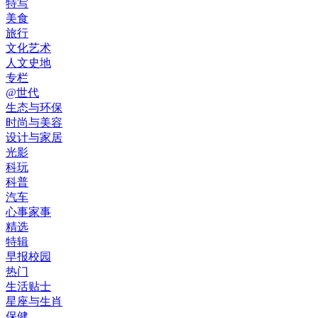
特写
美食
旅行
文化艺术
人文史地
专栏
@世代
生态与环保
时尚与美容
设计与家居
光影
科玩
科普
汽车
心事家事
精选
特辑
早报校园
热门
生活贴士
星座与生肖
保健