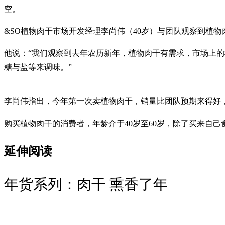
空。
&SO植物肉干市场开发经理李尚伟（40岁）与团队观察到植
他说：“我们观察到去年农历新年，植物肉干有需求，市场上的植
糖与盐等来调味。”
李尚伟指出，今年第一次卖植物肉干，销量比团队预期来得好，平
购买植物肉干的消费者，年龄介于40岁至60岁，除了买来自
延伸阅读
年货系列：肉干 熏香了年