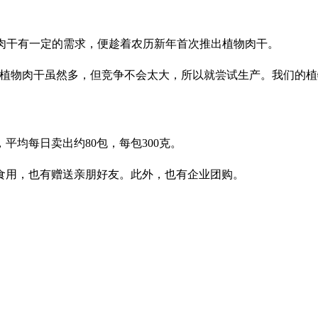
物肉干有一定的需求，便趁着农历新年首次推出植物肉干。
物肉干虽然多，但竞争不会太大，所以就尝试生产。我们的植物肉干
均每日卖出约80包，每包300克。
己食用，也有赠送亲朋好友。此外，也有企业团购。