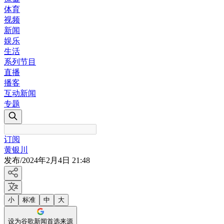
体育
视频
新闻
娱乐
生活
系列节目
直播
播客
互动新闻
专题
订阅
黄银川
发布
/
2024年2月4日 21:48
小
标准
中
大
设为谷歌新闻首选来源